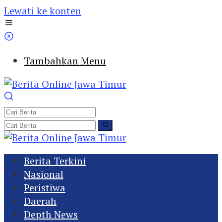
Lewati ke konten
Tambahkan Menu
Berita Terkini
Nasional
Peristiwa
Daerah
Depth News