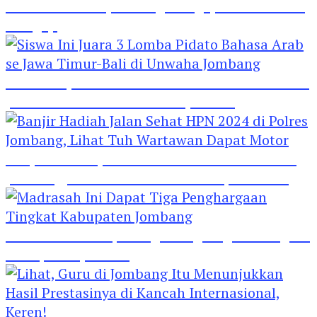
Hebat! Polisi di Jombang Mengajar Para Santri
Mengaji
Siswa Ini Juara 3 Lomba Pidato Bahasa Arab se
Jawa Timur-Bali di Unwaha Jombang
Banjir Hadiah Jalan Sehat HPN 2024 di Polres
Jombang, Lihat Tuh Wartawan Dapat Motor
Madrasah Ini Dapat Tiga Penghargaan Tingkat
Kabupaten Jombang