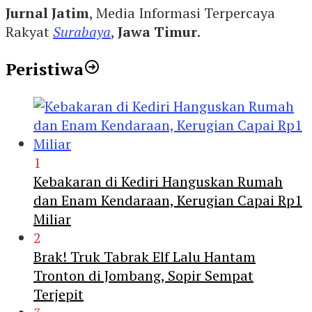
Jurnal Jatim
, Media Informasi Terpercaya
Rakyat
Surabaya
,
Jawa Timur
.
Peristiwa
1
Kebakaran di Kediri Hanguskan Rumah
dan Enam Kendaraan, Kerugian Capai Rp1
Miliar
2
Brak! Truk Tabrak Elf Lalu Hantam
Tronton di Jombang, Sopir Sempat
Terjepit