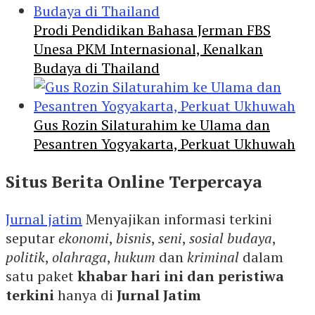
Prodi Pendidikan Bahasa Jerman FBS
Unesa PKM Internasional, Kenalkan
Budaya di Thailand
Gus Rozin Silaturahim ke Ulama dan
Pesantren Yogyakarta, Perkuat Ukhuwah
Situs Berita Online Terpercaya
Jurnal jatim
Menyajikan informasi terkini
seputar
ekonomi
,
bisnis
,
seni
,
sosial budaya
,
politik
,
olahraga
,
hukum
dan
kriminal
dalam
satu paket
khabar hari ini dan peristiwa
terkini
hanya di
Jurnal Jatim