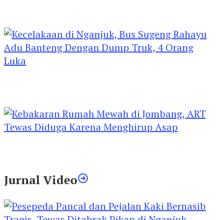
Kejari Kediri Pastikan Perlindungan Hak Anak
Lewat Penetapan Perwalian
Kecelakaan di Nganjuk, Bus Sugeng Rahayu
Adu Banteng Dengan Dump Truk, 4 Orang
Luka
Kebakaran Rumah Mewah di Jombang, ART
Tewas Diduga Menghirup Asap
Jurnal Video