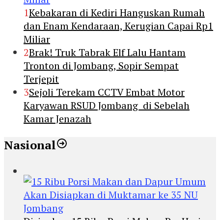
1
Kebakaran di Kediri Hanguskan Rumah
dan Enam Kendaraan, Kerugian Capai Rp1
Miliar
2
Brak! Truk Tabrak Elf Lalu Hantam
Tronton di Jombang, Sopir Sempat
Terjepit
3
Sejoli Terekam CCTV Embat Motor
Karyawan RSUD Jombang di Sebelah
Kamar Jenazah
Nasional