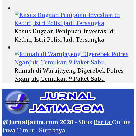
Kasus Dugaan Penipuan Investasi di
Kediri, Istri Polisi Jadi Tersangka
Rumah di Warujayeng Digerebek Polres
Nganjuk, Temukan 9 Paket Sabu
@JurnalJatim.com 2020
- Situs
Berita
Online
Jawa Timur -
Surabaya