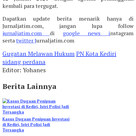
kembali para tergugat.
Dapatkan update berita menarik hanya di
Jurnaljatim.com, jangan lupa follow
jurnaljatim.com
di
google news i
nstagram
serta
twitter J
urnaljatim.com
Gugatan Melawan Hukum
PN Kota Kediri
sidang perdana
Editor: Yohanes
Berita Lainnya
Kasus Dugaan Penipuan Investasi
di Kediri, Istri Polisi Jadi
Tersangka