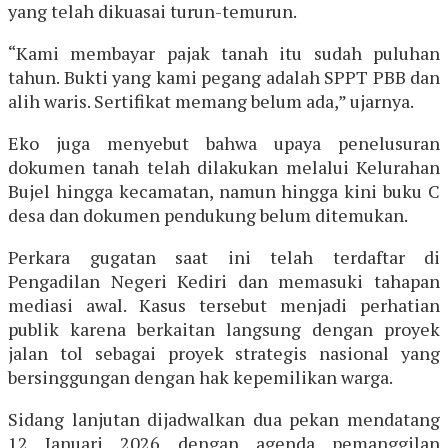
yang telah dikuasai turun-temurun.
“Kami membayar pajak tanah itu sudah puluhan
tahun. Bukti yang kami pegang adalah SPPT PBB dan
alih waris. Sertifikat memang belum ada,” ujarnya.
Eko juga menyebut bahwa upaya penelusuran
dokumen tanah telah dilakukan melalui Kelurahan
Bujel hingga kecamatan, namun hingga kini buku C
desa dan dokumen pendukung belum ditemukan.
Perkara gugatan saat ini telah terdaftar di
Pengadilan Negeri Kediri dan memasuki tahapan
mediasi awal. Kasus tersebut menjadi perhatian
publik karena berkaitan langsung dengan proyek
jalan tol sebagai proyek strategis nasional yang
bersinggungan dengan hak kepemilikan warga.
Sidang lanjutan dijadwalkan dua pekan mendatang
12 Januari 2026 dengan agenda pemanggilan