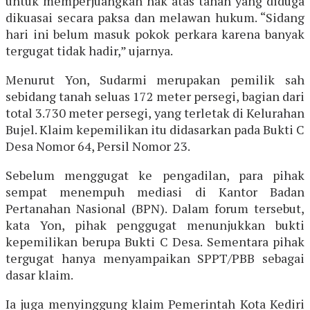
untuk memperjuangkan hak atas tanah yang diduga
dikuasai secara paksa dan melawan hukum. “Sidang
hari ini belum masuk pokok perkara karena banyak
tergugat tidak hadir,” ujarnya.
Menurut Yon, Sudarmi merupakan pemilik sah
sebidang tanah seluas 172 meter persegi, bagian dari
total 3.730 meter persegi, yang terletak di Kelurahan
Bujel. Klaim kepemilikan itu didasarkan pada Bukti C
Desa Nomor 64, Persil Nomor 23.
Sebelum menggugat ke pengadilan, para pihak
sempat menempuh mediasi di Kantor Badan
Pertanahan Nasional (BPN). Dalam forum tersebut,
kata Yon, pihak penggugat menunjukkan bukti
kepemilikan berupa Bukti C Desa. Sementara pihak
tergugat hanya menyampaikan SPPT/PBB sebagai
dasar klaim.
Ia juga menyinggung klaim Pemerintah Kota Kediri