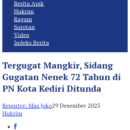
Berita Apik
Hukrim
Ragam
Sorotan
Video
Indeks Berita
Tergugat Mangkir, Sidang
Gugatan Nenek 72 Tahun di
PN Kota Kediri Ditunda
Reporter: Mas Joko
29 Desember 2025
Hukrim