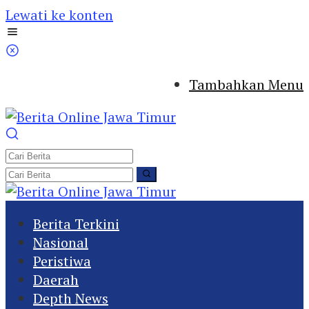
Lewati ke konten
Tambahkan Menu
Berita Terkini
Nasional
Peristiwa
Daerah
Depth News