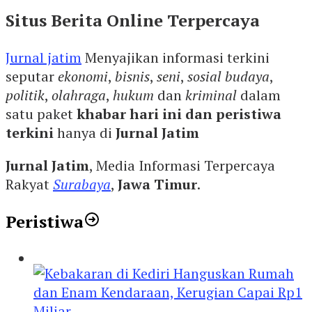
Situs Berita Online Terpercaya
Jurnal jatim
Menyajikan informasi terkini
seputar
ekonomi
,
bisnis
,
seni
,
sosial budaya
,
politik
,
olahraga
,
hukum
dan
kriminal
dalam
satu paket
khabar hari ini dan peristiwa
terkini
hanya di
Jurnal Jatim
Jurnal Jatim
, Media Informasi Terpercaya
Rakyat
Surabaya
,
Jawa Timur
.
Peristiwa