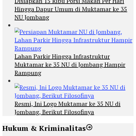
Disiapkan 15 Ribu Porsi Makan Per Hari
Hingga Dapur Umum di Muktamar ke 35
NU Jombang
Lahan Parkir Hingga Infrastruktur
Muktamar ke 35 NU di Jombang Hampir
Rampung
Resmi, Ini Logo Muktamar ke 35 NU di
Jombang, Berikut Filosofinya
Hukum & Kriminalitas