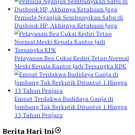
Pemuda Nganjuk Sembunyikan Sabu di
Dusbook HP, Akhirnya Ketahuan Juga
Pelayanan Bea Cukai Kediri Tetap Normal
Meski Kepala Kantor Jadi Tersangka KPK
Empat Terdakwa Budidaya Ganja di
Jombang Tak Berkutik Dituntut 1 Hingga
13 Tahun Penjara
Berita Hari Ini