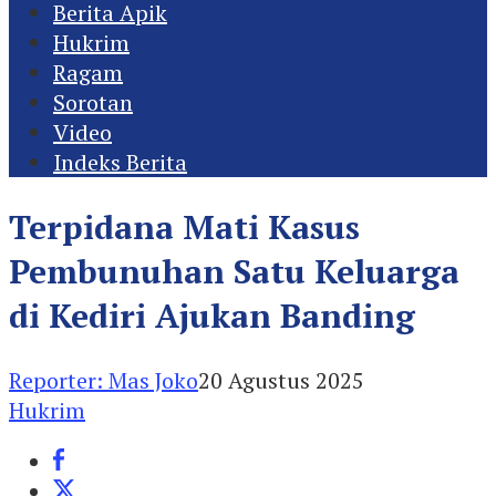
Berita Apik
Hukrim
Ragam
Sorotan
Video
Indeks Berita
Terpidana Mati Kasus
Pembunuhan Satu Keluarga
di Kediri Ajukan Banding
Reporter: Mas Joko
20 Agustus 2025
Hukrim