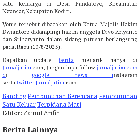
satu keluarga di Desa Pandatoyo, Kecamatan
Ngancar, Kabupaten Kediri.
Vonis tersebut dibacakan oleh Ketua Majelis Hakim
Dwiantoro didampingi hakim anggota Divo Ariyanto
dan Sriharyanto dalam sidang putusan berlangsung
pada, Rabu (13/8/2025).
Dapatkan update
berita
menarik hanya di
Jurnaljatim
.com, Jangan lupa follow
jurnaljatim.com
d
i
google news i
nstagram
serta
twitter
Jurnaljatim
.com
Banding
Pembunuhan Berencana
Pembunuhan
Satu Keluar
Terpidana Mati
Editor: Zainul Arifin
Berita Lainnya