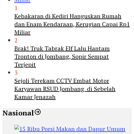
1
Kebakaran di Kediri Hanguskan Rumah
dan Enam Kendaraan, Kerugian Capai Rp1
Miliar
2
Brak! Truk Tabrak Elf Lalu Hantam
Tronton di Jombang, Sopir Sempat
Terjepit
3
Sejoli Terekam CCTV Embat Motor
Karyawan RSUD Jombang di Sebelah
Kamar Jenazah
Nasional