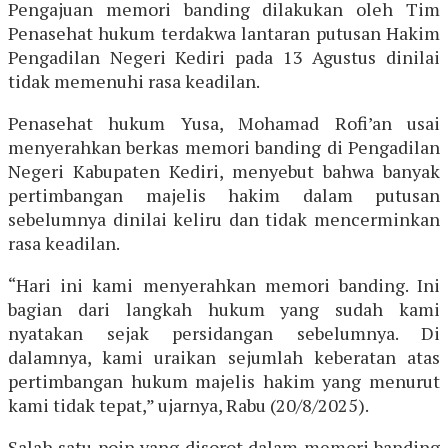
Pengajuan memori banding dilakukan oleh Tim
Penasehat hukum terdakwa lantaran putusan Hakim
Pengadilan Negeri Kediri pada 13 Agustus dinilai
tidak memenuhi rasa keadilan.
Penasehat hukum Yusa, Mohamad Rofi’an usai
menyerahkan berkas memori banding di Pengadilan
Negeri Kabupaten Kediri, menyebut bahwa banyak
pertimbangan majelis hakim dalam putusan
sebelumnya dinilai keliru dan tidak mencerminkan
rasa keadilan.
“Hari ini kami menyerahkan memori banding. Ini
bagian dari langkah hukum yang sudah kami
nyatakan sejak persidangan sebelumnya. Di
dalamnya, kami uraikan sejumlah keberatan atas
pertimbangan hukum majelis hakim yang menurut
kami tidak tepat,” ujarnya, Rabu (20/8/2025).
Salah satu poin yang disorot dalam memori banding