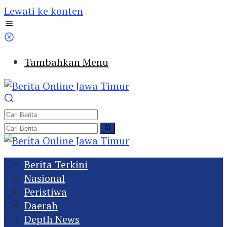
Lewati ke konten
Tambahkan Menu
Berita Terkini
Nasional
Peristiwa
Daerah
Depth News