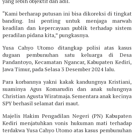
yang lebih objektif dan adil.
“Kami berharap putusan ini bisa dikoreksi di tingkat
banding. Ini penting untuk menjaga marwah
keadilan dan kepercayaan publik terhadap sistem
peradilan pidana kita,” pungkasnya.
Yusa Cahyo Utomo ditangkap polisi atas kasus
dugaan pembunuhan satu keluarga di Desa
Pandantoyo, Kecamatan Ngancar, Kabupaten Kediri,
Jawa Timur, pada Selasa 3 Desember 2024 lalu.
Para korbannya yakni kakak kandungnya Kristiani,
suaminya Agus Komarudin dan anak sulungnya
Christian Agusta Wiratmaja. Sementara anak kecinya
SPY berhasil selamat dari maut.
Majelis Hakim Pengadilan Negeri (PN) Kabupaten
Kediri menjatuhkan vonis hukuman mati terhadap
terdakwa Yusa Cahyo Utomo atas kasus pembunuhan