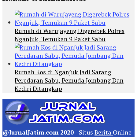
Rumah di Warujayeng Digerebek Polres
Nganjuk, Temukan 9 Paket Sabu
Rumah Kos di Nganjuk Jadi Sarang
Peredaran Sabu, Pemuda Jombang Dan
Kediri Ditangkap
@JurnalJatim.com 2020
- Situs
Berita
Online