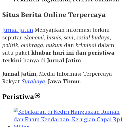
Situs Berita Online Terpercaya
Jurnal jatim
Menyajikan informasi terkini
seputar
ekonomi
,
bisnis
,
seni
,
sosial budaya
,
politik
,
olahraga
,
hukum
dan
kriminal
dalam
satu paket
khabar hari ini dan peristiwa
terkini
hanya di
Jurnal Jatim
Jurnal Jatim
, Media Informasi Terpercaya
Rakyat
Surabaya
,
Jawa Timur
.
Peristiwa