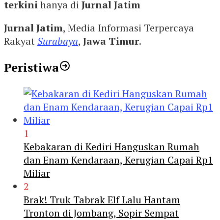
terkini
hanya di
Jurnal Jatim
Jurnal Jatim
, Media Informasi Terpercaya
Rakyat
Surabaya
,
Jawa Timur
.
Peristiwa
1
Kebakaran di Kediri Hanguskan Rumah
dan Enam Kendaraan, Kerugian Capai Rp1
Miliar
2
Brak! Truk Tabrak Elf Lalu Hantam
Tronton di Jombang, Sopir Sempat