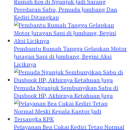
Rumah Kos di Nganjuk Jadi Sarang
Peredaran Sabu, Pemuda Jombang Dan
Kediri Ditangkap
Pembantu Rumah Tangga Gelapkan Motor
Juragan Sapi di Jombang, Begini Aksi
Liciknya
Pemuda Nganjuk Sembunyikan Sabu di
Dusbook HP, Akhirnya Ketahuan Juga
Pelayanan Bea Cukai Kediri Tetap Normal