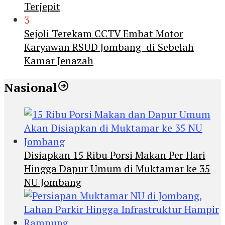
Terjepit
3
Sejoli Terekam CCTV Embat Motor
Karyawan RSUD Jombang di Sebelah
Kamar Jenazah
Nasional
Disiapkan 15 Ribu Porsi Makan Per Hari
Hingga Dapur Umum di Muktamar ke 35
NU Jombang