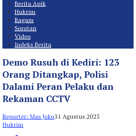
Berita Apik
Hukrim
Ragam
Sorotan
Video
Indeks Berita
Demo Rusuh di Kediri: 123
Orang Ditangkap, Polisi
Dalami Peran Pelaku dan
Rekaman CCTV
Reporter: Mas Joko
31 Agustus 2025
Hukrim