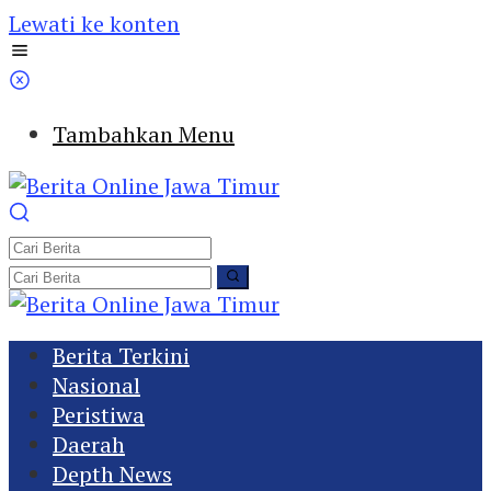
Lewati ke konten
Tambahkan Menu
Berita Terkini
Nasional
Peristiwa
Daerah
Depth News