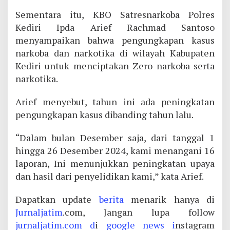
Sementara itu, KBO Satresnarkoba Polres
Kediri Ipda Arief Rachmad Santoso
menyampaikan bahwa pengungkapan kasus
narkoba dan narkotika di wilayah Kabupaten
Kediri untuk menciptakan Zero narkoba serta
narkotika.
Arief menyebut, tahun ini ada peningkatan
pengungkapan kasus dibanding tahun lalu.
“Dalam bulan Desember saja, dari tanggal 1
hingga 26 Desember 2024, kami menangani 16
laporan, Ini menunjukkan peningkatan upaya
dan hasil dari penyelidikan kami,” kata Arief.
Dapatkan update
berita
menarik hanya di
Jurnaljatim
.com, Jangan lupa follow
jurnaljatim.com d
i
google news i
nstagram