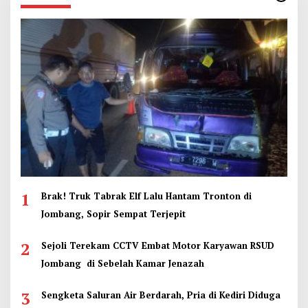
1
Brak! Truk Tabrak Elf Lalu Hantam Tronton di
Jombang, Sopir Sempat Terjepit
2
Sejoli Terekam CCTV Embat Motor Karyawan RSUD
Jombang di Sebelah Kamar Jenazah
3
Sengketa Saluran Air Berdarah, Pria di Kediri Diduga