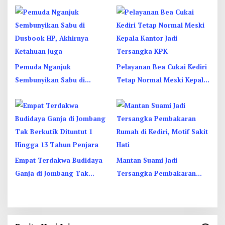
Kediri Ditangkap
Begini Aksi Liciknya
Pemuda Nganjuk
Pelayanan Bea Cukai Kediri
Sembunyikan Sabu di
Tetap Normal Meski Kepala
Dusbook HP, Akhirnya
Kantor Jadi Tersangka KPK
Ketahuan Juga
Empat Terdakwa Budidaya
Mantan Suami Jadi
Ganja di Jombang Tak
Tersangka Pembakaran
Berkutik Dituntut 1 Hingga
Rumah di Kediri, Motif Sakit
13 Tahun Penjara
Hati