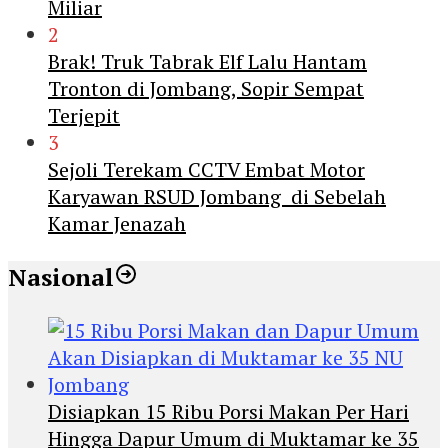
Miliar
2
Brak! Truk Tabrak Elf Lalu Hantam
Tronton di Jombang, Sopir Sempat
Terjepit
3
Sejoli Terekam CCTV Embat Motor
Karyawan RSUD Jombang di Sebelah
Kamar Jenazah
Nasional
Disiapkan 15 Ribu Porsi Makan Per Hari
Hingga Dapur Umum di Muktamar ke 35