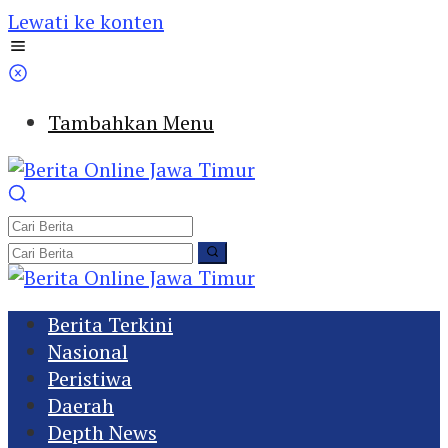
Lewati ke konten
Tambahkan Menu
Berita Terkini
Nasional
Peristiwa
Daerah
Depth News