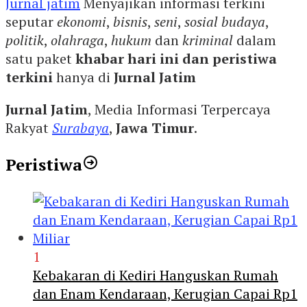
Jurnal jatim
Menyajikan informasi terkini
seputar
ekonomi
,
bisnis
,
seni
,
sosial budaya
,
politik
,
olahraga
,
hukum
dan
kriminal
dalam
satu paket
khabar hari ini dan peristiwa
terkini
hanya di
Jurnal Jatim
Jurnal Jatim
, Media Informasi Terpercaya
Rakyat
Surabaya
,
Jawa Timur
.
Peristiwa
1
Kebakaran di Kediri Hanguskan Rumah
dan Enam Kendaraan, Kerugian Capai Rp1