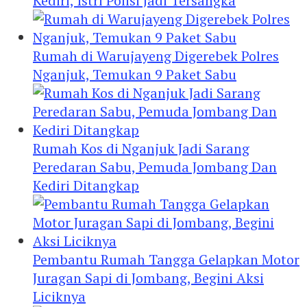
Kediri, Istri Polisi Jadi Tersangka
Rumah di Warujayeng Digerebek Polres
Nganjuk, Temukan 9 Paket Sabu
Rumah Kos di Nganjuk Jadi Sarang
Peredaran Sabu, Pemuda Jombang Dan
Kediri Ditangkap
Pembantu Rumah Tangga Gelapkan Motor
Juragan Sapi di Jombang, Begini Aksi
Liciknya