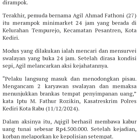
dirampok.
Terakhir, pemuda bernama Agil Ahmad Fathoni (27)
itu merampok minimarket 24 jam yang berada di
Kelurahan Tempurejo, Kecamatan Pesantren, Kota
Kediri.
Modus yang dilakukan ialah mencari dan mensurvei
swalayan yang buka 24 jam. Setelah dirasa kondisi
sepi, Agil melancarkan aksi kejahatannya.
“Pelaku langsung masuk dan menodongkan pisau.
Mengancam 2 karyawan swalayan dan memaksa
menunjukkan brankas tempat penyimpanan uang,”
kata Iptu M. Fathur Rozikin, Kasatreskrim Polres
Kediri Kota Rabu (11/12/2024).
Dalam aksinya itu, Aqigil berhasil membawa kabur
uang tunai sebesar Rp4.500.000. Setelah kejadian,
korban melaporkan ke kepolisian setempat.