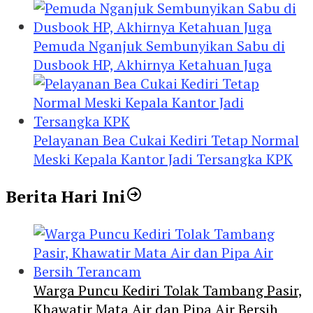
Pemuda Nganjuk Sembunyikan Sabu di
Dusbook HP, Akhirnya Ketahuan Juga
Pelayanan Bea Cukai Kediri Tetap Normal
Meski Kepala Kantor Jadi Tersangka KPK
Berita Hari Ini
Warga Puncu Kediri Tolak Tambang Pasir,
Khawatir Mata Air dan Pipa Air Bersih