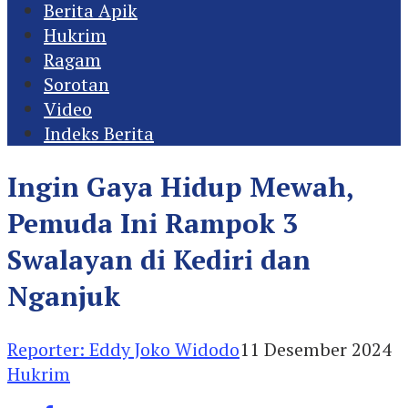
Berita Apik
Hukrim
Ragam
Sorotan
Video
Indeks Berita
Ingin Gaya Hidup Mewah,
Pemuda Ini Rampok 3
Swalayan di Kediri dan
Nganjuk
Reporter: Eddy Joko Widodo
11 Desember 2024
Hukrim