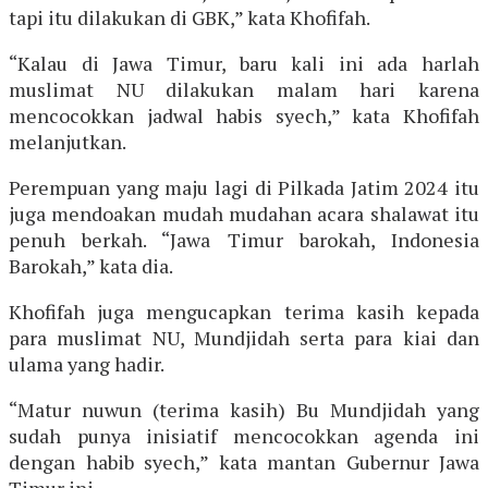
tapi itu dilakukan di GBK,” kata Khofifah.
“Kalau di Jawa Timur, baru kali ini ada harlah
muslimat NU dilakukan malam hari karena
mencocokkan jadwal habis syech,” kata Khofifah
melanjutkan.
Perempuan yang maju lagi di Pilkada Jatim 2024 itu
juga mendoakan mudah mudahan acara shalawat itu
penuh berkah. “Jawa Timur barokah, Indonesia
Barokah,” kata dia.
Khofifah juga mengucapkan terima kasih kepada
para muslimat NU, Mundjidah serta para kiai dan
ulama yang hadir.
“Matur nuwun (terima kasih) Bu Mundjidah yang
sudah punya inisiatif mencocokkan agenda ini
dengan habib syech,” kata mantan Gubernur Jawa
Timur ini.