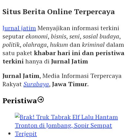
Situs Berita Online Terpercaya
Jurnal jatim
Menyajikan informasi terkini
seputar
ekonomi
,
bisnis
,
seni
,
sosial budaya
,
politik
,
olahraga
,
hukum
dan
kriminal
dalam
satu paket
khabar hari ini dan peristiwa
terkini
hanya di
Jurnal Jatim
Jurnal Jatim
, Media Informasi Terpercaya
Rakyat
Surabaya
,
Jawa Timur
.
Peristiwa