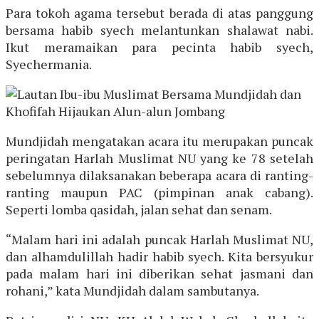
Para tokoh agama tersebut berada di atas panggung
bersama habib syech melantunkan shalawat nabi.
Ikut meramaikan para pecinta habib syech,
Syechermania.
Mundjidah mengatakan acara itu merupakan puncak
peringatan Harlah Muslimat NU yang ke 78 setelah
sebelumnya dilaksanakan beberapa acara di ranting-
ranting maupun PAC (pimpinan anak cabang).
Seperti lomba qasidah, jalan sehat dan senam.
“Malam hari ini adalah puncak Harlah Muslimat NU,
dan alhamdulillah hadir habib syech. Kita bersyukur
pada malam hari ini diberikan sehat jasmani dan
rohani,” kata Mundjidah dalam sambutanya.