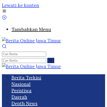
Lewati ke konten
Tambahkan Menu
Berita Terkini
Nasional
Peristiwa
Daerah
Depth News