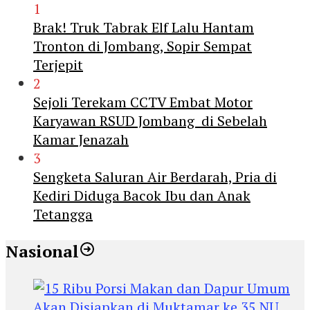
1
Brak! Truk Tabrak Elf Lalu Hantam
Tronton di Jombang, Sopir Sempat
Terjepit
2
Sejoli Terekam CCTV Embat Motor
Karyawan RSUD Jombang di Sebelah
Kamar Jenazah
3
Sengketa Saluran Air Berdarah, Pria di
Kediri Diduga Bacok Ibu dan Anak
Tetangga
Nasional