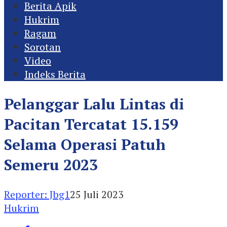
Berita Apik
Hukrim
Ragam
Sorotan
Video
Indeks Berita
Pelanggar Lalu Lintas di
Pacitan Tercatat 15.159
Selama Operasi Patuh
Semeru 2023
Reporter: Jbg1
25 Juli 2023
Hukrim