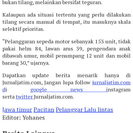
bukan tilang, melainkan bersifat teguran.
Kalaupun ada situasi tertentu yang perlu dilakukan
tilang secara manual di tempat, itu masuknya skala
selektif prioritas.
“Pelanggaran sepeda motor sebanyak 153 unit, tidak
pakai helm 84, lawan arus 39, pengendara anak
dibawah umur, mobil penumpang 12 unit dan mobil
barang 30,” ujarnya.
Dapatkan update berita menarik hanya di
Jurnaljatim.com, Jangan lupa follow
jurnaljatim.com
d
i
google news i
nstagram
serta
twitter
Jurnaljatim.com.
Jawa timur
Pacitan
Pelanggar Lalu lintas
Editor: Yohanes