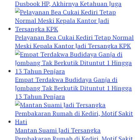
Dusbook HP, Akhirnya Ketahuan Juga
Pelayanan Bea Cukai Kediri Tetap Normal
Meski Kepala Kantor Jadi Tersangka KPK
Empat Terdakwa Budidaya Ganja di
Jombang Tak Berkutik Dituntut 1 Hingga
13 Tahun Penjara
Mantan Suami Jadi Tersangka
Pembakaran Rumah di Kediri, Motif Sakit