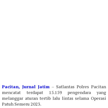
Pacitan, Jurnal Jatim
– Satlantas Polres Pacitan
mencatat terdapat 15.159 pengendara yang
melanggar aturan tertib lalu lintas selama Operasi
Patuh Semeru 2023.