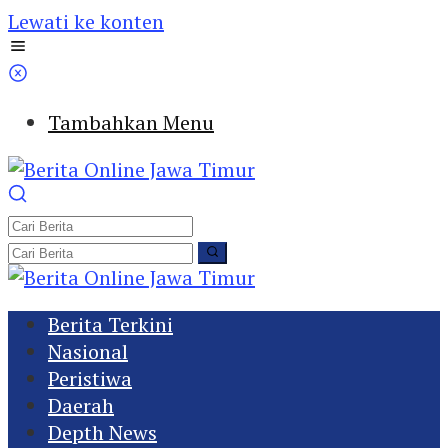
Lewati ke konten
Tambahkan Menu
Berita Terkini
Nasional
Peristiwa
Daerah
Depth News