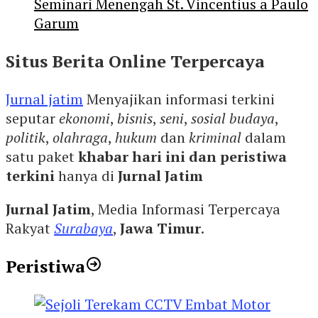
Seminari Menengah St. Vincentius a Paulo
Garum
Situs Berita Online Terpercaya
Jurnal jatim
Menyajikan informasi terkini
seputar
ekonomi
,
bisnis
,
seni
,
sosial budaya
,
politik
,
olahraga
,
hukum
dan
kriminal
dalam
satu paket
khabar hari ini dan peristiwa
terkini
hanya di
Jurnal Jatim
Jurnal Jatim
, Media Informasi Terpercaya
Rakyat
Surabaya
,
Jawa Timur
.
Peristiwa