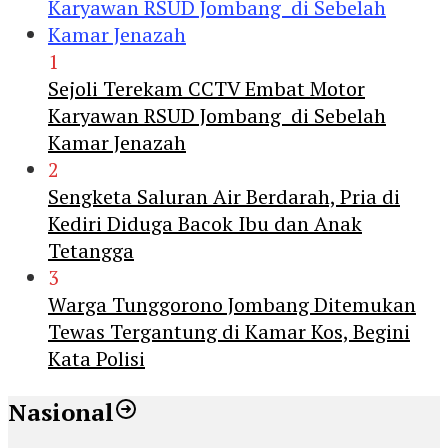
1
Sejoli Terekam CCTV Embat Motor
Karyawan RSUD Jombang di Sebelah
Kamar Jenazah
2
Sengketa Saluran Air Berdarah, Pria di
Kediri Diduga Bacok Ibu dan Anak
Tetangga
3
Warga Tunggorono Jombang Ditemukan
Tewas Tergantung di Kamar Kos, Begini
Kata Polisi
Nasional