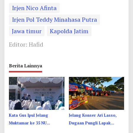
Irjen Nico Afinta
Irjen Pol Teddy Minahasa Putra
Jawa timur
Kapolda Jatim
Editor: Hafid
Berita Lainnya
Kata Gus Ipul Jelang
Jelang Konser Ari Lasso,
Muktamar ke 35 NU
Dugaan Pungli Lapak
Jombang: Panitia Gupuh,
UMKM di Hari Jadi Kediri