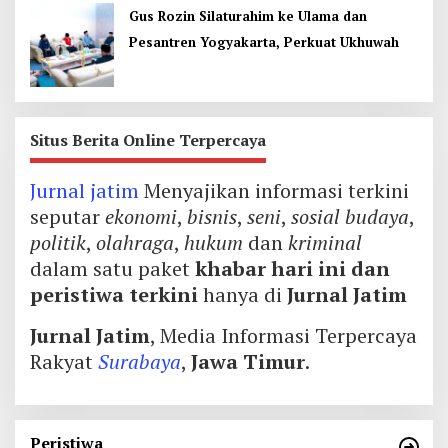
Gus Rozin Silaturahim ke Ulama dan
Pesantren Yogyakarta, Perkuat Ukhuwah
Situs Berita Online Terpercaya
Jurnal jatim
Menyajikan informasi terkini
seputar
ekonomi
,
bisnis
,
seni
,
sosial budaya
,
politik
,
olahraga
,
hukum
dan
kriminal
dalam satu paket
khabar hari ini dan
peristiwa terkini
hanya di
Jurnal Jatim
Jurnal Jatim
, Media Informasi Terpercaya
Rakyat
Surabaya
,
Jawa Timur
.
Peristiwa