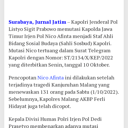
Surabaya, Jurnal Jatim
– Kapolri Jenderal Pol
Listyo Sigit Prabowo memutasi Kapolda Jawa
Timur Irjen Pol Nico Afinta menjadi Staf Ahli
Bidang Sosial Budaya (Sahli Sosbud) Kapolri.
Mutasi Nico tertuang dalam Surat Telegram
Kapolri dengan Nomor: ST/2134/X/KEP/2022
yang diterbitkan Senin, tanggal 10 Oktober.
Pencopotan
Nico Afinta
ini dilakukan setelah
terjadinya tragedi Kanjuruhan Malang yang
menewaskan 131 orang pada Sabtu (1/10/2022).
Sebelumnya, Kapolres Malang AKBP Ferli
Hidayat juga telah dicopot.
Kepala Divisi Humas Polri Irjen Pol Dedi
Prasetyo membenarkan adanya mutasi