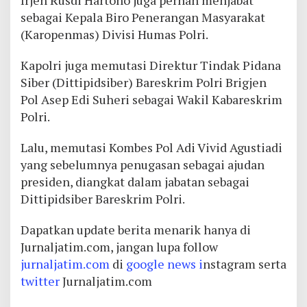
Irjen Rusdi Hartono juga pernah menjabat
sebagai Kepala Biro Penerangan Masyarakat
(Karopenmas) Divisi Humas Polri.
Kapolri juga memutasi Direktur Tindak Pidana
Siber (Dittipidsiber) Bareskrim Polri Brigjen
Pol Asep Edi Suheri sebagai Wakil Kabareskrim
Polri.
Lalu, memutasi Kombes Pol Adi Vivid Agustiadi
yang sebelumnya penugasan sebagai ajudan
presiden, diangkat dalam jabatan sebagai
Dittipidsiber Bareskrim Polri.
Dapatkan update berita menarik hanya di
Jurnaljatim.com, jangan lupa follow
jurnaljatim.com
di
google news i
nstagram serta
twitter
Jurnaljatim.com