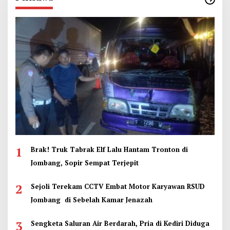
1
Brak! Truk Tabrak Elf Lalu Hantam Tronton di
Jombang, Sopir Sempat Terjepit
2
Sejoli Terekam CCTV Embat Motor Karyawan RSUD
Jombang di Sebelah Kamar Jenazah
3
Sengketa Saluran Air Berdarah, Pria di Kediri Diduga