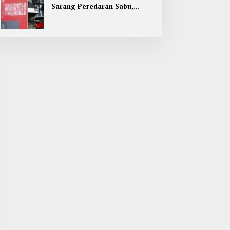
Sarang Peredaran Sabu,
Pemuda Jombang Dan Kediri
Ditangkap