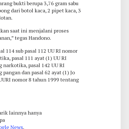
arang bukti berupa 3,76 gram sabu
ong dari botol kaca, 2 pipet kaca, 3
dotan.
kan saat ini menjalani proses
nan,” tegas Handono.
sal 114 sub pasal 112 UU RI nomor
ika, pasal 111 ayat (1) UU RI
 narkotika, pasal 142 UU RI
pangan dan pasal 62 ayat (1) Jo
 i UURI nomor 8 tahun 1999 tentang
rik lainnya hanya
upa
ogle News
.