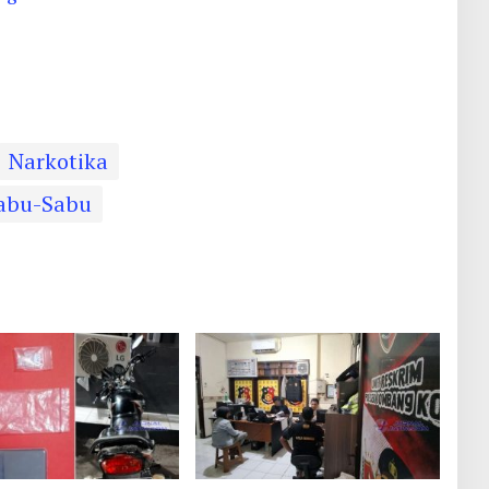
Narkotika
abu-Sabu