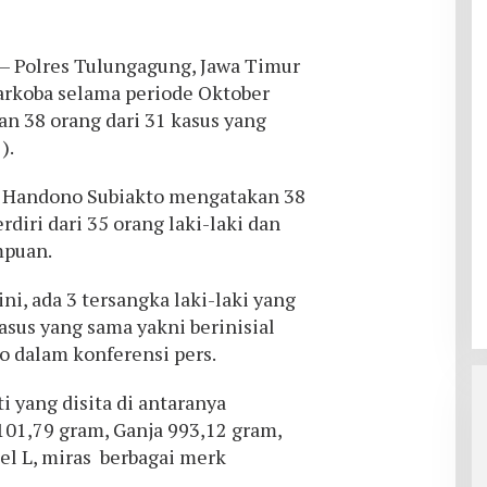
– Polres Tulungagung, Jawa Timur
narkoba selama periode Oktober
 38 orang dari 31 kasus yang
).
 Handono Subiakto mengatakan 38
diri dari 35 orang laki-laki dan
mpuan.
ni, ada 3 tersangka laki-laki yang
sus yang sama yakni berinisial
o dalam konferensi pers.
 yang disita di antaranya
 101,79 gram, Ganja 993,12 gram,
bel L, miras berbagai merk