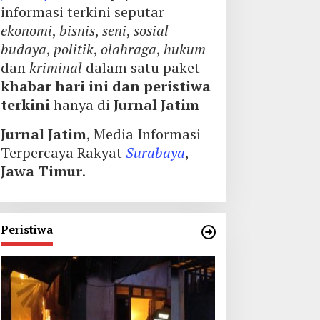
informasi terkini seputar
ekonomi
,
bisnis
,
seni
,
sosial
budaya
,
politik
,
olahraga
,
hukum
dan
kriminal
dalam satu paket
khabar hari ini dan peristiwa
terkini
hanya di
Jurnal Jatim
Jurnal Jatim
, Media Informasi
Terpercaya Rakyat
Surabaya
,
Jawa Timur
.
Peristiwa