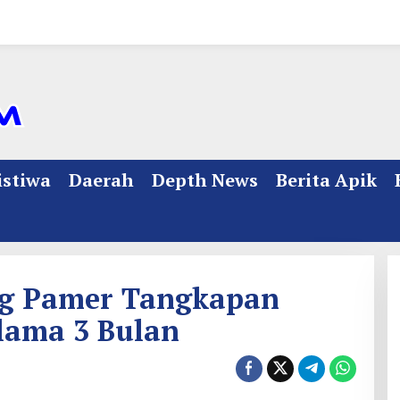
istiwa
Daerah
Depth News
Berita Apik
ng Pamer Tangkapan
lama 3 Bulan