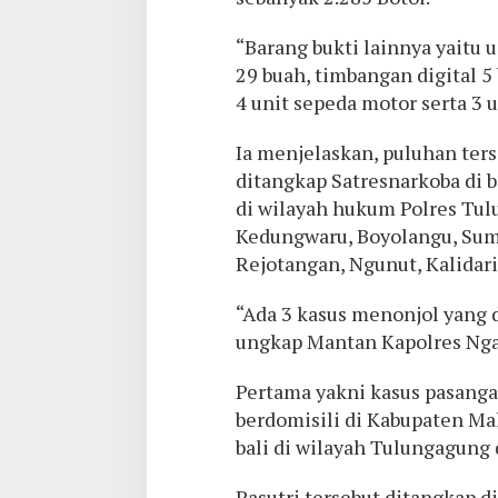
“Barang bukti lainnya yaitu 
29 buah, timbangan digital 5
4 unit sepeda motor serta 3 
Ia menjelaskan, puluhan ter
ditangkap Satresnarkoba di 
di wilayah hukum Polres Tulu
Kedungwaru, Boyolangu, Sum
Rejotangan, Ngunut, Kalidar
“Ada 3 kasus menonjol yang 
ungkap Mantan Kapolres Ng
Pertama yakni kasus pasangan
berdomisili di Kabupaten Ma
bali di wilayah Tulungagung
Pasutri tersebut ditangkap d