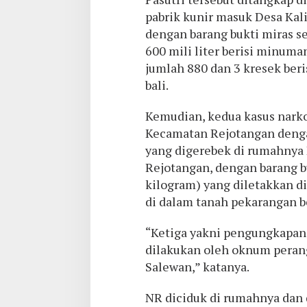
pabrik kunir masuk Desa Ka
dengan barang bukti miras s
600 mili liter berisi minuma
jumlah 880 dan 3 kresek beris
bali.
Kemudian, kedua kasus narkot
Kecamatan Rejotangan denga
yang digerebek di rumahnya 
Rejotangan, dengan barang b
kilogram) yang diletakkan d
di dalam tanah pekarangan 
“Ketiga yakni pengungkapan 
dilakukan oleh oknum perangk
Salewan,” katanya.
NR diciduk di rumahnya dan