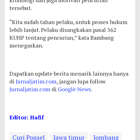
kronologi dan juga motivasi pencurian
tersebut.
“Kita sudah tahan pelaku, untuk proses hukum
lebih lanjut. Pelaku disangkakan pasal 362
KUHP tentang pencurian,” kata Bambang
menegaskan.
Dapatkan update berita menarik lainnya hanya
di
Jurnaljatim.com
, jangan lupa follow
Jurnaljatim.com
di
Google News
.
Editor: Hafif
Curi Ponsel
Jawa timur
Jombang