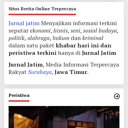
Situs Berita Online Terpercaya
Jurnal jatim
Menyajikan informasi terkini
seputar
ekonomi
,
bisnis
,
seni
,
sosial budaya
,
politik
,
olahraga
,
hukum
dan
kriminal
dalam satu paket
khabar hari ini dan
peristiwa terkini
hanya di
Jurnal Jatim
Jurnal Jatim
, Media Informasi Terpercaya
Rakyat
Surabaya
,
Jawa Timur
.
Peristiwa