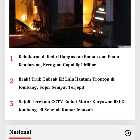
1
Kebakaran di Kediri Hanguskan Rumah dan Enam
Kendaraan, Kerugian Capai Rp1 Miliar
2
Brak! Truk Tabrak Elf Lalu Hantam Tronton di
Jombang, Sopir Sempat Terjepit
3
Sejoli Terekam CCTV Embat Motor Karyawan RSUD
Jombang di Sebelah Kamar Jenazah
Nasional