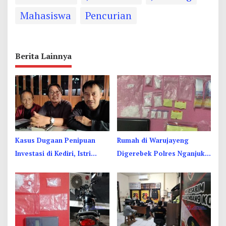
Mahasiswa
Pencurian
Berita Lainnya
Kasus Dugaan Penipuan
Rumah di Warujayeng
Investasi di Kediri, Istri
Digerebek Polres Nganjuk,
Polisi Jadi Tersangka
Temukan 9 Paket Sabu