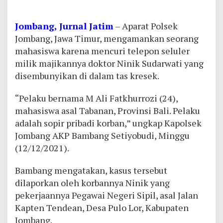
Jombang, Jurnal Jatim
– Aparat Polsek
Jombang, Jawa Timur, mengamankan seorang
mahasiswa karena mencuri telepon seluler
milik majikannya doktor Ninik Sudarwati yang
disembunyikan di dalam tas kresek.
“Pelaku bernama M Ali Fatkhurrozi (24),
mahasiswa asal Tabanan, Provinsi Bali. Pelaku
adalah sopir pribadi korban,” ungkap Kapolsek
Jombang AKP Bambang Setiyobudi, Minggu
(12/12/2021).
Bambang mengatakan, kasus tersebut
dilaporkan oleh korbannya Ninik yang
pekerjaannya Pegawai Negeri Sipil, asal Jalan
Kapten Tendean, Desa Pulo Lor, Kabupaten
Jombang.