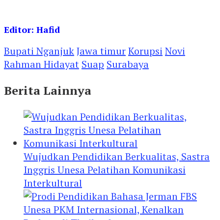
Editor: Hafid
Bupati Nganjuk
Jawa timur
Korupsi
Novi
Rahman Hidayat
Suap
Surabaya
Berita Lainnya
Wujudkan Pendidikan Berkualitas, Sastra
Inggris Unesa Pelatihan Komunikasi
Interkultural