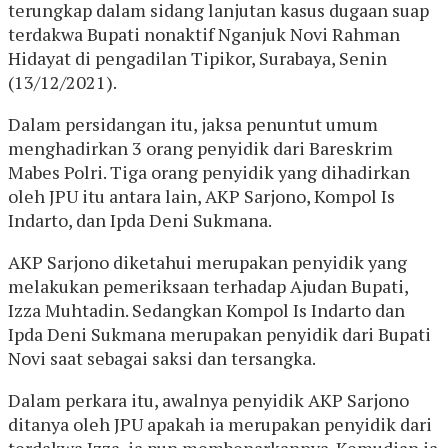
terungkap dalam sidang lanjutan kasus dugaan suap
terdakwa Bupati nonaktif Nganjuk Novi Rahman
Hidayat di pengadilan Tipikor, Surabaya, Senin
(13/12/2021).
Dalam persidangan itu, jaksa penuntut umum
menghadirkan 3 orang penyidik dari Bareskrim
Mabes Polri. Tiga orang penyidik yang dihadirkan
oleh JPU itu antara lain, AKP Sarjono, Kompol Is
Indarto, dan Ipda Deni Sukmana.
AKP Sarjono diketahui merupakan penyidik yang
melakukan pemeriksaan terhadap Ajudan Bupati,
Izza Muhtadin. Sedangkan Kompol Is Indarto dan
Ipda Deni Sukmana merupakan penyidik dari Bupati
Novi saat sebagai saksi dan tersangka.
Dalam perkara itu, awalnya penyidik AKP Sarjono
ditanya oleh JPU apakah ia merupakan penyidik dari
terdakwa Izza, ia pun membenarkannya. Kemudian ia