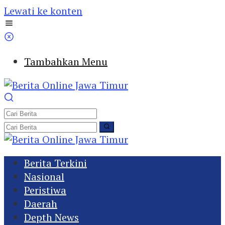
Lewati ke konten
Tambahkan Menu
Berita Terkini
Nasional
Peristiwa
Daerah
Depth News