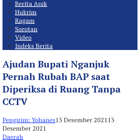
Berita Apik
Hukrim
Ragam
Sorotan
Video
Indeks Berita
Ajudan Bupati Nganjuk
Pernah Rubah BAP saat
Diperiksa di Ruang Tanpa
CCTV
Pengirim: Yohanes
13 Desember 2021
13
Desember 2021
Daerah