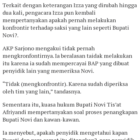
Terkait dengan keterangan Izza yang dirubah hingga
dua kali, pengacara Izza pun kembali
mempertanyakan apakah pernah melakukan
konfrontir terhadap saksi yang lain seperti Bupati
Novi?.
AKP Sarjono mengakui tidak pernah
mengkronfontirnya. Ia beralasan taidak melakukan
itu karena ia sudah mempercayai BAP yang dibuat
penyidik lain yang memeriksa Novi.
“Tidak (mengkonfrontir). Karena sudah diperiksa
oleh tim yang lain,” tandasnya.
Sementara itu, kuasa hukum Bupati Novi Tis’at
Afriyandi mempertanyakan soal proses penangkapan
Bupati Novi dan kawan-kawan.
Ia menyebut, apakah penyidik mengetahui kapan
Bupati dan para camat itu ditangkap?, para penyidik