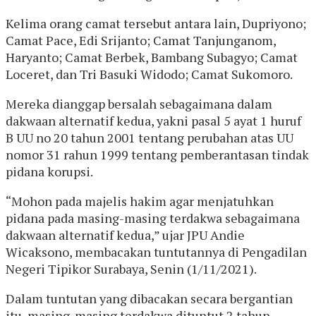
Kelima orang camat tersebut antara lain, Dupriyono;
Camat Pace, Edi Srijanto; Camat Tanjunganom,
Haryanto; Camat Berbek, Bambang Subagyo; Camat
Loceret, dan Tri Basuki Widodo; Camat Sukomoro.
Mereka dianggap bersalah sebagaimana dalam
dakwaan alternatif kedua, yakni pasal 5 ayat 1 huruf
B UU no 20 tahun 2001 tentang perubahan atas UU
nomor 31 rahun 1999 tentang pemberantasan tindak
pidana korupsi.
“Mohon pada majelis hakim agar menjatuhkan
pidana pada masing-masing terdakwa sebagaimana
dakwaan alternatif kedua,” ujar JPU Andie
Wicaksono, membacakan tuntutannya di Pengadilan
Negeri Tipikor Surabaya, Senin (1/11/2021).
Dalam tuntutan yang dibacakan secara bergantian
itu, masing-masing terdakwa dituntut 2 tahun