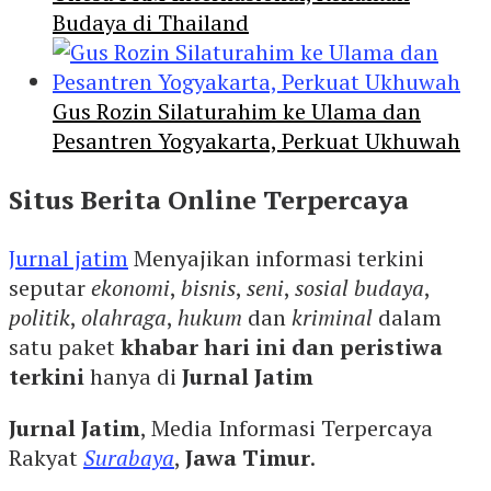
Budaya di Thailand
Gus Rozin Silaturahim ke Ulama dan
Pesantren Yogyakarta, Perkuat Ukhuwah
Situs Berita Online Terpercaya
Jurnal jatim
Menyajikan informasi terkini
seputar
ekonomi
,
bisnis
,
seni
,
sosial budaya
,
politik
,
olahraga
,
hukum
dan
kriminal
dalam
satu paket
khabar hari ini dan peristiwa
terkini
hanya di
Jurnal Jatim
Jurnal Jatim
, Media Informasi Terpercaya
Rakyat
Surabaya
,
Jawa Timur
.