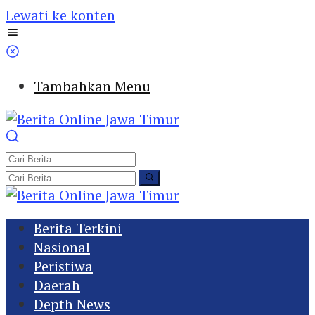
Lewati ke konten
Tambahkan Menu
Berita Terkini
Nasional
Peristiwa
Daerah
Depth News