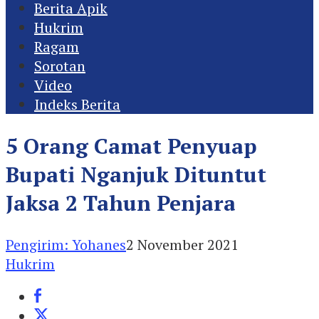
Berita Apik
Hukrim
Ragam
Sorotan
Video
Indeks Berita
5 Orang Camat Penyuap
Bupati Nganjuk Dituntut
Jaksa 2 Tahun Penjara
Pengirim: Yohanes
2 November 2021
Hukrim