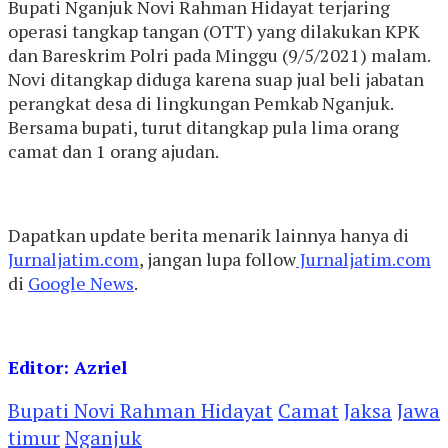
Bupati Nganjuk Novi Rahman Hidayat terjaring
operasi tangkap tangan (OTT) yang dilakukan KPK
dan Bareskrim Polri pada Minggu (9/5/2021) malam.
Novi ditangkap diduga karena suap jual beli jabatan
perangkat desa di lingkungan Pemkab Nganjuk.
Bersama bupati, turut ditangkap pula lima orang
camat dan 1 orang ajudan.
Dapatkan update berita menarik lainnya hanya di
Jurnaljatim.com
, jangan lupa follow
Jurnaljatim.com
di
Google News
.
Editor: Azriel
Bupati Novi Rahman Hidayat
Camat
Jaksa
Jawa
timur
Nganjuk