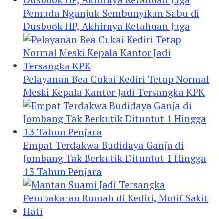
Pemuda Nganjuk Sembunyikan Sabu di
Dusbook HP, Akhirnya Ketahuan Juga
Pelayanan Bea Cukai Kediri Tetap Normal
Meski Kepala Kantor Jadi Tersangka KPK
Empat Terdakwa Budidaya Ganja di
Jombang Tak Berkutik Dituntut 1 Hingga
13 Tahun Penjara