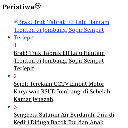
Peristiwa
1
Brak! Truk Tabrak Elf Lalu Hantam
Tronton di Jombang, Sopir Sempat
Terjepit
2
Sejoli Terekam CCTV Embat Motor
Karyawan RSUD Jombang di Sebelah
Kamar Jenazah
3
Sengketa Saluran Air Berdarah, Pria di
Kediri Diduga Bacok Ibu dan Anak