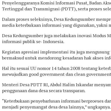
Penyelenggaranya Komisi Informasi Pusat, Badan Aks
Tertinggal dan Transmigrasi (PDTT), serta proses sel
Dalam proses seleksinya, Desa Kedungsumber mempres
media keterbukaan informasi yang digunakan, yakni m
Desa Kedungsumber juga melakukan inovasi Modus Mu
informasi publik se- Indonesia.
Kegiatan apresiasi implementasi itu juga mengusung 
bermaksud untuk mendorong kesadaran hak akses inf
Hal itu sesuai UU nomor 14 tahun 2008 tentang kete
mewujudkan good government dan clean government
Menteri Desa PDTT RI, Abdul Halim Iskandar menyam
penggunaan dana desa secara transparan.
“Keterbukaan penyebarlusan informasi berproeses dar
menjadi penyemangat desa desa lainnya,” ungkapnya.