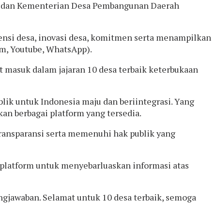
nfo dan Kementerian Desa Pembangunan Daerah
nsi desa, inovasi desa, komitmen serta menampilkan
am, Youtube, WhatsApp).
masuk dalam jajaran 10 desa terbaik keterbukaan
ik untuk Indonesia maju dan beriintegrasi. Yang
n berbagai platform yang tersedia.
ransparansi serta memenuhi hak publik yang
latform untuk menyebarluaskan informasi atas
ngjawaban. Selamat untuk 10 desa terbaik, semoga