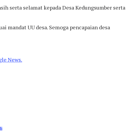
asih serta selamat kepada Desa Kedungsumber serta
suai mandat UU desa. Semoga pencapaian desa
gle News.