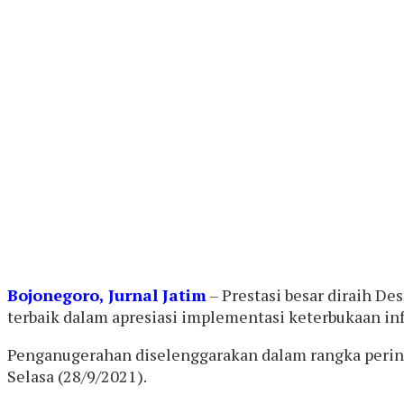
Bojonegoro, Jurnal Jatim
– Prestasi besar diraih 
terbaik dalam apresiasi implementasi keterbukaan inf
Penganugerahan diselenggarakan dalam rangka pering
Selasa (28/9/2021).