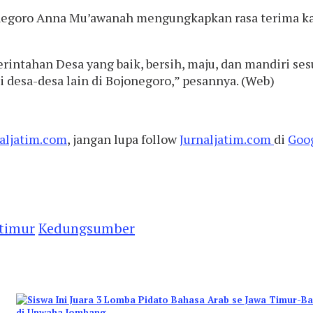
ojonegoro Anna Mu’awanah mengungkapkan rasa terima k
intahan Desa yang baik, bersih, maju, dan mandiri se
desa-desa lain di Bojonegoro,” pesannya. (Web)
aljatim.com
, jangan lupa follow
Jurnaljatim.com
di
Goo
timur
Kedungsumber