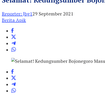
Reporter: Jbg1
29 September 2021
Berita Apik