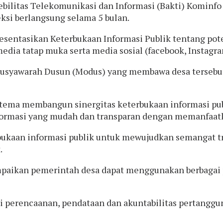
ebilitas Telekomunikasi dan Informasi (Bakti) Komi
eksi berlangsung selama 5 bulan.
entasikan Keterbukaan Informasi Publik tentang pote
edia tatap muka serta media sosial (facebook, Instagr
syawarah Dusun (Modus) yang membawa desa tersebut 
tema membangun sinergitas keterbukaan informasi publ
ormasi yang mudah dan transparan dengan memanfaatka
rbukaan informasi publik untuk mewujudkan semangat t
.
paikan pemerintah desa dapat menggunakan berbagai p
i perencaanan, pendataan dan akuntabilitas pertanggu