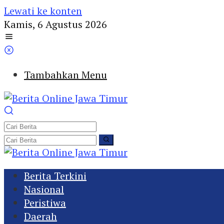
Lewati ke konten
Kamis, 6 Agustus 2026
Tambahkan Menu
Berita Terkini
Nasional
Peristiwa
Daerah