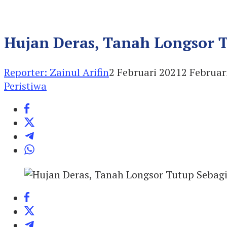
Hujan Deras, Tanah Longsor 
Reporter: Zainul Arifin
2 Februari 2021
2 Februar
Peristiwa