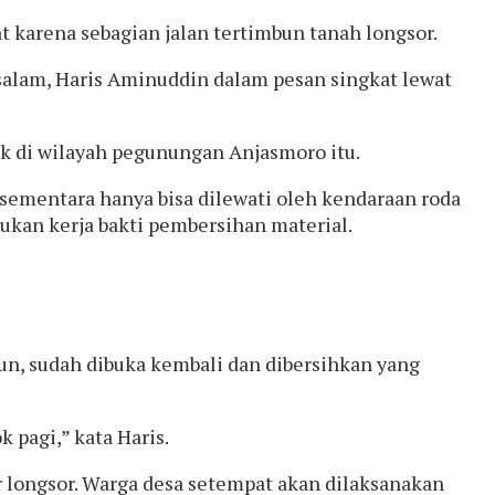
t karena sebagian jalan tertimbun tanah longsor.
osalam, Haris Aminuddin dalam pesan singkat lewat
tik di wilayah pegunungan Anjasmoro itu.
sementara hanya bisa dilewati oleh kendaraan roda
kukan kerja bakti pembersihan material.
mun, sudah dibuka kembali dan dibersihkan yang
 pagi,” kata Haris.
r longsor. Warga desa setempat akan dilaksanakan