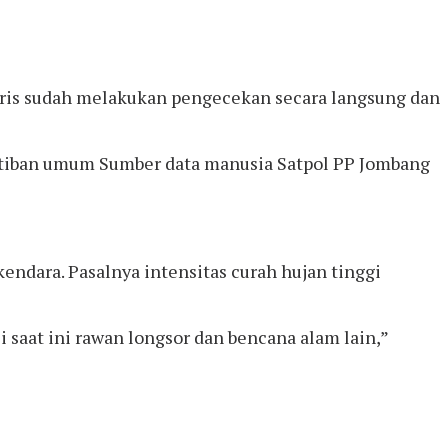
aris sudah melakukan pengecekan secara langsung dan
ertiban umum Sumber data manusia Satpol PP Jombang
ndara. Pasalnya intensitas curah hujan tinggi
saat ini rawan longsor dan bencana alam lain,”