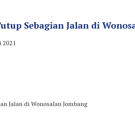
Tutup Sebagian Jalan di Wono
i 2021