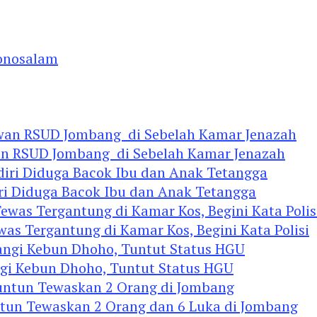
nosalam
an RSUD Jombang di Sebelah Kamar Jenazah
diri Diduga Bacok Ibu dan Anak Tetangga
 Tergantung di Kamar Kos, Begini Kata Polisi
ngi Kebun Dhoho, Tuntut Status HGU
ntun Tewaskan 2 Orang dan 6 Luka di Jombang