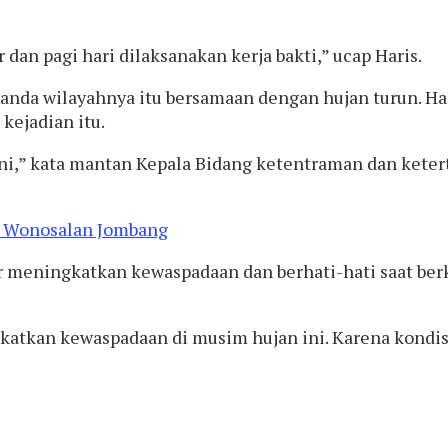
r dan pagi hari dilaksanakan kerja bakti,” ucap Haris.
nda wilayahnya itu bersamaan dengan hujan turun. H
kejadian itu.
 ini,” kata mantan Kepala Bidang ketentraman dan ket
meningkatkan kewaspadaan dan berhati-hati saat berke
tkan kewaspadaan di musim hujan ini. Karena kondisi 