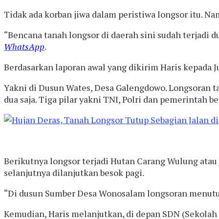
Tidak ada korban jiwa dalam peristiwa longsor itu. N
“Bencana tanah longsor di daerah sini sudah terjadi
WhatsApp
.
Berdasarkan laporan awal yang dikirim Haris kepada J
Yakni di Dusun Wates, Desa Galengdowo. Longsoran ta
dua saja. Tiga pilar yakni TNI, Polri dan pemerintah 
Berikutnya longsor terjadi Hutan Carang Wulung atau
selanjutnya dilanjutkan besok pagi.
“Di dusun Sumber Desa Wonosalam longsoran menutupi 
Kemudian, Haris melanjutkan, di depan SDN (Sekolah 