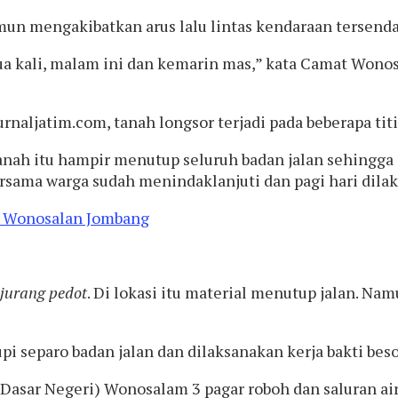
amun mengakibatkan arus lalu lintas kendaraan tersenda
 dua kali, malam ini dan kemarin mas,” kata Camat Won
urnaljatim.com, tanah longsor terjadi pada beberapa ti
nah itu hampir menutup seluruh badan jalan sehingga 
bersama warga sudah menindaklanjuti dan pagi hari dila
jurang pedot
. Di lokasi itu material menutup jalan. Na
separo badan jalan dan dilaksanakan kerja bakti besok
Dasar Negeri) Wonosalam 3 pagar roboh dan saluran ai