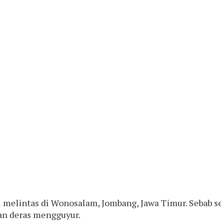
i melintas di Wonosalam, Jombang, Jawa Timur. Sebab se
an deras mengguyur.