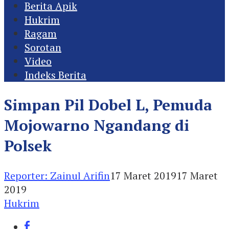
Berita Apik
Hukrim
Ragam
Sorotan
Video
Indeks Berita
Simpan Pil Dobel L, Pemuda
Mojowarno Ngandang di
Polsek
Reporter: Zainul Arifin
17 Maret 2019
17 Maret
2019
Hukrim