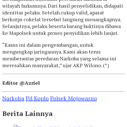
wilayah hukumnya. Dari hasil penyelidikan, didapati
identitas pelaku. Setelah cukup valid, aparat
berkorps cokelat tersebut langsung menangkapnya.
Selanjutnya, pelaku beserta barang buktinya dibawa
ke Mapolsek untuk proses penyidikan lebih lanjut.
“Kasus ini dalam pengembangan, untuk
mengungkap jaringannya. Kami akan terus
memberantas peredaran Narkoba yang selama ini
meresahkan masyarakat,” ujar AKP Wilono. (*)
Editor @Azriel
Narkoba
Pil Koplo
Polsek Mojowarno
Berita Lainnya