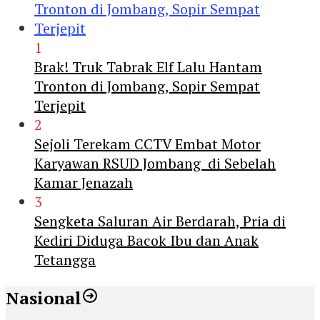
1
Brak! Truk Tabrak Elf Lalu Hantam
Tronton di Jombang, Sopir Sempat
Terjepit
2
Sejoli Terekam CCTV Embat Motor
Karyawan RSUD Jombang di Sebelah
Kamar Jenazah
3
Sengketa Saluran Air Berdarah, Pria di
Kediri Diduga Bacok Ibu dan Anak
Tetangga
Nasional