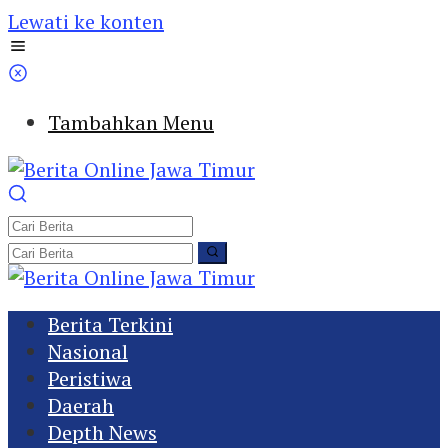
Lewati ke konten
Tambahkan Menu
Berita Terkini
Nasional
Peristiwa
Daerah
Depth News