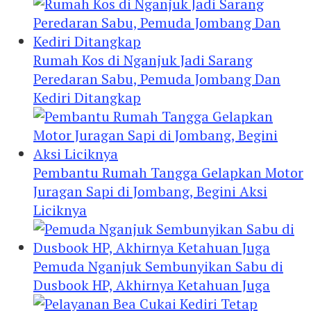
Rumah Kos di Nganjuk Jadi Sarang
Peredaran Sabu, Pemuda Jombang Dan
Kediri Ditangkap
Pembantu Rumah Tangga Gelapkan Motor
Juragan Sapi di Jombang, Begini Aksi
Liciknya
Pemuda Nganjuk Sembunyikan Sabu di
Dusbook HP, Akhirnya Ketahuan Juga