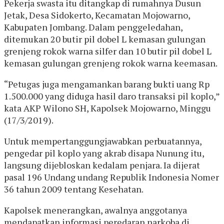
Pekerja swasta itu ditangkap di rumahnya Dusun
Jetak, Desa Sidokerto, Kecamatan Mojowarno,
Kabupaten Jombang. Dalam penggeledahan,
ditemukan 20 butir pil dobel L kemasan gulungan
grenjeng rokok warna silfer dan 10 butir pil dobel L
kemasan gulungan grenjeng rokok warna keemasan.
“Petugas juga mengamankan barang bukti uang Rp
1.500.000 yang diduga hasil daro transaksi pil koplo,”
kata AKP Wilono SH, Kapolsek Mojowarno, Minggu
(17/3/2019).
Untuk mempertanggungjawabkan perbuatannya,
pengedar pil koplo yang akrab disapa Nunung itu,
langsung dijebloskan kedalam penjara. Ia dijerat
pasal 196 Undang undang Republik Indonesia Nomer
36 tahun 2009 tentang Kesehatan.
Kapolsek menerangkan, awalnya anggotanya
mendapatkan informasi peredaran narkoba di