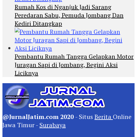
Rumah Kos di Nganjuk Jadi Sarang
Peredaran Sabu, Pemuda Jombang Dan
Kediri Ditangkap
Pembantu Rumah Tangga Gelapkan Motor
Juragan Sapi di Jombang, Begini Aksi
Liciknya
@JurnalJatim.com 2020
- Situs
Berita
Online
Jawa Timur -
Surabaya