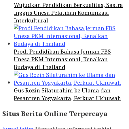
Wujudkan Pendidikan Berkualitas, Sastra
Inggris Unesa Pelatihan Komunikasi
Interkultural
Prodi Pendidikan Bahasa Jerman FBS
Unesa PKM Internasional, Kenalkan
Budaya di Thailand
Gus Rozin Silaturahim ke Ulama dan
Pesantren Yogyakarta, Perkuat Ukhuwah
Situs Berita Online Terpercaya
Jurnal jatim
Menyajikan informasi terkini