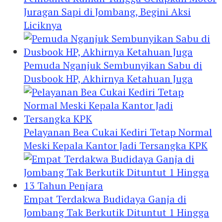
Juragan Sapi di Jombang, Begini Aksi
Liciknya
Pemuda Nganjuk Sembunyikan Sabu di
Dusbook HP, Akhirnya Ketahuan Juga
Pelayanan Bea Cukai Kediri Tetap Normal
Meski Kepala Kantor Jadi Tersangka KPK
Empat Terdakwa Budidaya Ganja di
Jombang Tak Berkutik Dituntut 1 Hingga