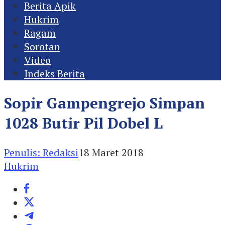
Berita Apik
Hukrim
Ragam
Sorotan
Video
Indeks Berita
Sopir Gampengrejo Simpan
1028 Butir Pil Dobel L
Penulis: Redaksi
18 Maret 2018
Hukrim