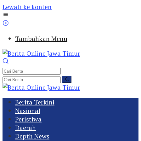
Lewati ke konten
Tambahkan Menu
Berita Terkini
Nasional
Peristiwa
Daerah
Depth News