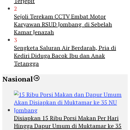
Terjepit
2
Sejoli Terekam CCTV Embat Motor
Karyawan RSUD Jombang di Sebelah
Kamar Jenazah
3
Sengketa Saluran Air Berdarah, Pria di
Kediri Diduga Bacok Ibu dan Anak
Tetangga
Nasional
Disiapkan 15 Ribu Porsi Makan Per Hari
Hingga Dapur Umum di Muktamar ke 35