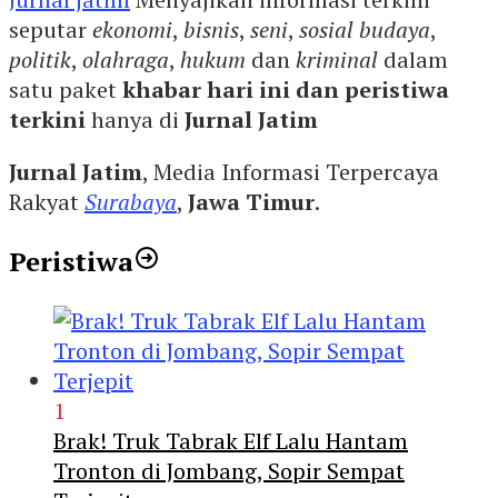
seputar
ekonomi
,
bisnis
,
seni
,
sosial budaya
,
politik
,
olahraga
,
hukum
dan
kriminal
dalam
satu paket
khabar hari ini dan peristiwa
terkini
hanya di
Jurnal Jatim
Jurnal Jatim
, Media Informasi Terpercaya
Rakyat
Surabaya
,
Jawa Timur
.
Peristiwa
1
Brak! Truk Tabrak Elf Lalu Hantam
Tronton di Jombang, Sopir Sempat