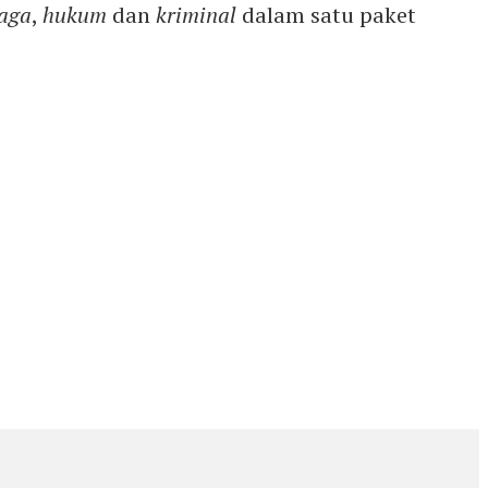
aga
,
hukum
dan
kriminal
dalam satu paket