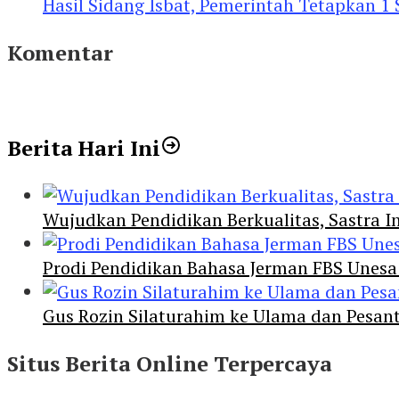
Hasil Sidang Isbat, Pemerintah Tetapkan 1
Komentar
Berita Hari Ini
Wujudkan Pendidikan Berkualitas, Sastra In
Prodi Pendidikan Bahasa Jerman FBS Unesa
Gus Rozin Silaturahim ke Ulama dan Pesan
Situs Berita Online Terpercaya