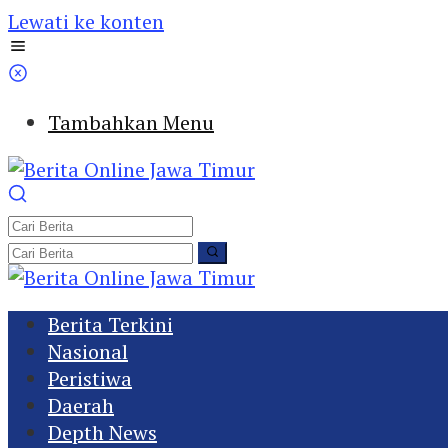
Lewati ke konten
Tambahkan Menu
Berita Terkini
Nasional
Peristiwa
Daerah
Depth News