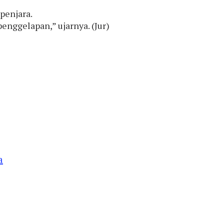
penjara.
nggelapan,” ujarnya. (Jur)