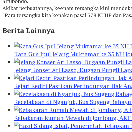
Situbondo.
Akibat perbuatannya, keenam tersangka kini mendek
“Para tersangka kita kenakan pasal 378 KUHP dan Pas
Berita Lainnya
Kata Gus Ipul Jelang Muktamar ke 35 NU J
Jelang Konser Ari Lasso, Dugaan Pungli Lap
Kejari Kediri Pastikan Perlindungan Hak A
Kecelakaan di Nganjuk, Bus Sugeng Rahay
Kebakaran Rumah Mewah di Jombang, ART 