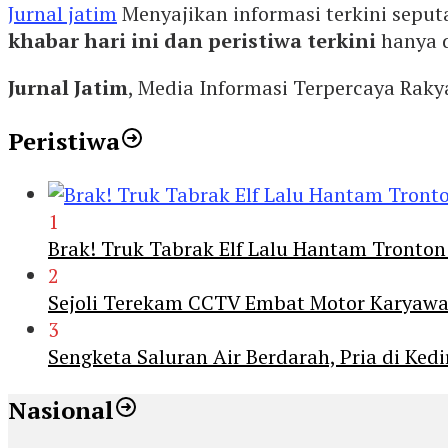
Jurnal jatim
Menyajikan informasi terkini seput
khabar hari ini dan peristiwa terkini
hanya 
Jurnal Jatim
, Media Informasi Terpercaya Rak
Peristiwa
1
Brak! Truk Tabrak Elf Lalu Hantam Tronton
2
Sejoli Terekam CCTV Embat Motor Karyaw
3
Sengketa Saluran Air Berdarah, Pria di Ke
Nasional