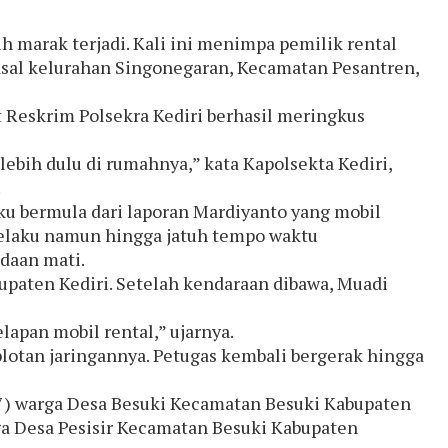
marak terjadi. Kali ini menimpa pemilik rental
asal kelurahan Singonegaran, Kecamatan Pesantren,
it Reskrim Polsekra Kediri berhasil meringkus
ebih dulu di rumahnya,” kata Kapolsekta Kediri,
.
 bermula dari laporan Mardiyanto yang mobil
pelaku namun hingga jatuh tempo waktu
daan mati.
paten Kediri. Setelah kendaraan dibawa, Muadi
apan mobil rental,” ujarnya.
lotan jaringannya. Petugas kembali bergerak hingga
47) warga Desa Besuki Kecamatan Besuki Kabupaten
ga Desa Pesisir Kecamatan Besuki Kabupaten