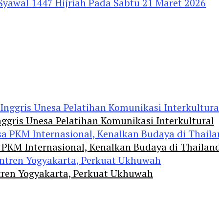
 Syawal 1447 Hijriah Pada Sabtu 21 Maret 2026
ggris Unesa Pelatihan Komunikasi Interkultural
 PKM Internasional, Kenalkan Budaya di Thailan
tren Yogyakarta, Perkuat Ukhuwah