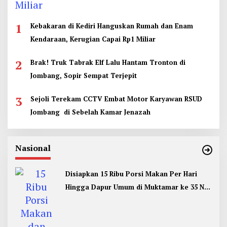
1
Kebakaran di Kediri Hanguskan Rumah dan Enam
Kendaraan, Kerugian Capai Rp1 Miliar
2
Brak! Truk Tabrak Elf Lalu Hantam Tronton di
Jombang, Sopir Sempat Terjepit
3
Sejoli Terekam CCTV Embat Motor Karyawan RSUD
Jombang di Sebelah Kamar Jenazah
Nasional
Disiapkan 15 Ribu Porsi Makan Per Hari
Hingga Dapur Umum di Muktamar ke 35 NU
Jombang