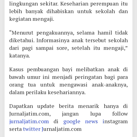
lingkungan sekitar. Keseharian perempuan itu
lebih banyak dihabiskan untuk sekolah dan
kegiatan mengaji.
“Menurut pengakuannya, selama hamil tidak
diketahui. Informasinya anak tersebut sekolah
dari pagi sampai sore, setelah itu mengaji,”
katanya.
Kasus pembuangan bayi melibatkan anak di
bawah umur ini menjadi peringatan bagi para
orang tua untuk mengawasi anak-anaknya,
dalam perilaku kesehariannya.
Dapatkan update berita menarik hanya di
Jurnaljatim.com, jangan lupa follow
jurnaljatim.com
di
google news i
nstagram
serta
twitter J
urnaljatim.com