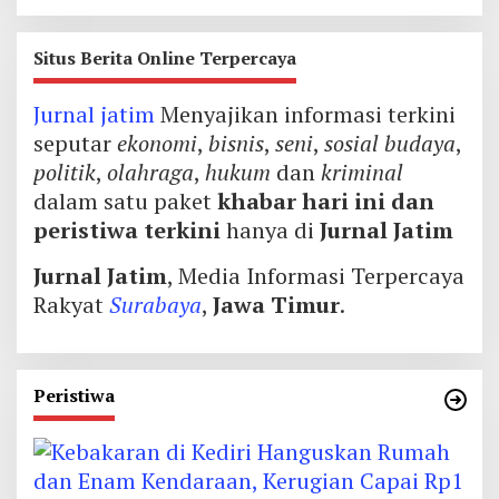
Situs Berita Online Terpercaya
Jurnal jatim
Menyajikan informasi terkini
seputar
ekonomi
,
bisnis
,
seni
,
sosial budaya
,
politik
,
olahraga
,
hukum
dan
kriminal
dalam satu paket
khabar hari ini dan
peristiwa terkini
hanya di
Jurnal Jatim
Jurnal Jatim
, Media Informasi Terpercaya
Rakyat
Surabaya
,
Jawa Timur
.
Peristiwa