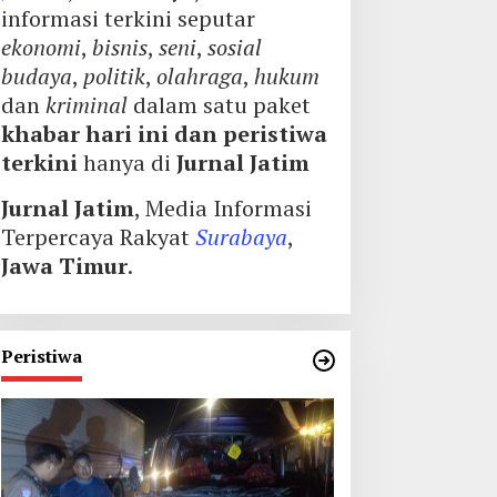
informasi terkini seputar
ekonomi
,
bisnis
,
seni
,
sosial
budaya
,
politik
,
olahraga
,
hukum
dan
kriminal
dalam satu paket
khabar hari ini dan peristiwa
terkini
hanya di
Jurnal Jatim
Jurnal Jatim
, Media Informasi
Terpercaya Rakyat
Surabaya
,
Jawa Timur
.
Peristiwa