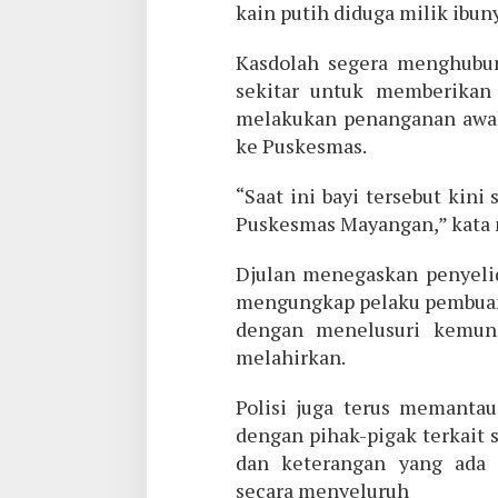
kain putih diduga milik ibun
Kasdolah segera menghubun
sekitar untuk memberikan 
melakukan penanganan awal,
ke Puskesmas.
“Saat ini bayi tersebut kini
Puskesmas Mayangan,” kata 
Djulan menegaskan penyelid
mengungkap pelaku pembuang
dengan menelusuri kemun
melahirkan.
Polisi juga terus memantau
dengan pihak-pigak terkait 
dan keterangan yang ada 
secara menyeluruh