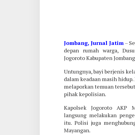
Jombang, Jurnal Jatim
– Se
depan rumah warga, Dusun
Jogoroto Kabupaten Jombang,
Untungnya, bayi berjenis ke
dalam keadaan masih hidup.
melaporkan temuan tersebut
pihak kepolisian.
Kapolsek Jogoroto AKP 
langsung melakukan penge
itu. Polisi juga menghubun
Mayangan.