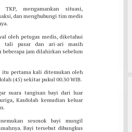
 TKP, mengamankan situasi,
aksi, dan menghubungi tim medis
ya.
al oleh petugas medis, diketahui
 tali pusar dan ari-ari masih
u beberapa jam dilahirkan sebelum
itu pertama kali ditemukan oleh
lah (45) sekitar pukul 00.30 WIB.
r suara tangisan bayi dari luar
uriga, Kasdolah kemudian keluar
n.
enemukan sesosok bayi mungil
rumahnya. Bayi tersebut dibungkus