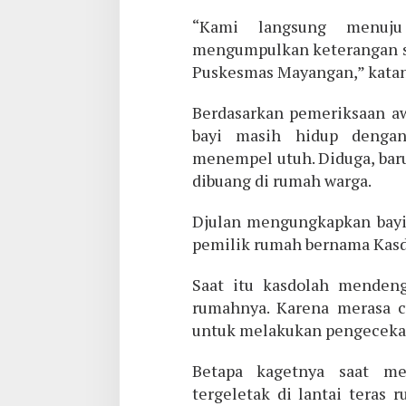
“Kami langsung menuju
mengumpulkan keterangan s
Puskesmas Mayangan,” katan
Berdasarkan pemeriksaan aw
bayi masih hidup dengan
menempel utuh. Diduga, bar
dibuang di rumah warga.
Djulan mengungkapkan bayi 
pemilik rumah bernama Kasdo
Saat itu kasdolah mendenga
rumahnya. Karena merasa c
untuk melakukan pengeceka
Betapa kagetnya saat m
tergeletak di lantai teras 