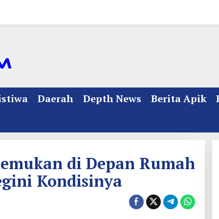
istiwa
Daerah
Depth News
Berita Apik
itemukan di Depan Rumah
gini Kondisinya