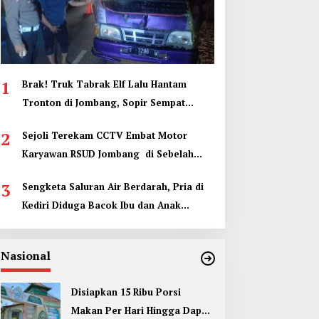
1
Brak! Truk Tabrak Elf Lalu Hantam
Tronton di Jombang, Sopir Sempat
Terjepit
2
Sejoli Terekam CCTV Embat Motor
Karyawan RSUD Jombang di Sebelah
Kamar Jenazah
3
Sengketa Saluran Air Berdarah, Pria di
Kediri Diduga Bacok Ibu dan Anak
Tetangga
Nasional
Disiapkan 15 Ribu Porsi
Makan Per Hari Hingga Dapur