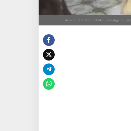
Tim medis saat melakukan penanganan awal