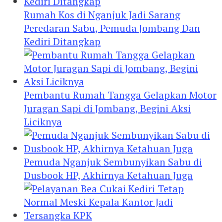
Rumah Kos di Nganjuk Jadi Sarang
Peredaran Sabu, Pemuda Jombang Dan
Kediri Ditangkap
Pembantu Rumah Tangga Gelapkan Motor
Juragan Sapi di Jombang, Begini Aksi
Liciknya
Pemuda Nganjuk Sembunyikan Sabu di
Dusbook HP, Akhirnya Ketahuan Juga