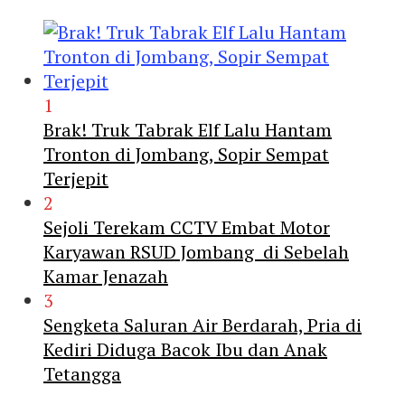
1
Brak! Truk Tabrak Elf Lalu Hantam
Tronton di Jombang, Sopir Sempat
Terjepit
2
Sejoli Terekam CCTV Embat Motor
Karyawan RSUD Jombang di Sebelah
Kamar Jenazah
3
Sengketa Saluran Air Berdarah, Pria di
Kediri Diduga Bacok Ibu dan Anak
Tetangga