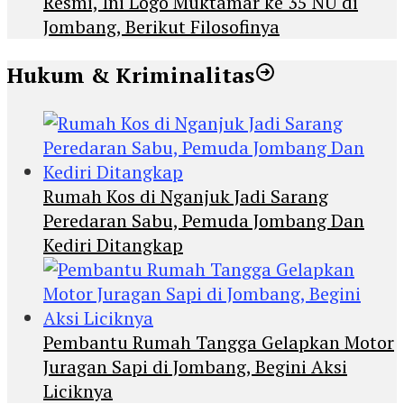
Resmi, Ini Logo Muktamar ke 35 NU di
Jombang, Berikut Filosofinya
Hukum & Kriminalitas
Rumah Kos di Nganjuk Jadi Sarang
Peredaran Sabu, Pemuda Jombang Dan
Kediri Ditangkap
Pembantu Rumah Tangga Gelapkan Motor
Juragan Sapi di Jombang, Begini Aksi
Liciknya