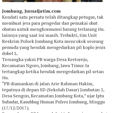
Jombang, Jurnaljatim.com
Kendati satu persatu telah ditangkap petugas, tak
membuat jera para pengedar dan pemakai obat
obatan untuk mengkonsumsi barang terlarang itu.
lainnya yang saat ini masih. Terbukti, tim Unit
Reskrim Polsek Jombang Kota mencokok seorang
pemuda yang hendak mengedarkan pil koplo jenis
dobel L.
Tersangka yakni PB warga Desa Kertorejo,
Kecamatan Ngoro, Jombang, Jawa Timur. Ia
tertangkap ketika hendak mengedarkan pil setan
itu.
“PB diamankan di jalan Arie Rahman Hakim,
tepatnya di depan SD (Sekolah Dasar) Jombatan 5,
Desa Sengon, Kecamatan Jombang Kota,” ujar Iptu
Subadar, Kasubbag Humas Polres Jombang, Minggu
(17/12/2017).