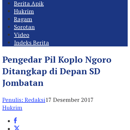
Berita Apik
Hukrim
Ragam
Sorotan
Video
Indeks Berita
Pengedar Pil Koplo Ngoro
Ditangkap di Depan SD
Jombatan
Penulis: Redaksi
17 Desember 2017
Hukrim