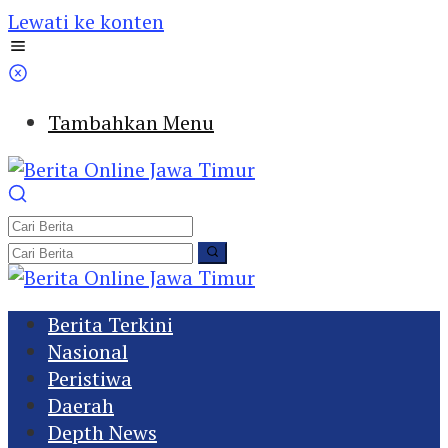
Lewati ke konten
Tambahkan Menu
Berita Terkini
Nasional
Peristiwa
Daerah
Depth News