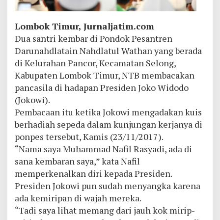
Lombok Timur, Jurnaljatim.com
Dua santri kembar di Pondok Pesantren
Darunahdlatain Nahdlatul Wathan yang berada
di Kelurahan Pancor, Kecamatan Selong,
Kabupaten Lombok Timur, NTB membacakan
pancasila di hadapan Presiden Joko Widodo
(Jokowi).
Pembacaan itu ketika Jokowi mengadakan kuis
berhadiah sepeda dalam kunjungan kerjanya di
ponpes tersebut, Kamis (23/11/2017).
“Nama saya Muhammad Nafil Rasyadi, ada di
sana kembaran saya,” kata Nafil
memperkenalkan diri kepada Presiden.
Presiden Jokowi pun sudah menyangka karena
ada kemiripan di wajah mereka.
“Tadi saya lihat memang dari jauh kok mirip-