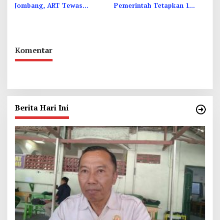
Jombang, ART Tewas
Pemerintah Tetapkan 1
Diduga Menghirup Asap
Syawal 1447 Hijriah Pada
Sabtu 21 Maret 2026
Komentar
Berita Hari Ini