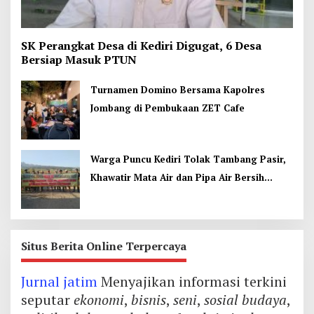
SK Perangkat Desa di Kediri Digugat, 6 Desa
Bersiap Masuk PTUN
Turnamen Domino Bersama Kapolres
Jombang di Pembukaan ZET Cafe
Warga Puncu Kediri Tolak Tambang Pasir,
Khawatir Mata Air dan Pipa Air Bersih
Terancam
Situs Berita Online Terpercaya
Jurnal jatim
Menyajikan informasi terkini
seputar
ekonomi
,
bisnis
,
seni
,
sosial budaya
,