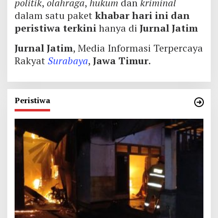
politik
,
olahraga
,
hukum
dan
kriminal
dalam satu paket
khabar hari ini dan
peristiwa terkini
hanya di
Jurnal Jatim
Jurnal Jatim
, Media Informasi Terpercaya
Rakyat
Surabaya
,
Jawa Timur
.
Peristiwa