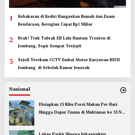
1
Kebakaran di Kediri Hanguskan Rumah dan Enam
Kendaraan, Kerugian Capai Rp1 Miliar
2
Brak! Truk Tabrak Elf Lalu Hantam Tronton di
Jombang, Sopir Sempat Terjepit
3
Sejoli Terekam CCTV Embat Motor Karyawan RSUD
Jombang di Sebelah Kamar Jenazah
Nasional
Disiapkan 15 Ribu Porsi Makan Per Hari
Hingga Dapur Umum di Muktamar ke 35 NU
Jombang
Lahan Parkir Hingga Infrastruktur