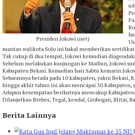
ud
Pe
Pa
Ro
hu
Presiden Jokowi (net)
Us
mantan walikota Solo ini bakal memberikan sertifikat
Tak cukup di dua tempat, Jokowi kemudian diagendak
Sebelum melakukan kunjungan ke Madiun, Jokowi sudah
Kabupaten Bekasi. Kemudian hari Sabtu kemarin Jokow
Sebarannya berada pada 10 kabupaten, yakni Bekasi, 
hingga akhir tahun ini akan mencapai 30 Kabupaten, y
Adapun kesempatan berikutnya mencakup Kabupaten Sum
Dilanjutkan Brebes, Tegal, kendal, Grobogan, Blitar, 
Berita Lainnya