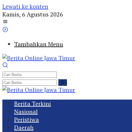
Lewati ke konten
Kamis, 6 Agustus 2026
Tambahkan Menu
Berita Terkini
Nasional
Peristiwa
Daerah