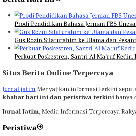
Prodi Pendidikan Bahasa Jerman FBS Unesa
Gus Rozin Silaturahim ke Ulama dan Pesan
Perkuat Poskestren, Santri Al Ma’ruf Kediri
Situs Berita Online Terpercaya
Jurnal jatim
Menyajikan informasi terkini seput
khabar hari ini dan peristiwa terkini
hanya 
Jurnal Jatim
, Media Informasi Terpercaya Rak
Peristiwa