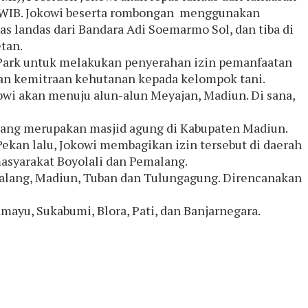
30 WIB. Jokowi beserta rombongan menggunakan
 landas dari Bandara Adi Soemarmo Sol, dan tiba di
tan.
Park untuk melakukan penyerahan izin pemanfaatan
gan kemitraan kehutanan kepada kelompok tani.
wi akan menuju alun-alun Meyajan, Madiun. Di sana,
yang merupakan masjid agung di Kabupaten Madiun.
kan lalu, Jokowi membagikan izin tersebut di daerah
asyarakat Boyolali dan Pemalang.
emalang, Madiun, Tuban dan Tulungagung. Direncanakan
yu, Sukabumi, Blora, Pati, dan Banjarnegara.