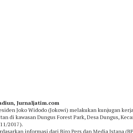
diun, Jurnaljatim.com
esiden Joko Widodo (Jokowi) melakukan kunjugan kerja
tan di kawasan Dungus Forest Park, Desa Dungus, Kec
/11/2017).
rdasarkan informasi dari Biro Pers dan Media Istana (B