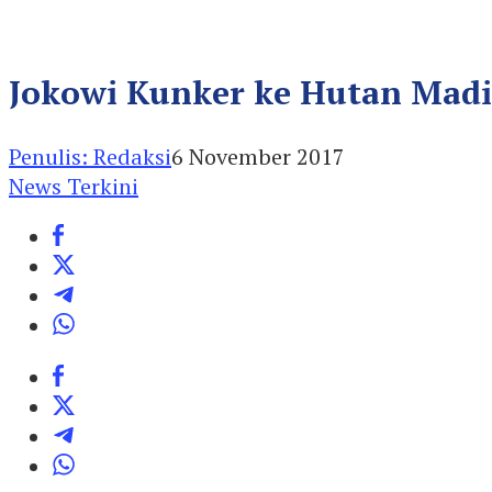
Jokowi Kunker ke Hutan Mad
Penulis: Redaksi
6 November 2017
News Terkini