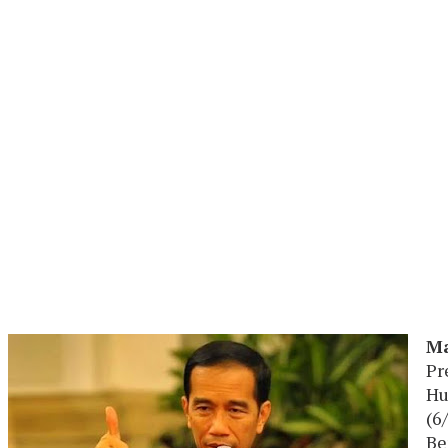
Ma
Pr
Hu
(6
Be