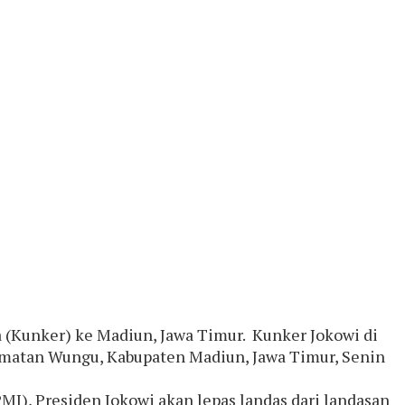
 (Kunker) ke Madiun, Jawa Timur. Kunker Jokowi di
amatan Wungu, Kabupaten Madiun, Jawa Timur, Senin
PMI), Presiden Jokowi akan lepas landas dari landasan