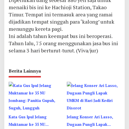
Diperlukan uang sebesar 880 yen saja untuk
menaiki bis ini ke Hachioji Station, Takao
Timur. Tempat ini termasuk area yang ramai
dijadikan tempat singgah para ‘kalong’ untuk
menunggu kereta pagi.
Ini adalah tahun keempat bus ini beroperasi.
Tahun lalu, 75 orang menggunakan jasa bus ini
selama 3 hari berturut-turut. (Viva/jur)
Berita Lainnya
Kata Gus Ipul Jelang
Jelang Konser Ari Lasso,
Muktamar ke 35 NU
Dugaan Pungli Lapak