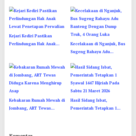
Jombang: Panitia Gupuh,
UMKM di Hari Jadi Kediri
Suguh, Lungguh
Disorot
Kejari Kediri Pastikan
Perlindungan Hak Anak
Kecelakaan di Nganjuk, Bus
Lewat Penetapan Perwalian
Sugeng Rahayu Adu
Banteng Dengan Dump
Truk, 4 Orang Luka
Kebakaran Rumah Mewah di
Hasil Sidang Isbat,
Jombang, ART Tewas
Pemerintah Tetapkan 1
Diduga Menghirup Asap
Syawal 1447 Hijriah Pada
Sabtu 21 Maret 2026
Komentar