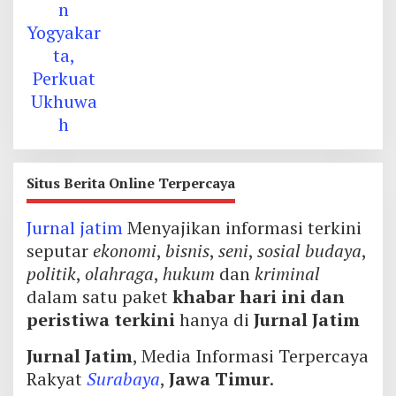
Situs Berita Online Terpercaya
Jurnal jatim
Menyajikan informasi terkini
seputar
ekonomi
,
bisnis
,
seni
,
sosial budaya
,
politik
,
olahraga
,
hukum
dan
kriminal
dalam satu paket
khabar hari ini dan
peristiwa terkini
hanya di
Jurnal Jatim
Jurnal Jatim
, Media Informasi Terpercaya
Rakyat
Surabaya
,
Jawa Timur
.