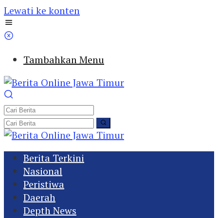
Lewati ke konten
Tambahkan Menu
Berita Terkini
Nasional
Peristiwa
Daerah
Depth News