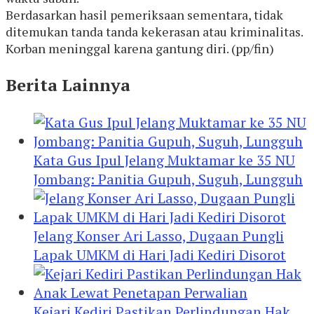
Berdasarkan hasil pemeriksaan sementara, tidak
ditemukan tanda tanda kekerasan atau kriminalitas.
Korban meninggal karena gantung diri. (pp/fin)
Berita Lainnya
Kata Gus Ipul Jelang Muktamar ke 35 NU
Jombang: Panitia Gupuh, Suguh, Lungguh
Jelang Konser Ari Lasso, Dugaan Pungli
Lapak UMKM di Hari Jadi Kediri Disorot
Kejari Kediri Pastikan Perlindungan Hak