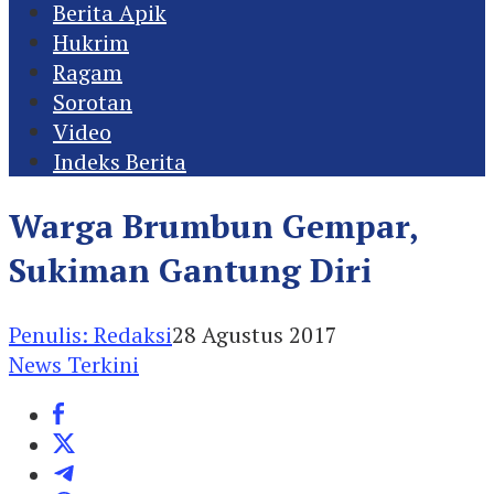
Berita Apik
Hukrim
Ragam
Sorotan
Video
Indeks Berita
Warga Brumbun Gempar,
Sukiman Gantung Diri
Penulis: Redaksi
28 Agustus 2017
News Terkini