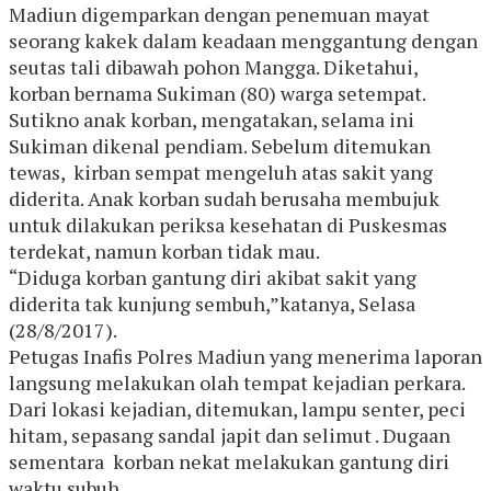
Madiun digemparkan dengan penemuan mayat
seorang kakek dalam keadaan menggantung dengan
seutas tali dibawah pohon Mangga. Diketahui,
korban bernama Sukiman (80) warga setempat.
Sutikno anak korban, mengatakan, selama ini
Sukiman dikenal pendiam. Sebelum ditemukan
tewas, kirban sempat mengeluh atas sakit yang
diderita. Anak korban sudah berusaha membujuk
untuk dilakukan periksa kesehatan di Puskesmas
terdekat, namun korban tidak mau.
“Diduga korban gantung diri akibat sakit yang
diderita tak kunjung sembuh,”katanya, Selasa
(28/8/2017).
Petugas Inafis Polres Madiun yang menerima laporan
langsung melakukan olah tempat kejadian perkara.
Dari lokasi kejadian, ditemukan, lampu senter, peci
hitam, sepasang sandal japit dan selimut . Dugaan
sementara korban nekat melakukan gantung diri
waktu subuh.