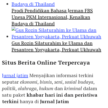
Prodi Pendidikan Bahasa Jerman FBS
Unesa PKM Internasional, Kenalkan
Budaya di Thailand
Gus Rozin Silaturahim ke Ulama dan
Pesantren Yogyakarta, Perkuat Ukhuwah
Situs Berita Online Terpercaya
Jurnal jatim
Menyajikan informasi terkini
seputar
ekonomi
,
bisnis
,
seni
,
sosial budaya
,
politik
,
olahraga
,
hukum
dan
kriminal
dalam
satu paket
khabar hari ini dan peristiwa
terkini
hanya di
Jurnal Jatim