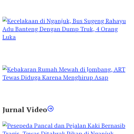
Kejari Kediri Pastikan Perlindungan Hak Anak
Lewat Penetapan Perwalian
Kecelakaan di Nganjuk, Bus Sugeng Rahayu
Adu Banteng Dengan Dump Truk, 4 Orang
Luka
Kebakaran Rumah Mewah di Jombang, ART
Tewas Diduga Menghirup Asap
Jurnal Video