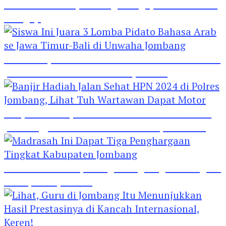
Hebat! Polisi di Jombang Mengajar Para Santri
Mengaji
Siswa Ini Juara 3 Lomba Pidato Bahasa Arab se
Jawa Timur-Bali di Unwaha Jombang
Banjir Hadiah Jalan Sehat HPN 2024 di Polres
Jombang, Lihat Tuh Wartawan Dapat Motor
Madrasah Ini Dapat Tiga Penghargaan Tingkat
Kabupaten Jombang