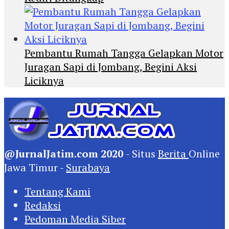
Pembantu Rumah Tangga Gelapkan Motor
Juragan Sapi di Jombang, Begini Aksi
Liciknya
@JurnalJatim.com 2020
- Situs
Berita
Online
Jawa Timur -
Surabaya
Tentang Kami
Redaksi
Pedoman Media Siber