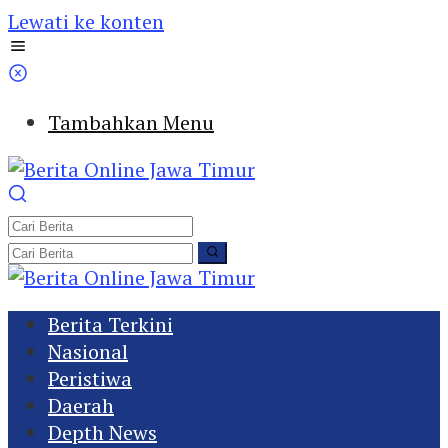
Lewati ke konten
Tambahkan Menu
Berita Terkini
Nasional
Peristiwa
Daerah
Depth News