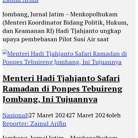
Jombang, Jurnal Jatim – Menkopolhukam
(Menteri Koordinator Bidang Politik, Hukum,
dan Keamanan RI) Hadi Tjahjanto ungkap
upaya pembebasan Pilot Susi Air saat
Menteri Hadi Tjahjanto Safari
Ramadan di Ponpes Tebuireng
Jombang, Ini Tujuannya
Nasional
|
27 Maret 2024
27 Maret 2024
oleh
Reporter: Zainul Arifin
Jombang, Jurnal Jatim – Menkopolhukam