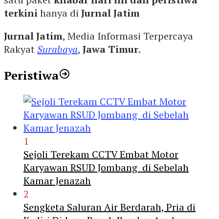
terkini
hanya di
Jurnal Jatim
Jurnal Jatim
, Media Informasi Terpercaya
Rakyat
Surabaya
,
Jawa Timur
.
Peristiwa
1
Sejoli Terekam CCTV Embat Motor
Karyawan RSUD Jombang di Sebelah
Kamar Jenazah
2
Sengketa Saluran Air Berdarah, Pria di