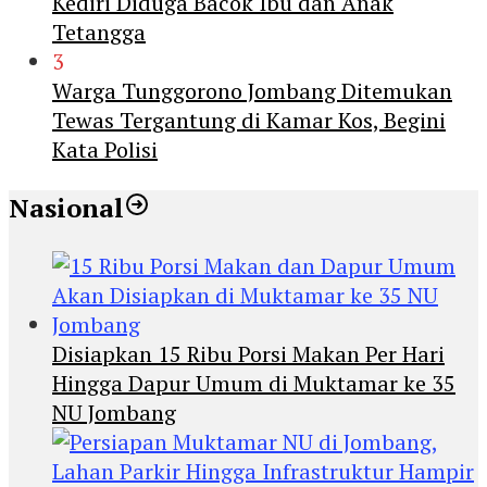
Kediri Diduga Bacok Ibu dan Anak
Tetangga
3
Warga Tunggorono Jombang Ditemukan
Tewas Tergantung di Kamar Kos, Begini
Kata Polisi
Nasional
Disiapkan 15 Ribu Porsi Makan Per Hari
Hingga Dapur Umum di Muktamar ke 35
NU Jombang