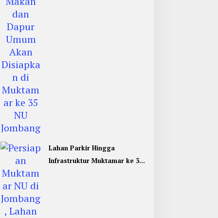
Jombang
Lahan Parkir Hingga
Infrastruktur Muktamar ke 35
NU di Jombang Hampir
Rampung