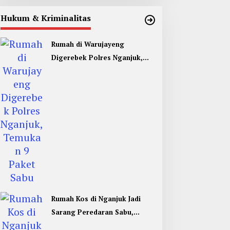
Hukum & Kriminalitas
Rumah di Warujayeng
Digerebek Polres Nganjuk,
Temukan 9 Paket Sabu
Rumah Kos di Nganjuk Jadi
Sarang Peredaran Sabu,
Pemuda Jombang Dan Kediri