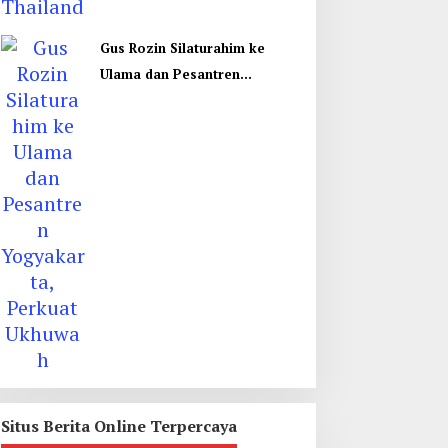
Gus Rozin Silaturahim ke
Ulama dan Pesantren
Yogyakarta, Perkuat Ukhuwah
Situs Berita Online Terpercaya