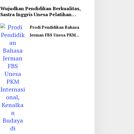
Wujudkan Pendidikan Berkualitas,
Sastra Inggris Unesa Pelatihan
Komunikasi Interkultural
Prodi Pendidikan Bahasa
Jerman FBS Unesa PKM
Internasional, Kenalkan
Budaya di Thailand