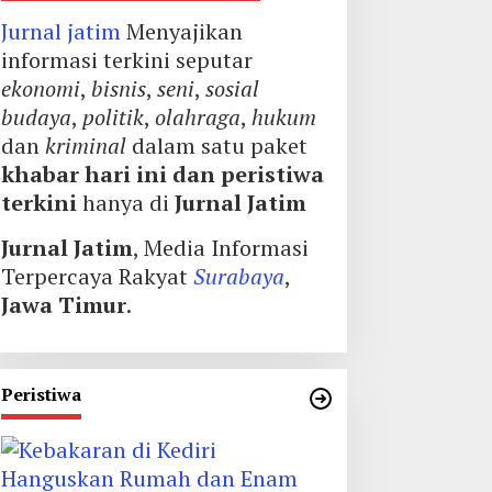
Jurnal jatim
Menyajikan
informasi terkini seputar
ekonomi
,
bisnis
,
seni
,
sosial
budaya
,
politik
,
olahraga
,
hukum
dan
kriminal
dalam satu paket
khabar hari ini dan peristiwa
terkini
hanya di
Jurnal Jatim
Jurnal Jatim
, Media Informasi
Terpercaya Rakyat
Surabaya
,
Jawa Timur
.
Peristiwa