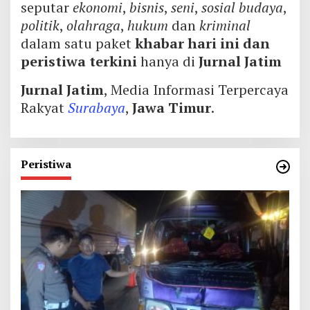
seputar
ekonomi
,
bisnis
,
seni
,
sosial budaya
,
politik
,
olahraga
,
hukum
dan
kriminal
dalam satu paket
khabar hari ini dan
peristiwa terkini
hanya di
Jurnal Jatim
Jurnal Jatim
, Media Informasi Terpercaya
Rakyat
Surabaya
,
Jawa Timur
.
Peristiwa