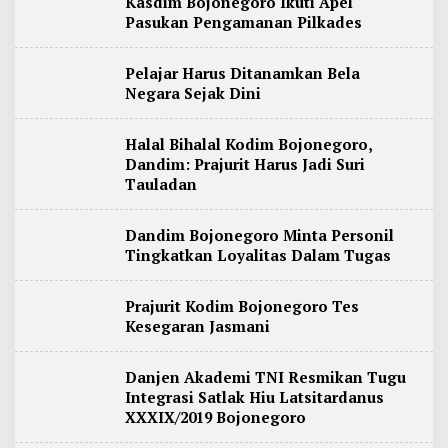
Kasdim Bojonegoro Ikuti Apel
Pasukan Pengamanan Pilkades
Pelajar Harus Ditanamkan Bela
Negara Sejak Dini
Halal Bihalal Kodim Bojonegoro,
Dandim: Prajurit Harus Jadi Suri
Tauladan
Dandim Bojonegoro Minta Personil
Tingkatkan Loyalitas Dalam Tugas
Prajurit Kodim Bojonegoro Tes
Kesegaran Jasmani
Danjen Akademi TNI Resmikan Tugu
Integrasi Satlak Hiu Latsitardanus
XXXIX/2019 Bojonegoro