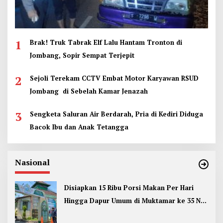
1
Brak! Truk Tabrak Elf Lalu Hantam Tronton di
Jombang, Sopir Sempat Terjepit
2
Sejoli Terekam CCTV Embat Motor Karyawan RSUD
Jombang di Sebelah Kamar Jenazah
3
Sengketa Saluran Air Berdarah, Pria di Kediri Diduga
Bacok Ibu dan Anak Tetangga
Nasional
Disiapkan 15 Ribu Porsi Makan Per Hari
Hingga Dapur Umum di Muktamar ke 35 NU
Jombang