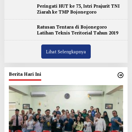
Peringati HUT ke 73, Istri Prajurit TNI
Ziarah ke TMP Bojonegoro
Ratusan Tentara di Bojonegoro
Latihan Teknis Teritorial Tahun 2019
Lihat Selengkapnya
Berita Hari Ini