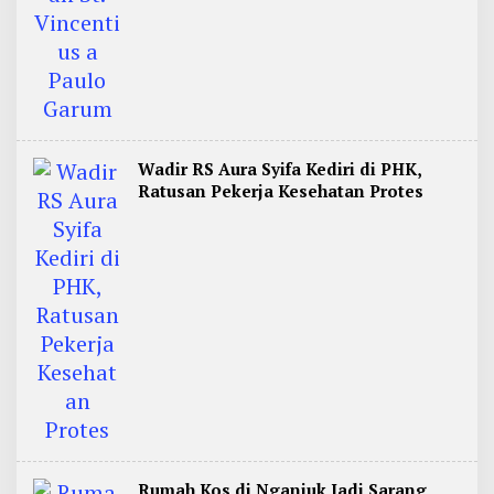
Wadir RS Aura Syifa Kediri di PHK,
Ratusan Pekerja Kesehatan Protes
Rumah Kos di Nganjuk Jadi Sarang