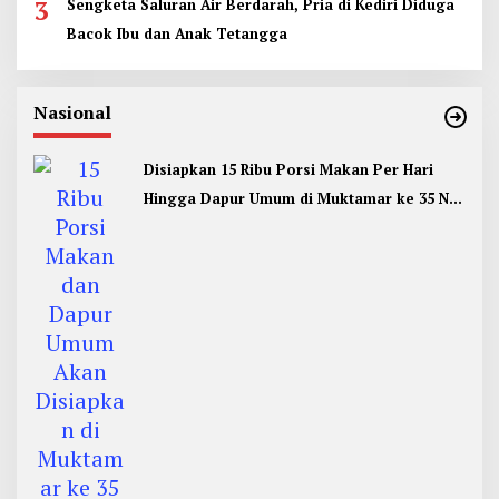
3
Sengketa Saluran Air Berdarah, Pria di Kediri Diduga
Bacok Ibu dan Anak Tetangga
Nasional
Disiapkan 15 Ribu Porsi Makan Per Hari
Hingga Dapur Umum di Muktamar ke 35 NU
Jombang