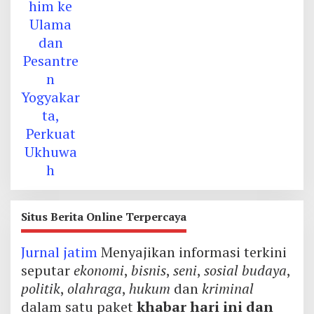
Situs Berita Online Terpercaya
Jurnal jatim
Menyajikan informasi terkini
seputar
ekonomi
,
bisnis
,
seni
,
sosial budaya
,
politik
,
olahraga
,
hukum
dan
kriminal
dalam satu paket
khabar hari ini dan