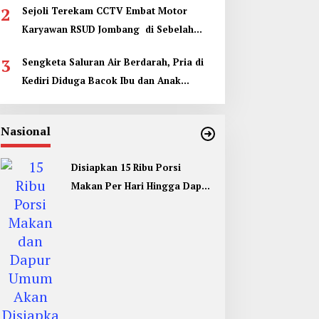
2
Sejoli Terekam CCTV Embat Motor
Karyawan RSUD Jombang di Sebelah
Kamar Jenazah
3
Sengketa Saluran Air Berdarah, Pria di
Kediri Diduga Bacok Ibu dan Anak
Tetangga
Nasional
Disiapkan 15 Ribu Porsi
Makan Per Hari Hingga Dapur
Umum di Muktamar ke 35 NU
Jombang