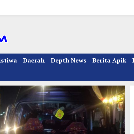
istiwa
Daerah
Depth News
Berita Apik