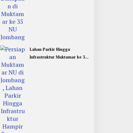
Lahan Parkir Hingga
Infrastruktur Muktamar ke 35
NU di Jombang Hampir
Rampung