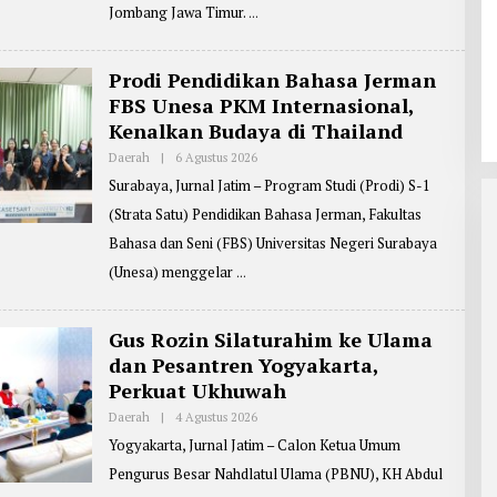
O
Jombang Jawa Timur.
N
R
T
E
R
Prodi Pendidikan Bahasa Jerman
:
FBS Unesa PKM Internasional,
J
B
Kenalkan Budaya di Thailand
G
1
Daerah
|
6 Agustus 2026
O
L
Surabaya, Jurnal Jatim – Program Studi (Prodi) S-1
E
H
(Strata Satu) Pendidikan Bahasa Jerman, Fakultas
R
E
Bahasa dan Seni (FBS) Universitas Negeri Surabaya
P
O
(Unesa) menggelar
R
T
E
R
Gus Rozin Silaturahim ke Ulama
:
dan Pesantren Yogyakarta,
Z
A
Perkuat Ukhuwah
I
N
Daerah
|
4 Agustus 2026
O
U
L
L
Yogyakarta, Jurnal Jatim – Calon Ketua Umum
E
A
H
R
Pengurus Besar Nahdlatul Ulama (PBNU), KH Abdul
R
I
E