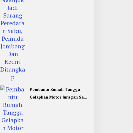
Pemuda Jombang Dan Kediri
Ditangkap
Pembantu Rumah Tangga
Gelapkan Motor Juragan Sapi
di Jombang, Begini Aksi
Liciknya