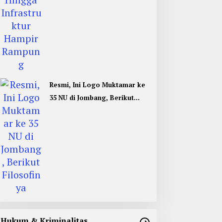
Resmi, Ini Logo Muktamar ke
35 NU di Jombang, Berikut
Filosofinya
Hukum & Kriminalitas