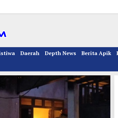
istiwa
Daerah
Depth News
Berita Apik