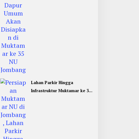
Lahan Parkir Hingga
Infrastruktur Muktamar ke 35
NU di Jombang Hampir
Rampung