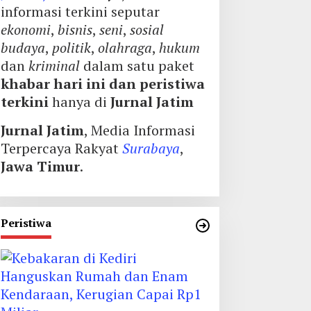
informasi terkini seputar
ekonomi
,
bisnis
,
seni
,
sosial
budaya
,
politik
,
olahraga
,
hukum
dan
kriminal
dalam satu paket
khabar hari ini dan peristiwa
terkini
hanya di
Jurnal Jatim
Jurnal Jatim
, Media Informasi
Terpercaya Rakyat
Surabaya
,
Jawa Timur
.
Peristiwa