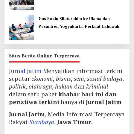
Thailand
Gus Rozin Silaturahim ke Ulama dan
Pesantren Yogyakarta, Perkuat Ukhuwah
Situs Berita Online Terpercaya
Jurnal jatim
Menyajikan informasi terkini
seputar
ekonomi
,
bisnis
,
seni
,
sosial budaya
,
politik
,
olahraga
,
hukum
dan
kriminal
dalam satu paket
khabar hari ini dan
peristiwa terkini
hanya di
Jurnal Jatim
Jurnal Jatim
, Media Informasi Terpercaya
Rakyat
Surabaya
,
Jawa Timur
.