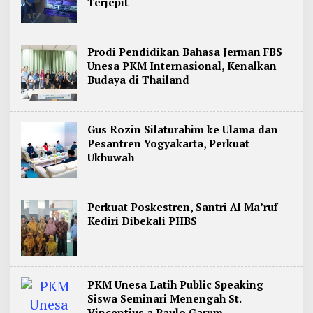
Terjepit
Prodi Pendidikan Bahasa Jerman FBS
Unesa PKM Internasional, Kenalkan
Budaya di Thailand
Gus Rozin Silaturahim ke Ulama dan
Pesantren Yogyakarta, Perkuat
Ukhuwah
Perkuat Poskestren, Santri Al Ma’ruf
Kediri Dibekali PHBS
PKM Unesa Latih Public Speaking
Siswa Seminari Menengah St.
Vincentius a Paulo Garum