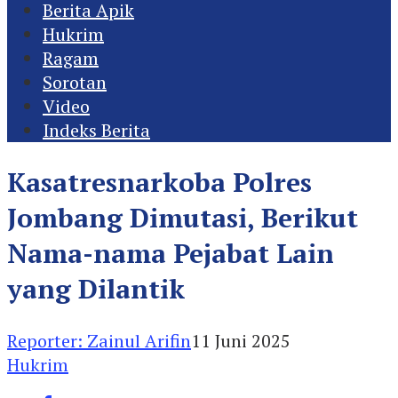
Berita Apik
Hukrim
Ragam
Sorotan
Video
Indeks Berita
Kasatresnarkoba Polres
Jombang Dimutasi, Berikut
Nama-nama Pejabat Lain
yang Dilantik
Reporter: Zainul Arifin
11 Juni 2025
Hukrim