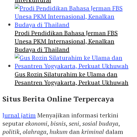
Prodi Pendidikan Bahasa Jerman FBS
Unesa PKM Internasional, Kenalkan
Budaya di Thailand
Gus Rozin Silaturahim ke Ulama dan
Pesantren Yogyakarta, Perkuat Ukhuwah
Situs Berita Online Terpercaya
Jurnal jatim
Menyajikan informasi terkini
seputar
ekonomi
,
bisnis
,
seni
,
sosial budaya
,
politik
,
olahraga
,
hukum
dan
kriminal
dalam