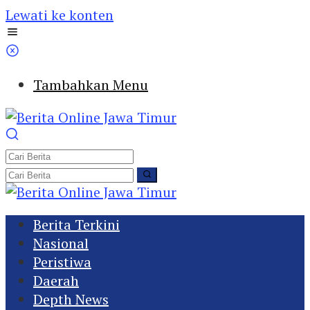
Lewati ke konten
Tambahkan Menu
Berita Terkini
Nasional
Peristiwa
Daerah
Depth News