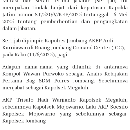
Mutasi dan serah terima jabatan (Sertijab) itu
merupakan tindak lanjut dari keputusan Kapolda
Jatim nomor ST/520/V/KEP/2025 tertanggal 16 Mei
2025 tentang pemberhentian dan pengangkatan
dalam jabatan.
Sertijab dipimpin Kapolres Jombang AKBP Ardi
Kurniawan di Ruang Jombang Comand Center (JCC),
pada Rabu (11/6/2025), pagi.
Adapun nama-nama yang dilantik di antaranya
Kompol Wawan Purwoko sebagai Analis Kebijakan
Pertama Bag SDM Polres Jombang. Sebelumnya
menjabat sebagai Kapolsek Megaluh.
AKP Trisulo Hadi Warjianto Kapolsek Megaluh,
sebelumnya Kapolsek Mojowarno. Lalu AKP Soesilo
Kapolsek Mojowarno yang sebelumnya sebagai
Kapolsek Jombang