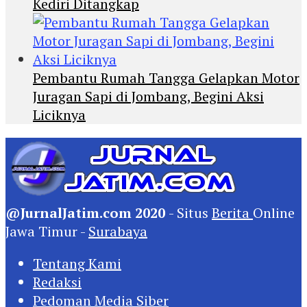
Kediri Ditangkap
Pembantu Rumah Tangga Gelapkan Motor
Juragan Sapi di Jombang, Begini Aksi
Liciknya
@JurnalJatim.com 2020
- Situs
Berita
Online
Jawa Timur -
Surabaya
Tentang Kami
Redaksi
Pedoman Media Siber