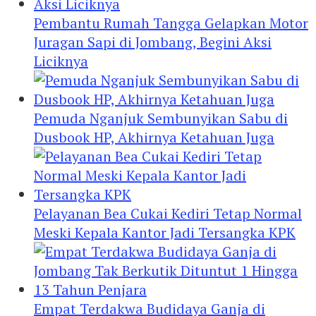
Pembantu Rumah Tangga Gelapkan Motor
Juragan Sapi di Jombang, Begini Aksi
Liciknya
Pemuda Nganjuk Sembunyikan Sabu di
Dusbook HP, Akhirnya Ketahuan Juga
Pelayanan Bea Cukai Kediri Tetap Normal
Meski Kepala Kantor Jadi Tersangka KPK
Empat Terdakwa Budidaya Ganja di