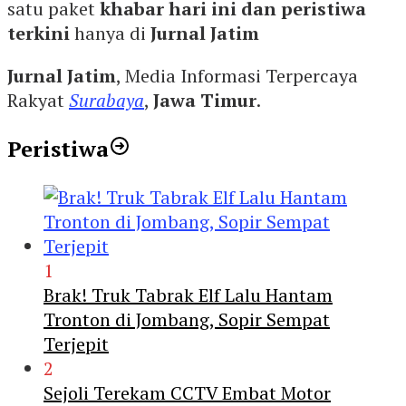
satu paket
khabar hari ini dan peristiwa
terkini
hanya di
Jurnal Jatim
Jurnal Jatim
, Media Informasi Terpercaya
Rakyat
Surabaya
,
Jawa Timur
.
Peristiwa
1
Brak! Truk Tabrak Elf Lalu Hantam
Tronton di Jombang, Sopir Sempat
Terjepit
2
Sejoli Terekam CCTV Embat Motor