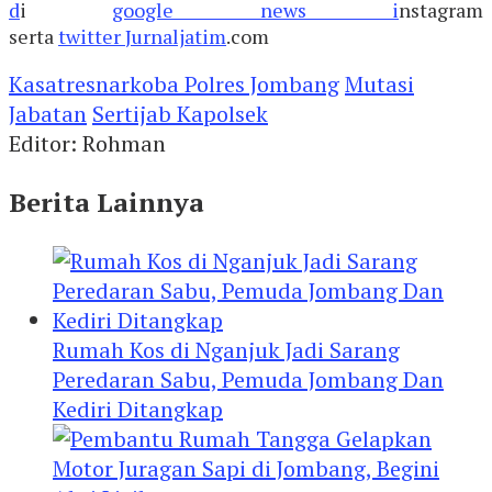
d
i
google news i
nstagram
serta
twitter
Jurnaljatim
.com
Kasatresnarkoba Polres Jombang
Mutasi
Jabatan
Sertijab Kapolsek
Editor: Rohman
Berita Lainnya
Rumah Kos di Nganjuk Jadi Sarang
Peredaran Sabu, Pemuda Jombang Dan
Kediri Ditangkap