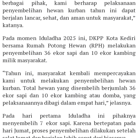
berbagai pihak, kami berharap pelaksanaan
penyembelihan hewan kurban tahun ini dapat
berjalan lancar, sehat, dan aman untuk masyarakat,”
katanya.
Pada momen Iduladha 2025 ini, DKPP Kota Kediri
bersama Rumah Potong Hewan (RPH) melakukan
penyembelihan 36 ekor sapi dan 10 ekor kambing
milik masyarakat.
“Tahun ini, masyarakat kembali mempercayakan
kami untuk melakukan penyembelihan hewan
kurban. Total hewan yang disembelih berjumlah 36
ekor sapi dan 10 ekor kambing atau domba, yang
pelaksanaannya dibagi dalam empat hari,” jelasnya.
Pada hari pertama Iduladha ini pihaknya
menyembelih 7 ekor sapi. Karena bertepatan pada
hari Jumat, proses penyembelihan dilakukan setelah
salat Jumat dan berjalan lebih cepat dari biasanya.