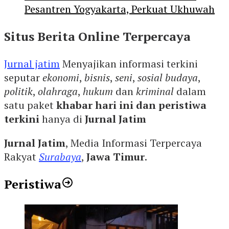
Pesantren Yogyakarta, Perkuat Ukhuwah
Situs Berita Online Terpercaya
Jurnal jatim
Menyajikan informasi terkini
seputar
ekonomi
,
bisnis
,
seni
,
sosial budaya
,
politik
,
olahraga
,
hukum
dan
kriminal
dalam
satu paket
khabar hari ini dan peristiwa
terkini
hanya di
Jurnal Jatim
Jurnal Jatim
, Media Informasi Terpercaya
Rakyat
Surabaya
,
Jawa Timur
.
Peristiwa