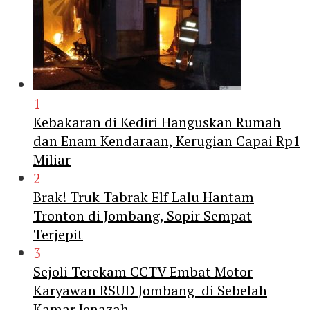
1
Kebakaran di Kediri Hanguskan Rumah
dan Enam Kendaraan, Kerugian Capai Rp1
Miliar
2
Brak! Truk Tabrak Elf Lalu Hantam
Tronton di Jombang, Sopir Sempat
Terjepit
3
Sejoli Terekam CCTV Embat Motor
Karyawan RSUD Jombang di Sebelah
Kamar Jenazah