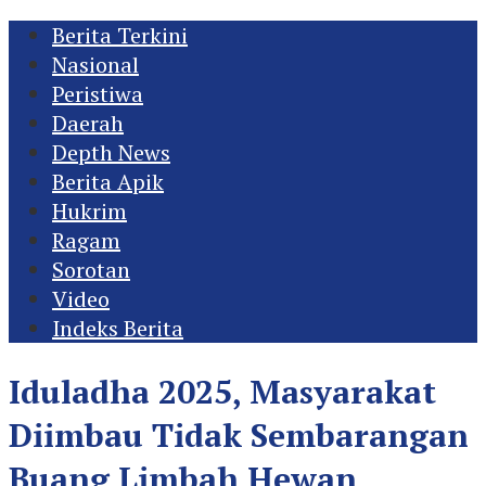
Berita Terkini
Nasional
Peristiwa
Daerah
Depth News
Berita Apik
Hukrim
Ragam
Sorotan
Video
Indeks Berita
Iduladha 2025, Masyarakat
Diimbau Tidak Sembarangan
Buang Limbah Hewan