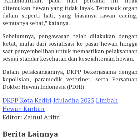
“Alhamdulillah, pada hari pertama ini tidak
ditemukan hewan yang tidak layak. Termasuk organ
dalam seperti hati, yang biasanya rawan cacing,
semuanya sehat,” katanya.
Sebelumnya, pengawasan telah dilakukan dengan
ketat, mulai dari sosialisasi ke pasar hewan hingga
saat penyembelihan untuk memastikan pelaksanaan
sesuai standar kesehatan dan kesejahteraan hewan.
Dalam pelaksanaannya, DKPP bekerjasama dengan
kepolisian, paramedik veteriner, serta Persatuan
Dokter Hewan Indonesia (PDHI).
DKPP Kota Kediri
Iduladha 2025
Limbah
Hewan Kurban
Editor: Zainul Arifin
Berita Lainnya