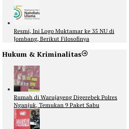
Resmi, Ini Logo Muktamar ke 35 NU di
Jombang, Berikut Filosofinya
Hukum & Kriminalitas
Rumah di Warujayeng Digerebek Polres
Nganjuk, Temukan 9 Paket Sabu