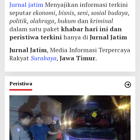
Jurnal jatim
Menyajikan informasi terkini
seputar
ekonomi
,
bisnis
,
seni
,
sosial budaya
,
politik
,
olahraga
,
hukum
dan
kriminal
dalam satu paket
khabar hari ini dan
peristiwa terkini
hanya di
Jurnal Jatim
Jurnal Jatim
, Media Informasi Terpercaya
Rakyat
Surabaya
,
Jawa Timur
.
Peristiwa