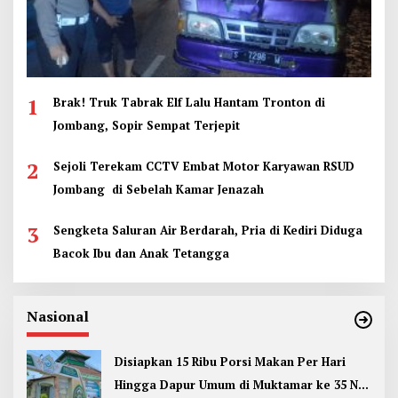
1
Brak! Truk Tabrak Elf Lalu Hantam Tronton di
Jombang, Sopir Sempat Terjepit
2
Sejoli Terekam CCTV Embat Motor Karyawan RSUD
Jombang di Sebelah Kamar Jenazah
3
Sengketa Saluran Air Berdarah, Pria di Kediri Diduga
Bacok Ibu dan Anak Tetangga
Nasional
Disiapkan 15 Ribu Porsi Makan Per Hari
Hingga Dapur Umum di Muktamar ke 35 NU