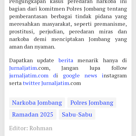
Pengungkapan kasus peredaran narkoba ini
bagian dari komitmen Polres Jombang tentang
pemberantasan berbagai tindak pidana yang
meresahkan masyarakat, seperti premanisme,
prostitusi, perjudian, peredaran miras dan
narkoba demi menciptakan Jombang yang
aman dan nyaman.
Dapatkan update
berita
menarik hanya di
Jurnaljatim
.com, Jangan lupa follow
jurnaljatim.com d
i
google news i
nstagram
serta
twitter
Jurnaljatim
.com
Narkoba Jombang
Polres Jombang
Ramadan 2025
Sabu-Sabu
Editor: Rohman