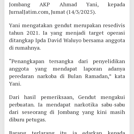
Jombang AKP Ahmad Yani, kepada
JurnalJatim.com, Jumat (14/3/2025).
Yani mengatakan gendut merupakan resedivis
tahun 2021. Ia yang menjadi target operasi
ditangkap Ipda David Waluyo bersama anggota
di rumahnya.
“Penangkapan tersangka dari penyelidikan
anggota yang mendapat laporan adanya
peredaran narkoba di Bulan Ramadan,” kata
Yani.
Dari hasil pemeriksaan, Gendut mengakui
perbuatan. Ia mendapat narkotika sabu-sabu
dari seseorang di Jombang yang kini masih
diburu petugas.
Barang terlarang itu ia edarkan kepada