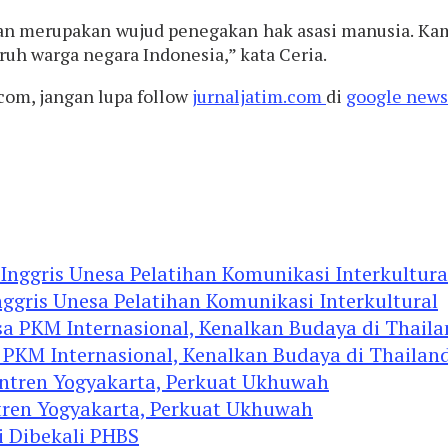
n merupakan wujud penegakan hak asasi manusia. Kami
uh warga negara Indonesia,” kata Ceria.
com, jangan lupa follow
jurnaljatim.com
di
google news
ggris Unesa Pelatihan Komunikasi Interkultural
 PKM Internasional, Kenalkan Budaya di Thailan
tren Yogyakarta, Perkuat Ukhuwah