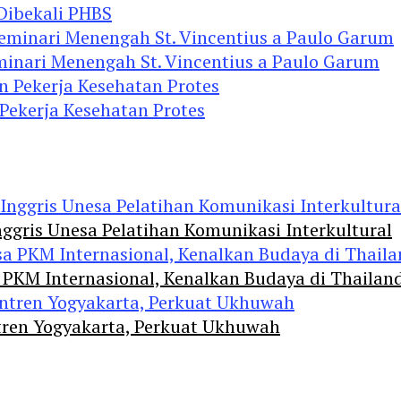
 Dibekali PHBS
minari Menengah St. Vincentius a Paulo Garum
 Pekerja Kesehatan Protes
ggris Unesa Pelatihan Komunikasi Interkultural
 PKM Internasional, Kenalkan Budaya di Thailan
tren Yogyakarta, Perkuat Ukhuwah