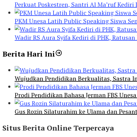
Perkuat Poskestren, Santri Al Ma’ruf Kediri
PKM Unesa Latih Public Speaking Siswa Se
Wadir RS Aura Syifa Kediri di PHK, Ratusan
Berita Hari Ini
Wujudkan Pendidikan Berkualitas, Sastra In
Prodi Pendidikan Bahasa Jerman FBS Unesa
Gus Rozin Silaturahim ke Ulama dan Pesan
Situs Berita Online Terpercaya