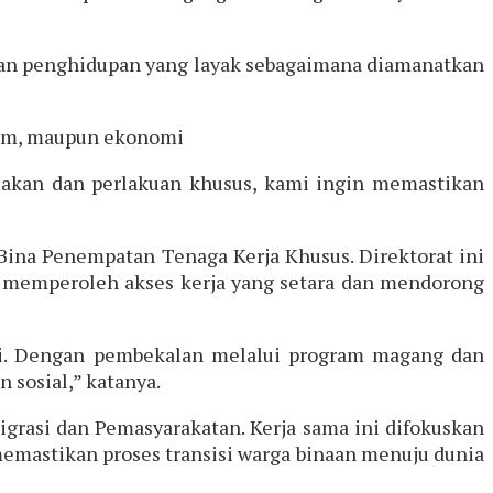
dan penghidupan yang layak sebagaimana diamanatkan
kum, maupun ekonomi
jakan dan perlakuan khusus, kami ingin memastikan
Bina Penempatan Tenaga Kerja Khusus. Direktorat ini
r memperoleh akses kerja yang setara dan mendorong
omi. Dengan pembekalan melalui program magang dan
 sosial,” katanya.
grasi dan Pemasyarakatan. Kerja sama ini difokuskan
memastikan proses transisi warga binaan menuju dunia