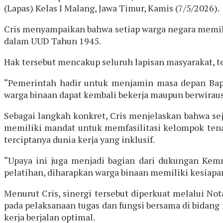
(Lapas) Kelas I Malang, Jawa Timur, Kamis (7/5/2026).
Cris menyampaikan bahwa setiap warga negara memil
dalam UUD Tahun 1945.
Hak tersebut mencakup seluruh lapisan masyarakat,
“Pemerintah hadir untuk menjamin masa depan Bapa
warga binaan dapat kembali bekerja maupun berwirausa
Sebagai langkah konkret, Cris menjelaskan bahwa se
memiliki mandat untuk memfasilitasi kelompok tena
terciptanya dunia kerja yang inklusif.
“Upaya ini juga menjadi bagian dari dukungan Kem
pelatihan, diharapkan warga binaan memiliki kesiapan
Menurut Cris, sinergi tersebut diperkuat melalui N
pada pelaksanaan tugas dan fungsi bersama di bidang
kerja berjalan optimal.