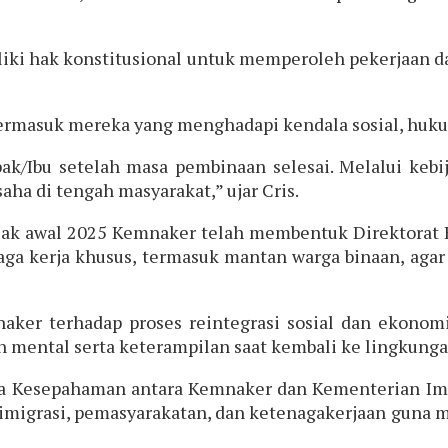
iki hak konstitusional untuk memperoleh pekerjaan 
 termasuk mereka yang menghadapi kendala sosial, hu
k/Ibu setelah masa pembinaan selesai. Melalui kebi
ha di tengah masyarakat,” ujar Cris.
jak awal 2025 Kemnaker telah membentuk Direktorat 
ga kerja khusus, termasuk mantan warga binaan, aga
naker terhadap proses reintegrasi sosial dan ekon
 mental serta keterampilan saat kembali ke lingkungan
ota Kesepahaman antara Kemnaker dan Kementerian Imi
 imigrasi, pemasyarakatan, dan ketenagakerjaan guna 