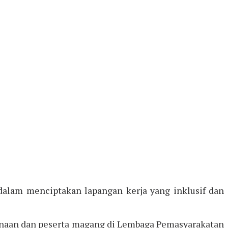
lam menciptakan lapangan kerja yang inklusif dan
binaan dan peserta magang di Lembaga Pemasyarakatan