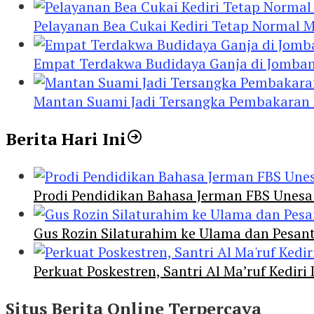
Pelayanan Bea Cukai Kediri Tetap Normal M
Empat Terdakwa Budidaya Ganja di Jombang
Mantan Suami Jadi Tersangka Pembakaran Ru
Berita Hari Ini
Prodi Pendidikan Bahasa Jerman FBS Unesa
Gus Rozin Silaturahim ke Ulama dan Pesan
Perkuat Poskestren, Santri Al Ma’ruf Kediri
Situs Berita Online Terpercaya