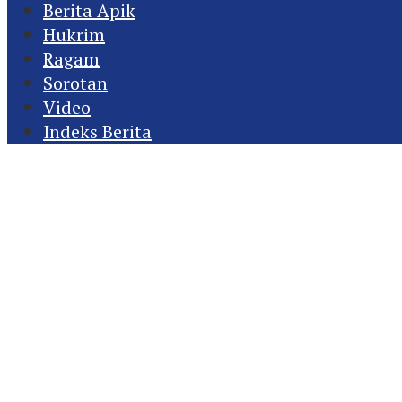
Berita Apik
Hukrim
Ragam
Sorotan
Video
Indeks Berita