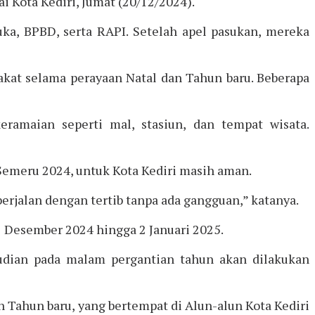
ai Kota Kediri, Jumat (20/12/2024).
muka, BPBD, serta RAPI. Setelah apel pasukan, mereka
at selama perayaan Natal dan Tahun baru. Beberapa
ramaian seperti mal, stasiun, dan tempat wisata.
 Semeru 2024, untuk Kota Kediri masih aman.
rjalan dengan tertib tanpa ada gangguan,” katanya.
 Desember 2024 hingga 2 Januari 2025.
udian pada malam pergantian tahun akan dilakukan
 Tahun baru, yang bertempat di Alun-alun Kota Kediri