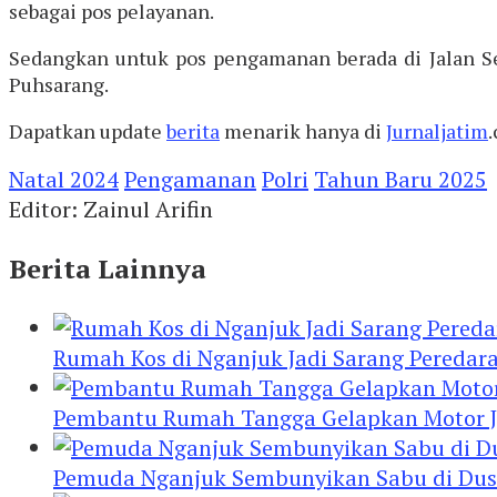
sebagai pos pelayanan.
Sedangkan untuk pos pengamanan berada di Jalan Seti
Puhsarang.
Dapatkan update
berita
menarik hanya di
Jurnaljatim
Natal 2024
Pengamanan
Polri
Tahun Baru 2025
Editor: Zainul Arifin
Berita Lainnya
Rumah Kos di Nganjuk Jadi Sarang Peredar
Pembantu Rumah Tangga Gelapkan Motor Jur
Pemuda Nganjuk Sembunyikan Sabu di Dusb