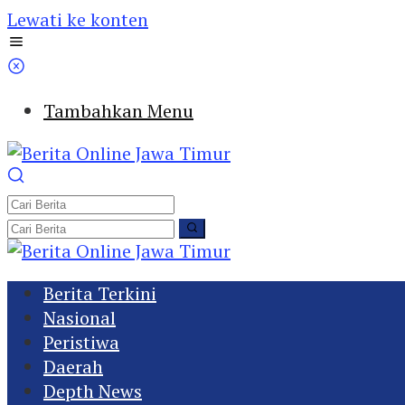
Lewati ke konten
Tambahkan Menu
Berita Terkini
Nasional
Peristiwa
Daerah
Depth News