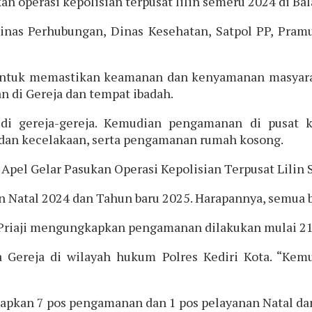
n operasi kepolisian terpusat lilin semeru 2024 di Bal
 Dinas Perhubungan, Dinas Kesehatan, Satpol PP, Pra
ntuk memastikan keamanan dan kenyamanan masyarak
 di Gereja dan tempat ibadah.
i gereja-gereja. Kemudian pengamanan di pusat ke
dan kecelakaan, serta pengamanan rumah kosong.
 Apel Gelar Pasukan Operasi Kepolisian Terpusat Lilin
 Natal 2024 dan Tahun baru 2025. Harapannya, semua be
 Priaji mengungkapkan pengamanan dilakukan mulai 21
Gereja di wilayah hukum Polres Kediri Kota. “Kem
pkan 7 pos pengamanan dan 1 pos pelayanan Natal dan