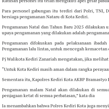
Ratusan personel itu telah mengikuti apel gelar pasuka
Para personel gabungan itu terdiri dari Polri, TNI,
bersiaga pengamanan Nataru di Kota Kediri.
Pengamanan Natal dan Tahun Baru 2025 dilakukan u
upaya pengamanan yang dilakukan adalah pengamanan
Pengamanan difokuskan pada pelaksanaan ibadah d
Pengamanan lalu lintas, untuk mencegah kemacetan 
Pj Walikota Kediri Zanariah mengatakan, jika melihat
“Untuk Kota Kediri masih aman dalam rangka perayaan
Sementara itu, Kapolres Kediri Kota AKBP Bramastyo
Pengamanan malam Natal akan dilakukan di semua 
penjagaan ketat di semua perbatasan,” kata dia
Ia menambahkan bahwa Polres Kediri Kota juga menyia