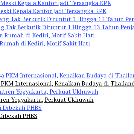
eski Kepala Kantor Jadi Tersangka KPK
 Tak Berkutik Dituntut 1 Hingga 13 Tahun Penj
mah di Kediri, Motif Sakit Hati
 PKM Internasional, Kenalkan Budaya di Thailan
tren Yogyakarta, Perkuat Ukhuwah
 Dibekali PHBS