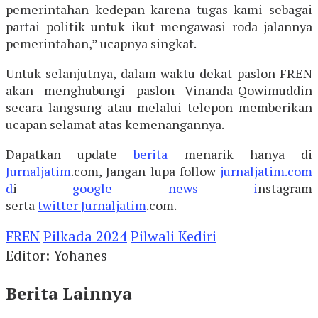
pemerintahan kedepan karena tugas kami sebagai
partai politik untuk ikut mengawasi roda jalannya
pemerintahan,” ucapnya singkat.
Untuk selanjutnya, dalam waktu dekat paslon FREN
akan menghubungi paslon Vinanda-Qowimuddin
secara langsung atau melalui telepon memberikan
ucapan selamat atas kemenangannya.
Dapatkan update
berita
menarik hanya di
Jurnaljatim
.com, Jangan lupa follow
jurnaljatim.com
d
i
google news i
nstagram
serta
twitter
Jurnaljatim
.com.
FREN
Pilkada 2024
Pilwali Kediri
Editor: Yohanes
Berita Lainnya