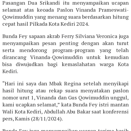
Pasangan Dua Srikandi itu menyampaikan ucapan
selamat atas keoada Paslon Vinanda Prameswati-
Qowimuddin yang menang suara berdasarkan hitung
cepat hasil Pilkada Kota Kediri 2024.
Bunda Fey sapaan akrab Ferry Silviana Veronica juga
menyampaikan pesan penting dengan akan turut
serta mendorong program-program yang telah
dirancang Vinanda-Qowimuddin untuk kemudian
bisa diwujudkan bagi kemaslahatan warga Kota
Kediri.
“Hari ini saya dan Mbak Regina setelah menyikapi
hasil hitung atau rekap suara menyatakan paslon
nomor urut 1, Vinanda dan Gus Qowimuddin unggul,
kami ucapkan selamat,” kata Bunda Fey istri mantan
Wali Kota Kediri, Abdullah Abu Bakar saat konferensi
pers, Kamis (28/11/2024).
Bunda Fey juga menyampaikan ucapan terima kasih