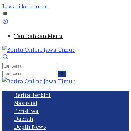
Lewati ke konten
Tambahkan Menu
Berita Terkini
Nasional
Peristiwa
Daerah
Depth News