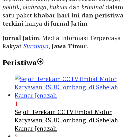
politik
,
olahraga
,
hukum
dan
kriminal
dalam
satu paket
khabar hari ini dan peristiwa
terkini
hanya di
Jurnal Jatim
Jurnal Jatim
, Media Informasi Terpercaya
Rakyat
Surabaya
,
Jawa Timur
.
Peristiwa
1
Sejoli Terekam CCTV Embat Motor
Karyawan RSUD Jombang di Sebelah
Kamar Jenazah
2