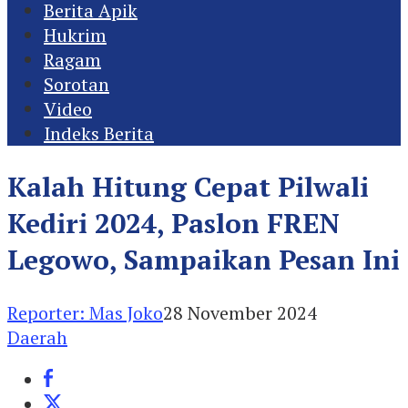
Berita Apik
Hukrim
Ragam
Sorotan
Video
Indeks Berita
Kalah Hitung Cepat Pilwali
Kediri 2024, Paslon FREN
Legowo, Sampaikan Pesan Ini
Reporter: Mas Joko
28 November 2024
Daerah