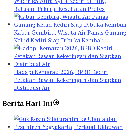
Wadir RS Aura Syifa Kediri di PHK,
Ratusan Pekerja Kesehatan Protes
Kabar Gembira, Wisata Air Panas Gunung
Kelud Kediri Siap Dibuka Kembali
Hadapi Kemarau 2026, BPBD Kediri
Petakan Rawan Kekeringan dan Siapkan
Distribusi Air
Berita Hari Ini