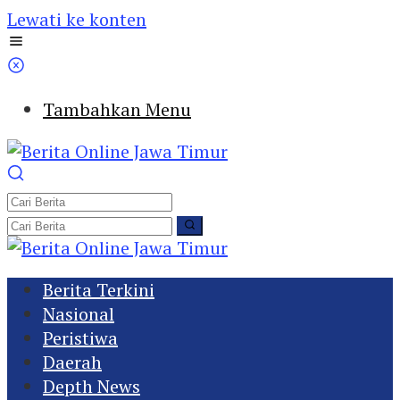
Lewati ke konten
Tambahkan Menu
Berita Terkini
Nasional
Peristiwa
Daerah
Depth News