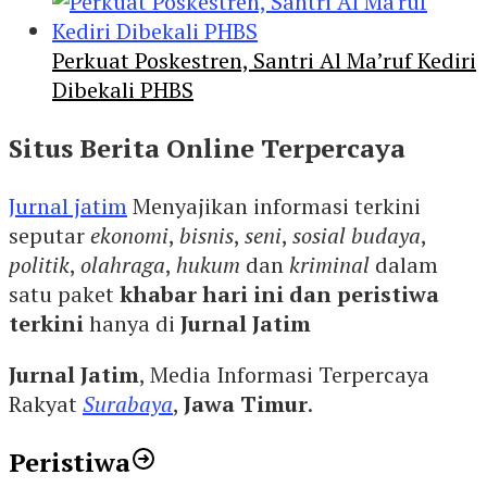
Perkuat Poskestren, Santri Al Ma’ruf Kediri
Dibekali PHBS
Situs Berita Online Terpercaya
Jurnal jatim
Menyajikan informasi terkini
seputar
ekonomi
,
bisnis
,
seni
,
sosial budaya
,
politik
,
olahraga
,
hukum
dan
kriminal
dalam
satu paket
khabar hari ini dan peristiwa
terkini
hanya di
Jurnal Jatim
Jurnal Jatim
, Media Informasi Terpercaya
Rakyat
Surabaya
,
Jawa Timur
.
Peristiwa