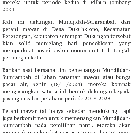
mereka untuk periode kedua di Pilbup Jombang
2024.
Kali ini dukungan Mundjidah-Sumrambah dari
petani mawar di Desa Dukuhklopo, Kecamatan
Peterongan, kabupaten setempat. Dukungan tersebut
kian solid menjelang hari pencoblosan yang
memperkuat posisi paslon nomor urut 1 di tengah
persaingan ketat.
Bahkan saat bersama tim pemenangan Mundjidah-
Sumrambah di lahan tanaman mawar atau bunga
pacar air, Senin (18/11/2024), mereka kompak
mengacungkan satu jari di bentuk dukungan kepada
pasangan calon petahana periode 2018-2023.
Petani mawar tal hanya sekedar mendukung, tapi
juga berkomitmen untuk memenangkan Mundjidah-
Sumrambah pada pemilihan nanti. Mereka akan
mengajak para kerabat maupun teman dan tetangga