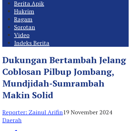
Berita Apik
Hukrim
Ragam
Sorotan
Video
Indeks Berita
Dukungan Bertambah Jelang
Coblosan Pilbup Jombang,
Mundjidah-Sumrambah
Makin Solid
Reporter: Zainul Arifin
19 November 2024
Daerah