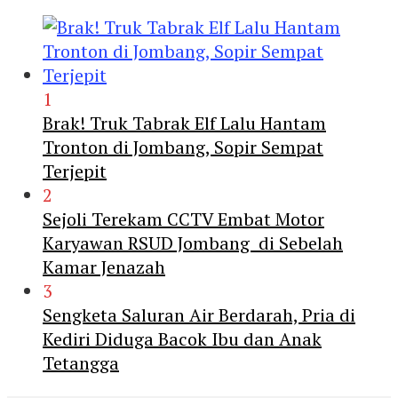
1
Brak! Truk Tabrak Elf Lalu Hantam
Tronton di Jombang, Sopir Sempat
Terjepit
2
Sejoli Terekam CCTV Embat Motor
Karyawan RSUD Jombang di Sebelah
Kamar Jenazah
3
Sengketa Saluran Air Berdarah, Pria di
Kediri Diduga Bacok Ibu dan Anak
Tetangga