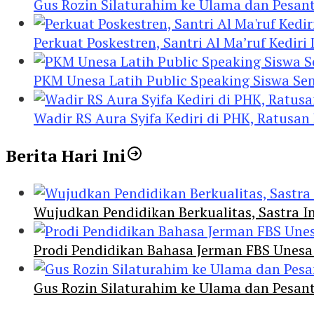
Gus Rozin Silaturahim ke Ulama dan Pesan
Perkuat Poskestren, Santri Al Ma’ruf Kediri
PKM Unesa Latih Public Speaking Siswa Se
Wadir RS Aura Syifa Kediri di PHK, Ratusan
Berita Hari Ini
Wujudkan Pendidikan Berkualitas, Sastra In
Prodi Pendidikan Bahasa Jerman FBS Unesa
Gus Rozin Silaturahim ke Ulama dan Pesan