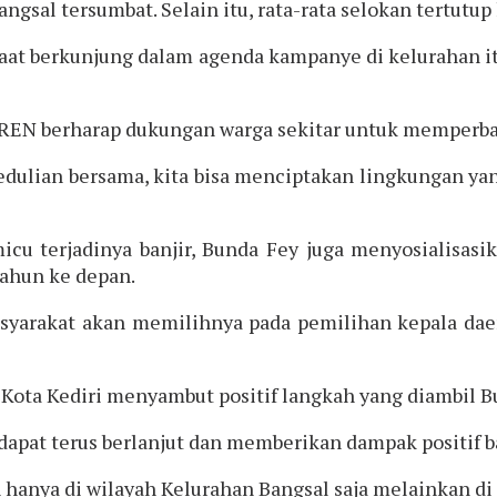
angsal tersumbat. Selain itu, rata-rata selokan tertutu
 saat berkunjung dalam agenda kampanye di kelurahan i
REN berharap dukungan warga sekitar untuk memperba
ulian bersama, kita bisa menciptakan lingkungan yang
icu terjadinya banjir, Bunda Fey juga menyosialisasi
tahun ke depan.
masyarakat akan memilihnya pada pemilihan kepala da
, Kota Kediri menyambut positif langkah yang diambil 
apat terus berlanjut dan memberikan dampak positif b
n hanya di wilayah Kelurahan Bangsal saja melainkan di 