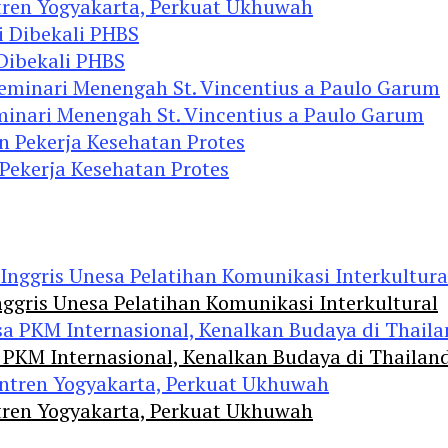
tren Yogyakarta, Perkuat Ukhuwah
 Dibekali PHBS
minari Menengah St. Vincentius a Paulo Garum
 Pekerja Kesehatan Protes
ggris Unesa Pelatihan Komunikasi Interkultural
 PKM Internasional, Kenalkan Budaya di Thailan
tren Yogyakarta, Perkuat Ukhuwah