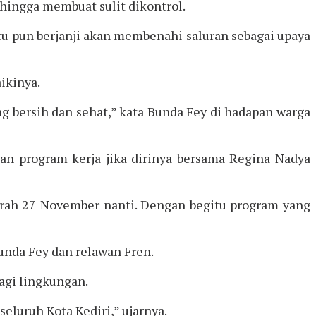
p hingga membuat sulit dikontrol.
tu pun berjanji akan membenahi saluran sebagai upaya
ikinya.
 bersih dan sehat,” kata Bunda Fey di hadapan warga
kan program kerja jika dirinya bersama Regina Nadya
erah 27 November nanti. Dengan begitu program yang
Bunda Fey dan relawan Fren.
agi lingkungan.
seluruh Kota Kediri,” ujarnya.