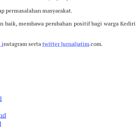
ap permasalahan masyarakat.
n baik, membawa perubahan positif bagi warga Kediri
 i
nstagram serta
twitter
Jurnaljatim
.com.
d