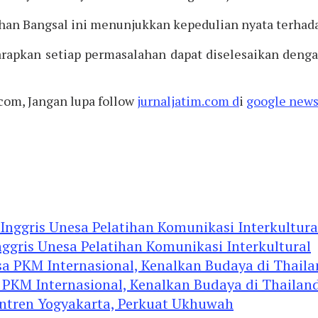
han Bangsal ini menunjukkan kepedulian nyata terhad
apkan setiap permasalahan dapat diselesaikan denga
.com, Jangan lupa follow
jurnaljatim.com d
i
google news
ggris Unesa Pelatihan Komunikasi Interkultural
 PKM Internasional, Kenalkan Budaya di Thailan