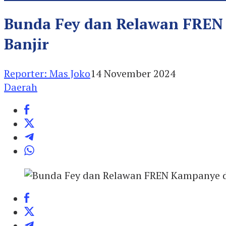
Bunda Fey dan Relawan FREN K
Banjir
Reporter: Mas Joko
14 November 2024
Daerah