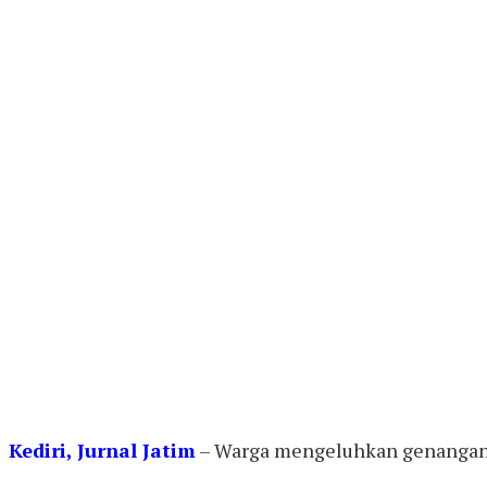
Kediri, Jurnal Jatim
– Warga mengeluhkan genangan ai