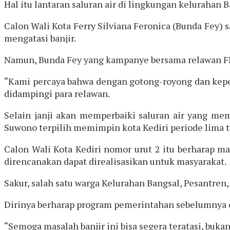
Hal itu lantaran saluran air di lingkungan kelurahan B
Calon Wali Kota Ferry Silviana Feronica (Bunda Fey)
mengatasi banjir.
Namun, Bunda Fey yang kampanye bersama relawan F
“Kami percaya bahwa dengan gotong-royong dan keped
didampingi para relawan.
Selain janji akan memperbaiki saluran air yang mem
Suwono terpilih memimpin kota Kediri periode lima 
Calon Wali Kota Kediri nomor urut 2 itu berharap 
direncanakan dapat direalisasikan untuk masyarakat.
Sakur, salah satu warga Kelurahan Bangsal, Pesantren
Dirinya berharap program pemerintahan sebelumnya d
“Semoga masalah banjir ini bisa segera teratasi, buka