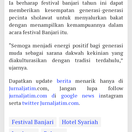
Ia berharap festival banjari tahun ini dapat
memberikan kesempatan generasi-generasi
pecinta sholawat untuk menyalurkan bakat
dengan menampilkan kemampuannya dalam
acara festival Banjari itu.
“Semoga menjadi energi positif bagi generasi
muda sebagai sarana dakwah kekinian yang
diakulturasikan dengan tradisi terdahulu,”
ujarnya.
Dapatkan update
berita
menarik hanya di
Jurnaljatim
.com, Jangan lupa follow
jurnaljatim.com d
i
google news i
nstagram
serta
twitter
Jurnaljatim.com
.
Festival Banjari
Hotel Syariah