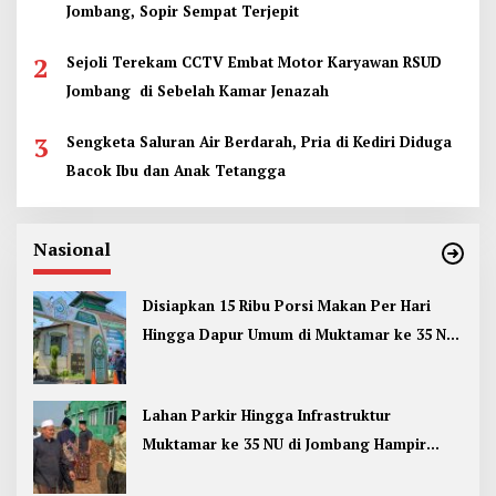
Jombang, Sopir Sempat Terjepit
2
Sejoli Terekam CCTV Embat Motor Karyawan RSUD
Jombang di Sebelah Kamar Jenazah
3
Sengketa Saluran Air Berdarah, Pria di Kediri Diduga
Bacok Ibu dan Anak Tetangga
Nasional
Disiapkan 15 Ribu Porsi Makan Per Hari
Hingga Dapur Umum di Muktamar ke 35 NU
Jombang
Lahan Parkir Hingga Infrastruktur
Muktamar ke 35 NU di Jombang Hampir
Rampung