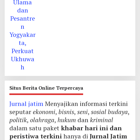
Situs Berita Online Terpercaya
Jurnal jatim
Menyajikan informasi terkini
seputar
ekonomi
,
bisnis
,
seni
,
sosial budaya
,
politik
,
olahraga
,
hukum
dan
kriminal
dalam satu paket
khabar hari ini dan
peristiwa terkini
hanya di
Jurnal Jatim