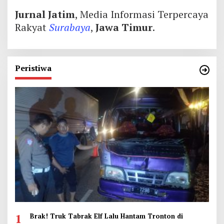
Jurnal Jatim
, Media Informasi Terpercaya
Rakyat
Surabaya
,
Jawa Timur
.
Peristiwa
1
Brak! Truk Tabrak Elf Lalu Hantam Tronton di