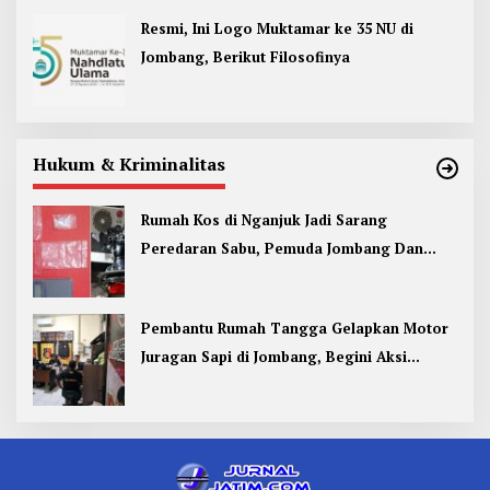
Resmi, Ini Logo Muktamar ke 35 NU di
Jombang, Berikut Filosofinya
Hukum & Kriminalitas
Rumah Kos di Nganjuk Jadi Sarang
Peredaran Sabu, Pemuda Jombang Dan
Kediri Ditangkap
Pembantu Rumah Tangga Gelapkan Motor
Juragan Sapi di Jombang, Begini Aksi
Liciknya