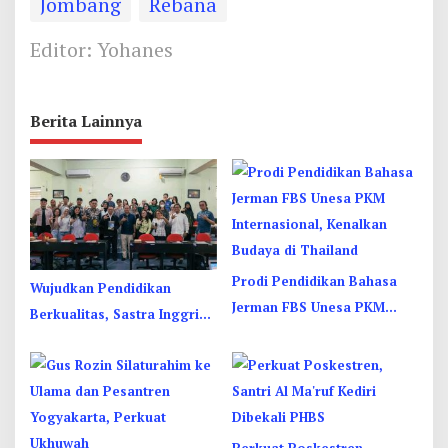
Jombang
Rebana
Editor: Yohanes
Berita Lainnya
Prodi Pendidikan Bahasa
Wujudkan Pendidikan
Jerman FBS Unesa PKM
Berkualitas, Sastra Inggris
Internasional, Kenalkan
Unesa Pelatihan Komunikasi
Budaya di Thailand
Interkultural
Perkuat Poskestren,