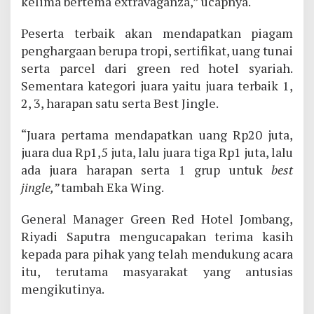
kelima bertema extravaganza,” ucapnya.
Peserta terbaik akan mendapatkan piagam
penghargaan berupa tropi, sertifikat, uang tunai
serta parcel dari green red hotel syariah.
Sementara kategori juara yaitu juara terbaik 1,
2, 3, harapan satu serta Best Jingle.
“Juara pertama mendapatkan uang Rp20 juta,
juara dua Rp1,5 juta, lalu juara tiga Rp1 juta, lalu
ada juara harapan serta 1 grup untuk
best
jingle,”
tambah Eka Wing.
General Manager Green Red Hotel Jombang,
Riyadi Saputra mengucapakan terima kasih
kepada para pihak yang telah mendukung acara
itu, terutama masyarakat yang antusias
mengikutinya.