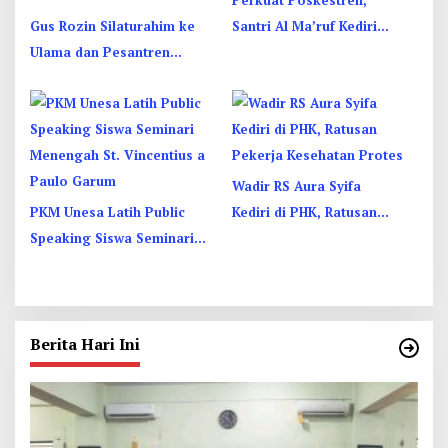
Gus Rozin Silaturahim ke
Santri Al Ma’ruf Kediri
Ulama dan Pesantren
Dibekali PHBS
Yogyakarta, Perkuat
Ukhuwah
Wadir RS Aura Syifa
PKM Unesa Latih Public
Kediri di PHK, Ratusan
Speaking Siswa Seminari
Pekerja Kesehatan Protes
Menengah St. Vincentius a
Paulo Garum
Berita Hari Ini