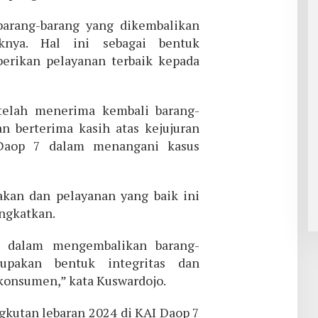
arang-barang yang dikembalikan
iknya. Hal ini sebagai bentuk
rikan pelayanan terbaik kepada
telah menerima kembali barang-
n berterima kasih atas kejujuran
 Daop 7 dalam menangani kasus
akan dan pelayanan yang baik ini
ingkatkan.
7 dalam mengembalikan barang-
upakan bentuk integritas dan
onsumen,” kata Kuswardojo.
gkutan lebaran 2024 di KAI Daop 7