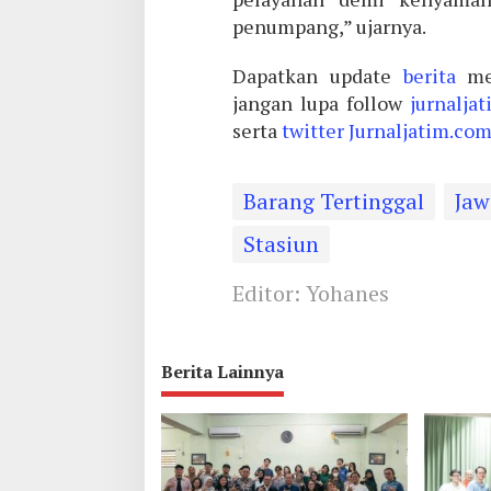
penumpang,” ujarnya.
Dapatkan update
berita
me
jangan lupa follow
jurnalja
serta
twitter
Jurnaljatim.co
Barang Tertinggal
Jaw
Stasiun
Editor: Yohanes
Berita Lainnya