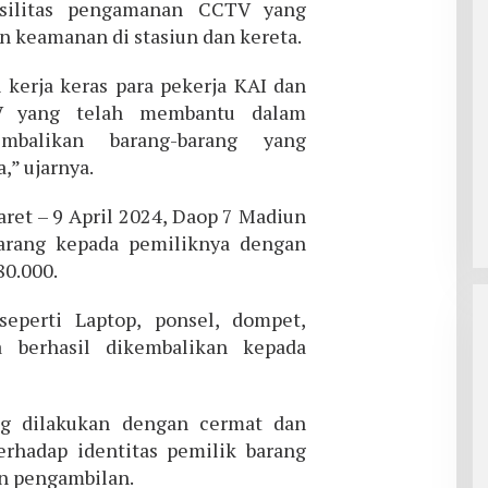
asilitas pengamanan CCTV yang
keamanan di stasiun dan kereta.
 kerja keras para pekerja KAI dan
V yang telah membantu dalam
alikan barang-barang yang
,” ujarnya.
ret – 9 April 2024, Daop 7 Madiun
arang kepada pemiliknya dengan
80.000.
seperti Laptop, ponsel, dompet,
a berhasil dikembalikan kepada
ng dilakukan dengan cermat dan
 terhadap identitas pemilik barang
n pengambilan.