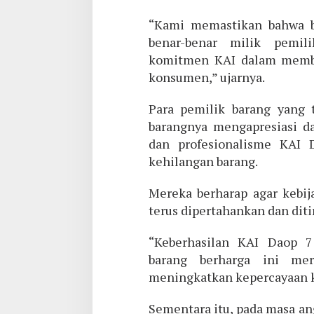
“Kami memastikan bahwa b
benar-benar milik pemil
komitmen KAI dalam membe
konsumen,” ujarnya.
Para pemilik barang yang 
barangnya mengapresiasi da
dan profesionalisme KAI
kehilangan barang.
Mereka berharap agar kebij
terus dipertahankan dan dit
“Keberhasilan KAI Daop 
barang berharga ini mer
meningkatkan kepercayaan k
Sementara itu, pada masa an