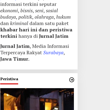
informasi terkini seputar
ekonomi
,
bisnis
,
seni
,
sosial
budaya
,
politik
,
olahraga
,
hukum
dan
kriminal
dalam satu paket
khabar hari ini dan peristiwa
terkini
hanya di
Jurnal Jatim
Jurnal Jatim
, Media Informasi
Terpercaya Rakyat
Surabaya
,
Jawa Timur
.
Peristiwa