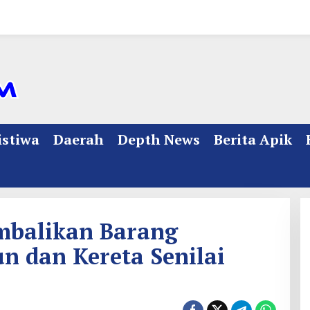
istiwa
Daerah
Depth News
Berita Apik
mbalikan Barang
un dan Kereta Senilai