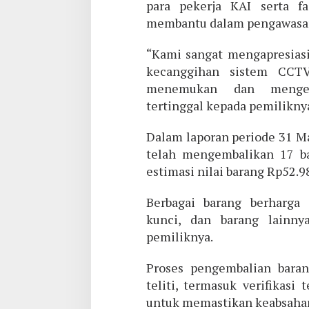
para pekerja KAI serta f
membantu dalam pengawasan 
“Kami sangat mengapresiasi
kecanggihan sistem CCT
menemukan dan mengemb
tertinggal kepada pemiliknya
Dalam laporan periode 31 Ma
telah mengembalikan 17 b
estimasi nilai barang Rp52.9
Berbagai barang berharga 
kunci, dan barang lainny
pemiliknya.
Proses pengembalian bara
teliti, termasuk verifikasi
untuk memastikan keabsaha