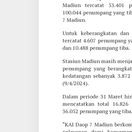
Madiun tercatat 53.401 
100.044 penumpang yang tib
7 Madiun.
Untuk keberangkatan dan 
tercatat 4.607 penumpang y
dan 10.488 penumpang tiba.
Stasiun Madiun masih menja
penumpang yang berangkat
kedatangan sebanyak 3.872 
(9/4/2024).
Dalam periode 31 Maret hin
mencatatkan total 16.826
36.052 penumpang yang tiba
“KAI Daop 7 Madiun berkom
pelayanan demi kenyaman