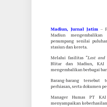
Madiun, Jurnal Jatim
– P
Madiun mengembalikan b
penumpang senilai puluhan
stasiun dan kereta.
Melalui fasilitas “
Lost and
Blitar dan Madiun, KAI
mengembalikan berbagai bar
Barang-barang tersebut t
perhiasan, serta dokumen pe
Manager Humas PT KAI 
menyampaikan keberhasilan i