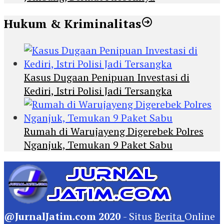
Hukum & Kriminalitas
Kasus Dugaan Penipuan Investasi di
Kediri, Istri Polisi Jadi Tersangka
Rumah di Warujayeng Digerebek Polres
Nganjuk, Temukan 9 Paket Sabu
@JurnalJatim.com 2020
- Situs
Berita
Online