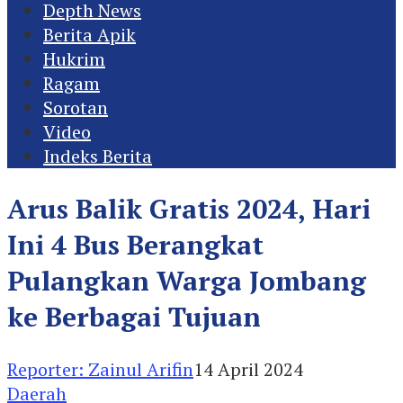
Depth News
Berita Apik
Hukrim
Ragam
Sorotan
Video
Indeks Berita
Arus Balik Gratis 2024, Hari
Ini 4 Bus Berangkat
Pulangkan Warga Jombang
ke Berbagai Tujuan
Reporter: Zainul Arifin
14 April 2024
Daerah