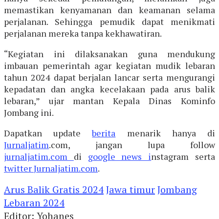
memastikan kenyamanan dan keamanan selama
perjalanan. Sehingga pemudik dapat menikmati
perjalanan mereka tanpa kekhawatiran.
“Kegiatan ini dilaksanakan guna mendukung
imbauan pemerintah agar kegiatan mudik lebaran
tahun 2024 dapat berjalan lancar serta mengurangi
kepadatan dan angka kecelakaan pada arus balik
lebaran,” ujar mantan Kepala Dinas Kominfo
Jombang ini.
Dapatkan update
berita
menarik hanya di
Jurnaljatim
.com, jangan lupa follow
jurnaljatim.com
di
google news i
nstagram serta
twitter
Jurnaljatim.com
.
Arus Balik Gratis 2024
Jawa timur
Jombang
Lebaran 2024
Editor: Yohanes