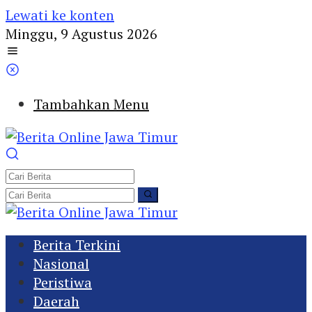
Lewati ke konten
Minggu, 9 Agustus 2026
Tambahkan Menu
Berita Terkini
Nasional
Peristiwa
Daerah