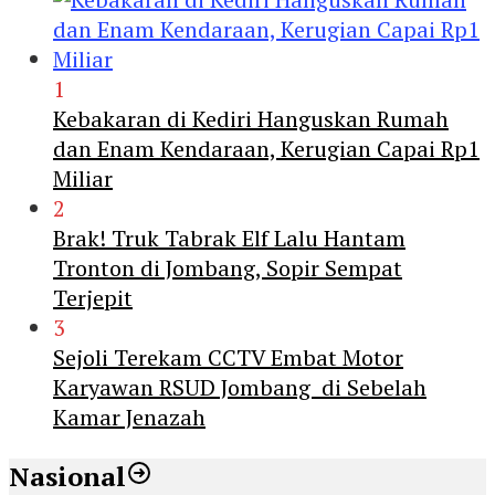
1
Kebakaran di Kediri Hanguskan Rumah
dan Enam Kendaraan, Kerugian Capai Rp1
Miliar
2
Brak! Truk Tabrak Elf Lalu Hantam
Tronton di Jombang, Sopir Sempat
Terjepit
3
Sejoli Terekam CCTV Embat Motor
Karyawan RSUD Jombang di Sebelah
Kamar Jenazah
Nasional