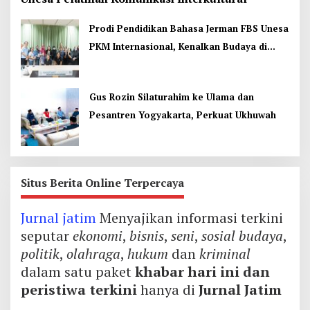
Prodi Pendidikan Bahasa Jerman FBS Unesa
PKM Internasional, Kenalkan Budaya di
Thailand
Gus Rozin Silaturahim ke Ulama dan
Pesantren Yogyakarta, Perkuat Ukhuwah
Situs Berita Online Terpercaya
Jurnal jatim
Menyajikan informasi terkini
seputar
ekonomi
,
bisnis
,
seni
,
sosial budaya
,
politik
,
olahraga
,
hukum
dan
kriminal
dalam satu paket
khabar hari ini dan
peristiwa terkini
hanya di
Jurnal Jatim