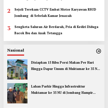
2
Sejoli Terekam CCTV Embat Motor Karyawan RSUD
Jombang di Sebelah Kamar Jenazah
3
Sengketa Saluran Air Berdarah, Pria di Kediri Diduga
Bacok Ibu dan Anak Tetangga
Nasional
Disiapkan 15 Ribu Porsi Makan Per Hari
Hingga Dapur Umum di Muktamar ke 35 NU
Jombang
Lahan Parkir Hingga Infrastruktur
Muktamar ke 35 NU di Jombang Hampir
Rampung