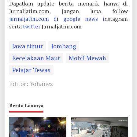
Dapatkan update berita menarik hanya di
Jurnaljatim.com, Jangan lupa follow
jurnaljatim.com d
i
google news i
nstagram
serta
twitter
Jurnaljatim.com
Jawa timur
Jombang
Kecelakaan Maut
Mobil Mewah
Pelajar Tewas
Editor: Yohanes
Berita Lainnya