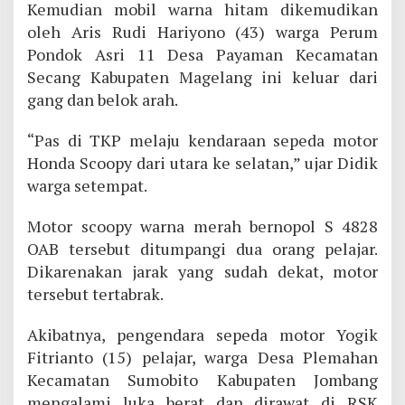
Kemudian mobil warna hitam dikemudikan
oleh Aris Rudi Hariyono (43) warga Perum
Pondok Asri 11 Desa Payaman Kecamatan
Secang Kabupaten Magelang ini keluar dari
gang dan belok arah.
“Pas di TKP melaju kendaraan sepeda motor
Honda Scoopy dari utara ke selatan,” ujar Didik
warga setempat.
Motor scoopy warna merah bernopol S 4828
OAB tersebut ditumpangi dua orang pelajar.
Dikarenakan jarak yang sudah dekat, motor
tersebut tertabrak.
Akibatnya, pengendara sepeda motor Yogik
Fitrianto (15) pelajar, warga Desa Plemahan
Kecamatan Sumobito Kabupaten Jombang
mengalami luka berat dan dirawat di RSK