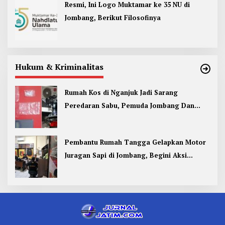
Resmi, Ini Logo Muktamar ke 35 NU di
Jombang, Berikut Filosofinya
Hukum & Kriminalitas
Rumah Kos di Nganjuk Jadi Sarang
Peredaran Sabu, Pemuda Jombang Dan
Kediri Ditangkap
Pembantu Rumah Tangga Gelapkan Motor
Juragan Sapi di Jombang, Begini Aksi
Liciknya