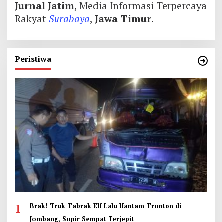
Jurnal Jatim
, Media Informasi Terpercaya
Rakyat
Surabaya
,
Jawa Timur
.
Peristiwa
1
Brak! Truk Tabrak Elf Lalu Hantam Tronton di
Jombang, Sopir Sempat Terjepit