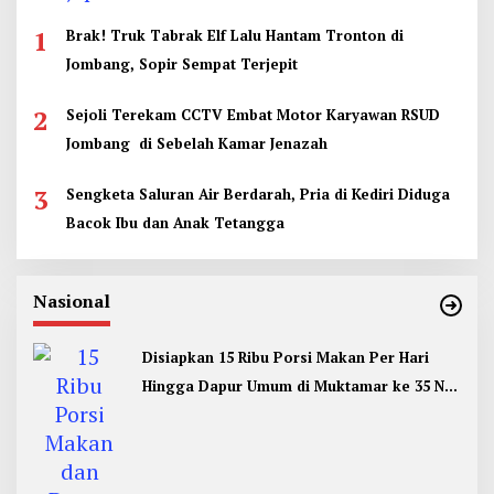
1
Brak! Truk Tabrak Elf Lalu Hantam Tronton di
Jombang, Sopir Sempat Terjepit
2
Sejoli Terekam CCTV Embat Motor Karyawan RSUD
Jombang di Sebelah Kamar Jenazah
3
Sengketa Saluran Air Berdarah, Pria di Kediri Diduga
Bacok Ibu dan Anak Tetangga
Nasional
Disiapkan 15 Ribu Porsi Makan Per Hari
Hingga Dapur Umum di Muktamar ke 35 NU
Jombang