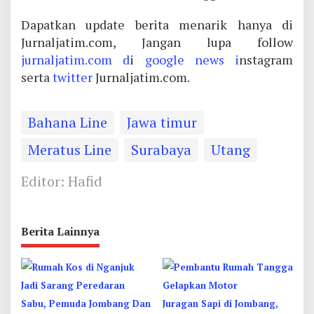
Dapatkan update berita menarik hanya di
Jurnaljatim.com, Jangan lupa follow
jurnaljatim.com d
i
google news i
nstagram
serta
twitter
Jurnaljatim.com.
Bahana Line
Jawa timur
Meratus Line
Surabaya
Utang
Editor: Hafid
Berita Lainnya