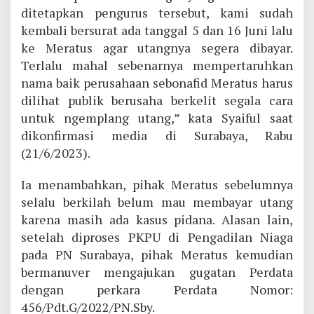
ditetapkan pengurus tersebut, kami sudah
kembali bersurat ada tanggal 5 dan 16 Juni lalu
ke Meratus agar utangnya segera dibayar.
Terlalu mahal sebenarnya mempertaruhkan
nama baik perusahaan sebonafid Meratus harus
dilihat publik berusaha berkelit segala cara
untuk ngemplang utang,” kata Syaiful saat
dikonfirmasi media di Surabaya, Rabu
(21/6/2023).
Ia menambahkan, pihak Meratus sebelumnya
selalu berkilah belum mau membayar utang
karena masih ada kasus pidana. Alasan lain,
setelah diproses PKPU di Pengadilan Niaga
pada PN Surabaya, pihak Meratus kemudian
bermanuver mengajukan gugatan Perdata
dengan perkara Perdata Nomor:
456/Pdt.G/2022/PN.Sby.