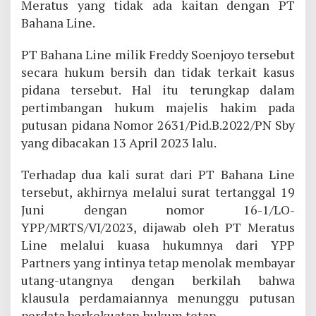
Meratus yang tidak ada kaitan dengan PT
Bahana Line.
PT Bahana Line milik Freddy Soenjoyo tersebut
secara hukum bersih dan tidak terkait kasus
pidana tersebut. Hal itu terungkap dalam
pertimbangan hukum majelis hakim pada
putusan pidana Nomor 2631/Pid.B.2022/PN Sby
yang dibacakan 13 April 2023 lalu.
Terhadap dua kali surat dari PT Bahana Line
tersebut, akhirnya melalui surat tertanggal 19
Juni dengan nomor 16-1/LO-
YPP/MRTS/VI/2023, dijawab oleh PT Meratus
Line melalui kuasa hukumnya dari YPP
Partners yang intinya tetap menolak membayar
utang-utangnya dengan berkilah bahwa
klausula perdamaiannya menunggu putusan
perdata berkekuatan hukum tetap.