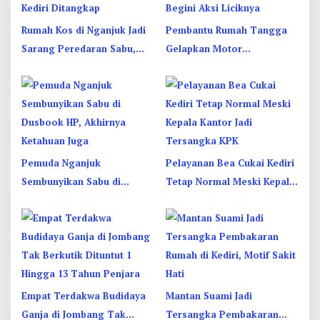
Rumah Kos di Nganjuk Jadi
Pembantu Rumah Tangga
Sarang Peredaran Sabu,
Gelapkan Motor
Pemuda Jombang Dan
Juragan Sapi di Jombang,
Kediri Ditangkap
Begini Aksi Liciknya
Pemuda Nganjuk
Pelayanan Bea Cukai Kediri
Sembunyikan Sabu di
Tetap Normal Meski Kepala
Dusbook HP, Akhirnya
Kantor Jadi Tersangka KPK
Ketahuan Juga
Empat Terdakwa Budidaya
Mantan Suami Jadi
Ganja di Jombang Tak
Tersangka Pembakaran