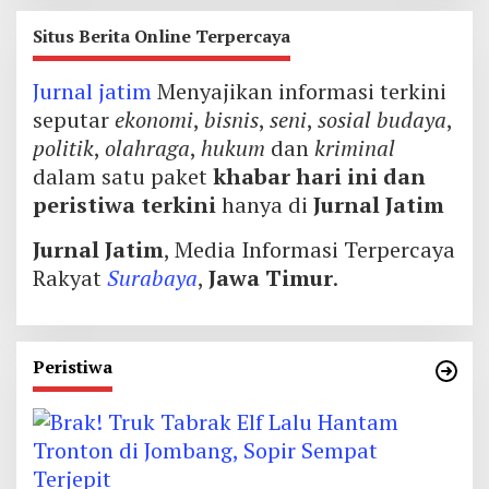
Situs Berita Online Terpercaya
Jurnal jatim
Menyajikan informasi terkini
seputar
ekonomi
,
bisnis
,
seni
,
sosial budaya
,
politik
,
olahraga
,
hukum
dan
kriminal
dalam satu paket
khabar hari ini dan
peristiwa terkini
hanya di
Jurnal Jatim
Jurnal Jatim
, Media Informasi Terpercaya
Rakyat
Surabaya
,
Jawa Timur
.
Peristiwa