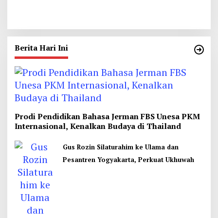
Berkutik Dituntut 1 Hingga
Rumah di Kediri, Motif Sakit
13 Tahun Penjara
Hati
Berita Hari Ini
Prodi Pendidikan Bahasa Jerman FBS Unesa PKM
Internasional, Kenalkan Budaya di Thailand
Gus Rozin Silaturahim ke Ulama dan
Pesantren Yogyakarta, Perkuat Ukhuwah