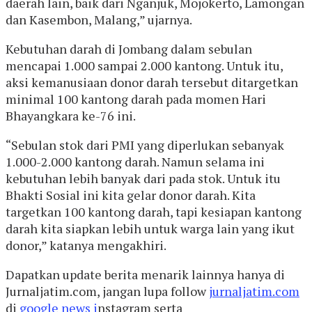
daerah lain, baik dari Nganjuk, Mojokerto, Lamongan
dan Kasembon, Malang,” ujarnya.
Kebutuhan darah di Jombang dalam sebulan
mencapai 1.000 sampai 2.000 kantong. Untuk itu,
aksi kemanusiaan donor darah tersebut ditargetkan
minimal 100 kantong darah pada momen Hari
Bhayangkara ke-76 ini.
“Sebulan stok dari PMI yang diperlukan sebanyak
1.000-2.000 kantong darah. Namun selama ini
kebutuhan lebih banyak dari pada stok. Untuk itu
Bhakti Sosial ini kita gelar donor darah. Kita
targetkan 100 kantong darah, tapi kesiapan kantong
darah kita siapkan lebih untuk warga lain yang ikut
donor,” katanya mengakhiri.
Dapatkan update berita menarik lainnya hanya di
Jurnaljatim.com, jangan lupa follow
jurnaljatim.com
di
google news i
nstagram serta