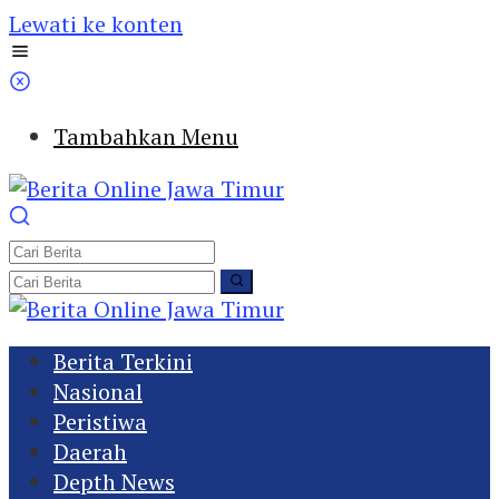
Lewati ke konten
Tambahkan Menu
Berita Terkini
Nasional
Peristiwa
Daerah
Depth News