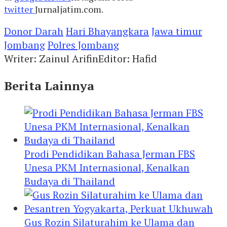
twitter
Jurnaljatim.com.
Donor Darah
Hari Bhayangkara
Jawa timur
Jombang
Polres Jombang
Writer: Zainul Arifin
Editor: Hafid
Berita Lainnya
Prodi Pendidikan Bahasa Jerman FBS
Unesa PKM Internasional, Kenalkan
Budaya di Thailand
Gus Rozin Silaturahim ke Ulama dan