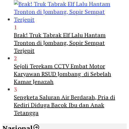
1
Brak! Truk Tabrak Elf Lalu Hantam
Tronton di Jombang, Sopir Sempat
Terjepit
2
Sejoli Terekam CCTV Embat Motor
Karyawan RSUD Jombang di Sebelah
Kamar Jenazah
3
Sengketa Saluran Air Berdarah, Pria di
Kediri Diduga Bacok Ibu dan Anak
Tetangga
Nasional