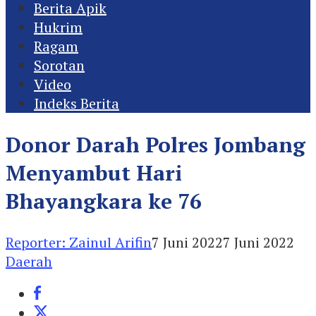
Berita Apik
Hukrim
Ragam
Sorotan
Video
Indeks Berita
Donor Darah Polres Jombang
Menyambut Hari
Bhayangkara ke 76
Reporter: Zainul Arifin
7 Juni 2022
7 Juni 2022
Daerah