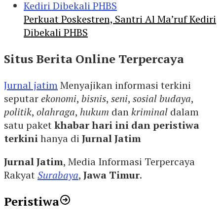
Perkuat Poskestren, Santri Al Ma’ruf Kediri
Dibekali PHBS
Situs Berita Online Terpercaya
Jurnal jatim
Menyajikan informasi terkini
seputar
ekonomi
,
bisnis
,
seni
,
sosial budaya
,
politik
,
olahraga
,
hukum
dan
kriminal
dalam
satu paket
khabar hari ini dan peristiwa
terkini
hanya di
Jurnal Jatim
Jurnal Jatim
, Media Informasi Terpercaya
Rakyat
Surabaya
,
Jawa Timur
.
Peristiwa