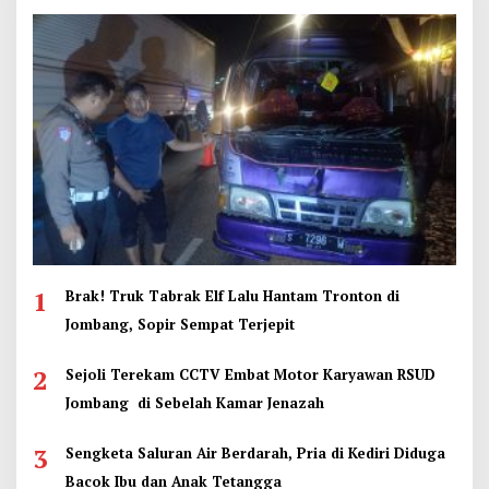
1
Brak! Truk Tabrak Elf Lalu Hantam Tronton di
Jombang, Sopir Sempat Terjepit
2
Sejoli Terekam CCTV Embat Motor Karyawan RSUD
Jombang di Sebelah Kamar Jenazah
3
Sengketa Saluran Air Berdarah, Pria di Kediri Diduga
Bacok Ibu dan Anak Tetangga