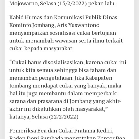
Mojowarno, Selasa (15/2/2022) pekan lalu.
Kabid Humas dan Komunikasi Publik Dinas
Kominfo Jombang, Aris Yuswantono
menyampaikan sosialisasi cukai bertujuan
untuk menambah wawasan serta ilmu terkait
cukai kepada masyarakat.
“Cukai harus disosialisasikan, karena cukai ini
untuk kita semua sehingga bisa faham dan
menambah pengetahuan. Jika Kabupaten
Jombang mendapat cukai yang banyak, maka
hal itu juga membantu dalam memperbaiki
sarana dan prasarana di Jombang yang akhir-
akhir ini dikeluhkan oleh masyarakat,”
katanya, Selasa (22/2/2022)
Pemeriksa Bea dan Cukai Pratama Kediri,
Raden Doni Sumbada mengatakan Kantor Bea