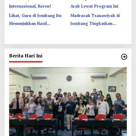
Lihat, Guru di Jombang Itu
Madrasah Tsanawiyah di
Menunjukkan Hasil
Jombang Tingkatkan
Prestasinya di Kancah
Kemampuan Berbahasa
Internasional, Keren!
Arab Lewat Program Ini
Berita Hari Ini