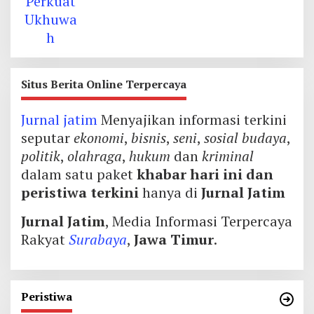
Situs Berita Online Terpercaya
Jurnal jatim
Menyajikan informasi terkini
seputar
ekonomi
,
bisnis
,
seni
,
sosial budaya
,
politik
,
olahraga
,
hukum
dan
kriminal
dalam satu paket
khabar hari ini dan
peristiwa terkini
hanya di
Jurnal Jatim
Jurnal Jatim
, Media Informasi Terpercaya
Rakyat
Surabaya
,
Jawa Timur
.
Peristiwa