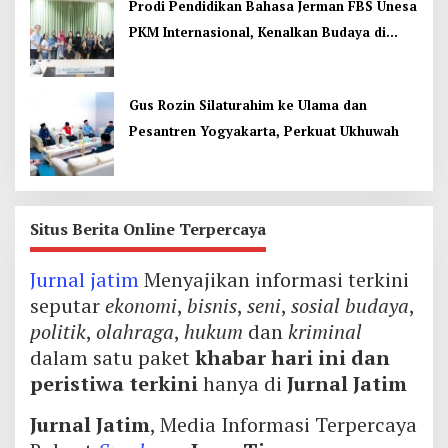
Prodi Pendidikan Bahasa Jerman FBS Unesa
PKM Internasional, Kenalkan Budaya di
Thailand
Gus Rozin Silaturahim ke Ulama dan
Pesantren Yogyakarta, Perkuat Ukhuwah
Situs Berita Online Terpercaya
Jurnal jatim
Menyajikan informasi terkini
seputar
ekonomi
,
bisnis
,
seni
,
sosial budaya
,
politik
,
olahraga
,
hukum
dan
kriminal
dalam satu paket
khabar hari ini dan
peristiwa terkini
hanya di
Jurnal Jatim
Jurnal Jatim
, Media Informasi Terpercaya