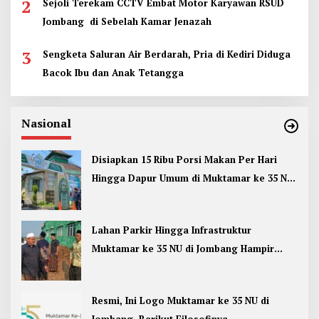
2
Sejoli Terekam CCTV Embat Motor Karyawan RSUD
Jombang di Sebelah Kamar Jenazah
3
Sengketa Saluran Air Berdarah, Pria di Kediri Diduga
Bacok Ibu dan Anak Tetangga
Nasional
Disiapkan 15 Ribu Porsi Makan Per Hari
Hingga Dapur Umum di Muktamar ke 35 NU
Jombang
Lahan Parkir Hingga Infrastruktur
Muktamar ke 35 NU di Jombang Hampir
Rampung
Resmi, Ini Logo Muktamar ke 35 NU di