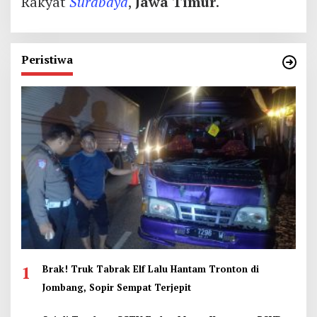
Rakyat
Surabaya
,
Jawa Timur
.
Peristiwa
1
Brak! Truk Tabrak Elf Lalu Hantam Tronton di
Jombang, Sopir Sempat Terjepit