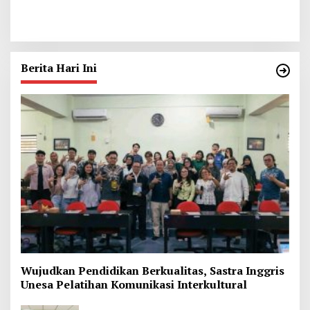
Berkutik Dituntut 1 Hingga
Rumah di Kediri, Motif Sakit
13 Tahun Penjara
Hati
Berita Hari Ini
Wujudkan Pendidikan Berkualitas, Sastra Inggris
Unesa Pelatihan Komunikasi Interkultural