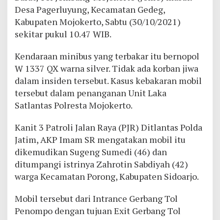
Desa Pagerluyung, Kecamatan Gedeg,
Kabupaten Mojokerto, Sabtu (30/10/2021)
sekitar pukul 10.47 WIB.
Kendaraan minibus yang terbakar itu bernopol
W 1337 QX warna silver. Tidak ada korban jiwa
dalam insiden tersebut. Kasus kebakaran mobil
tersebut dalam penanganan Unit Laka
Satlantas Polresta Mojokerto.
Kanit 3 Patroli Jalan Raya (PJR) Ditlantas Polda
Jatim, AKP Imam SR mengatakan mobil itu
dikemudikan Sugeng Sumedi (46) dan
ditumpangi istrinya Zahrotin Sabdiyah (42)
warga Kecamatan Porong, Kabupaten Sidoarjo.
Mobil tersebut dari Intrance Gerbang Tol
Penompo dengan tujuan Exit Gerbang Tol