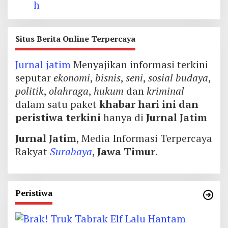
Situs Berita Online Terpercaya
Jurnal jatim
Menyajikan informasi terkini
seputar
ekonomi
,
bisnis
,
seni
,
sosial budaya
,
politik
,
olahraga
,
hukum
dan
kriminal
dalam satu paket
khabar hari ini dan
peristiwa terkini
hanya di
Jurnal Jatim
Jurnal Jatim
, Media Informasi Terpercaya
Rakyat
Surabaya
,
Jawa Timur
.
Peristiwa