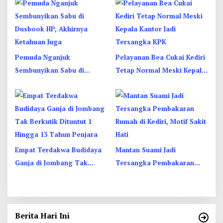
Kediri Ditangkap
Begini Aksi Liciknya
Pemuda Nganjuk
Pelayanan Bea Cukai Kediri
Sembunyikan Sabu di
Tetap Normal Meski Kepala
Dusbook HP, Akhirnya
Kantor Jadi Tersangka KPK
Ketahuan Juga
Empat Terdakwa Budidaya
Mantan Suami Jadi
Ganja di Jombang Tak
Tersangka Pembakaran
Berkutik Dituntut 1 Hingga
Rumah di Kediri, Motif Sakit
13 Tahun Penjara
Hati
Berita Hari Ini