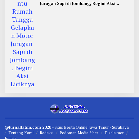
Juragan Sapi di Jombang, Begini Aksi
Liciknya
@JurnalJatim.com 2020
- Situs
Berita
Online Jawa Timur -
Surabaya
Tentang Kami
Redaksi
Pedoman Media Siber
Disclaimer
Indeks